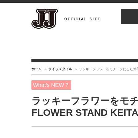
ホーム
ライフスタイル
ラッキーフラワーをモチーフにした新作雑貨【TH
What's NEW？
ラッキーフラワーをモチ
FLOWER STAND̲ KEI