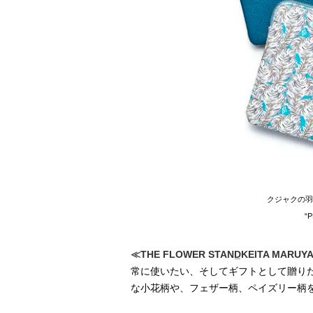
クジャクの⽻
“
≪THE FLOWER STAND
̲KEITA MARUY
常に使いたい、そしてギフトとして贈り
な小花柄や、フェザー柄、ペイズリー柄