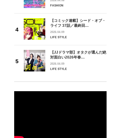
2026.04.06
FASHION
【コミック連載】シード・オブ・
ライフ 37話／最終回…
2026.04.09
LIFE STYLE
【JJドラマ部】オタクが選んだ絶
対面白い2026年春…
2026.04.09
LIFE STYLE