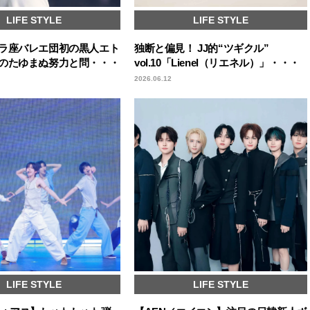
LIFE STYLE
LIFE STYLE
ラ座バレエ団初の黒人エト
独断と偏見！ JJ的“ツギクル”
のたゆまぬ努力と問・・・
vol.10「Lienel（リエネル）」・・・
2026.06.12
LIFE STYLE
LIFE STYLE