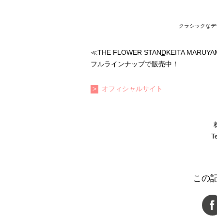
クラシックなデザ
≪THE FLOWER STAND̲KEITA M
フルラインナップで販売中！
オフィシャルサイト
T
この