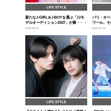
LIFE STYLE
新たなJ-GIRL＆J-BOYを選ぶ「JJモ
パリ・オペ
デルオーディション2027」が募・・・
ワール。そ
2026.08.03
2026.07.14
LIFE STYLE