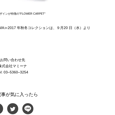
インが特徴の”FLOWER CARPET”
ARUYAMA≫2017 年秋冬コレクションは、９月20 日（水）より
お問い合わせ先
株式会社マミーナ
el: 03‒5360‒3254
記事が気に入ったら