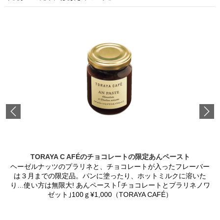
Previous
TORAYA C AFÉのチョコレートの限定あんペースト
ヘーゼルナッツのプラリネと、チョコレートが入ったフレーバー
は３月までの限定品。パンに塗ったり、ホットミルクに溶いた
り…使い方は無限大! あんペースト｢チョコレートとプラリネノワ
ゼット｣100ｇ¥1,000（TORAYA CAFÉ）