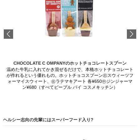
Previous
CHOCOLATE C OMPANYのホットチョコレートスプーン
温めた牛乳に入れてかき混ぜるだけで、本格ホットチョコレート
が作れるという優れもの。ホットチョコスプーン㊧スウィーツフ
ォーマイスウィート、㊨ラテマキアート 各¥650㊥ジンジャーマ
ン¥680（すべてビープル バイ コスメキッチン）
ヘルシー志向の先輩にはスーパーフード入り?