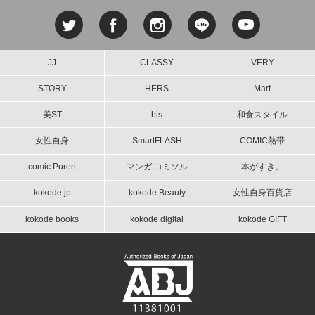
JJ
CLASSY.
VERY
STORY
HERS
Mart
美ST
bis
和食スタイル
女性自身
SmartFLASH
COMIC熱帯
comic Pureri
マンガ コミソル
本がすき。
kokode.jp
kokode Beauty
女性自身百貨店
kokode books
kokode digital
kokode GIFT