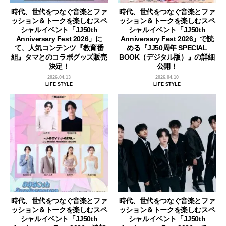
時代、世代をつなぐ音楽とファ
時代、世代をつなぐ音楽とファ
ッション＆トークを楽しむスペ
ッション＆トークを楽しむスペ
シャルイベント「JJ50th
シャルイベント「JJ50th
Anniversary Fest 2026」に
Anniversary Fest 2026」で読
て、人気コンテンツ『教育番
める『JJ50周年 SPECIAL
組』タマとのコラボグッズ販売
BOOK（デジタル版）』の詳細
決定！
公開！
2026.04.13
2026.04.10
LIFE STYLE
LIFE STYLE
時代、世代をつなぐ音楽とファ
時代、世代をつなぐ音楽とファ
ッション＆トークを楽しむスペ
ッション＆トークを楽しむスペ
シャルイベント「JJ50th
シャルイベント「JJ50th