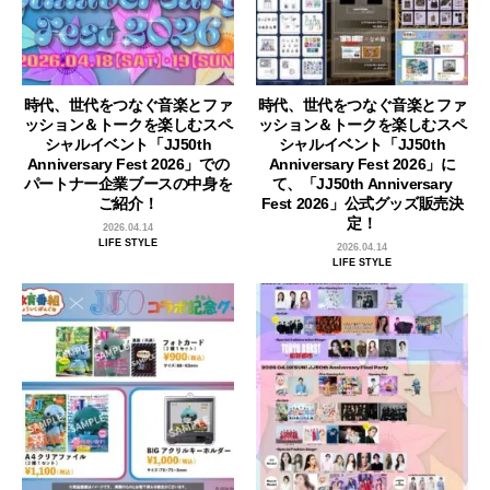
時代、世代をつなぐ音楽とファ
時代、世代をつなぐ音楽とファ
ッション＆トークを楽しむスペ
ッション＆トークを楽しむスペ
シャルイベント「JJ50th
シャルイベント「JJ50th
Anniversary Fest 2026」での
Anniversary Fest 2026」に
パートナー企業ブースの中身を
て、「JJ50th Anniversary
ご紹介！
Fest 2026」公式グッズ販売決
定！
2026.04.14
LIFE STYLE
2026.04.14
LIFE STYLE