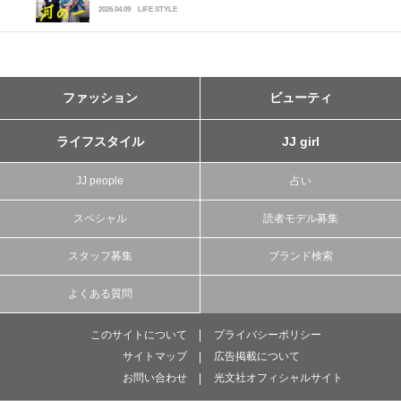
2026.04.09
LIFE STYLE
ファッション
ビューティ
ライフスタイル
JJ girl
JJ people
占い
スペシャル
読者モデル募集
スタッフ募集
ブランド検索
よくある質問
このサイトについて
プライバシーポリシー
サイトマップ
広告掲載について
お問い合わせ
光文社オフィシャルサイト