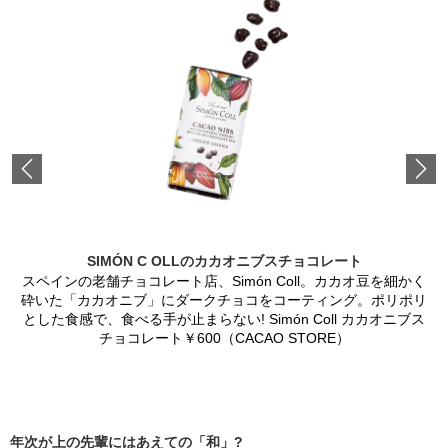
Previous
SIMÓN C OLLのカカオニブスチョコレート
スペインの老舗チョコレート店、Simón Coll。カカオ豆を細かく
砕いた「カカオニブ」にダークチョコをコーティング。ポリポリ
とした食感で、食べる手が止まらない! Simón Coll カカオニブス
チョコレート￥600（CACAO STORE）
年次が上の先輩にはあえての「和」?