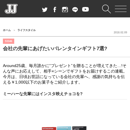
ホーム
ライフスタイル
2018.02.09
53346
会社の先輩にあげたいバレンタインギフト7選?
Around25歳、毎月誰かに“プレゼント”を贈ることが増えてきた…!そ
んな声にお応えして、相手×シーンでギフトをお届けするこの連載。
今月は、日頃お世話になっている会社の先輩へ、感謝の気持ちを伝
える￥1,000以下のお菓子をご紹介します。
ミーハーな先輩にはインスタ映えチョコを?