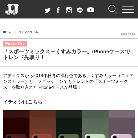
ホーム
ライフスタイル
2018.08.16
What's NEW？
「スポーツミックス＋くすみカラー」iPhoneケースで
トレンド先取り！
アディダスから2018年秋冬の流行色である、くすみカラー（ニュア
ンスカラー）と、ファッションでもトレンドの「スポーツミック
ス」を取り入れたiPhoneケースが登場！
イチオシはこちら！