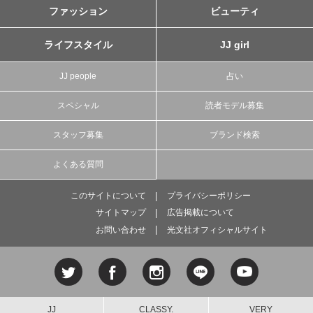
ファッション
ビューティ
ライフスタイル
JJ girl
JJ people
占い
スペシャル
読者モデル募集
スタッフ募集
ブランド検索
よくある質問
このサイトについて
プライバシーポリシー
サイトマップ
広告掲載について
お問い合わせ
光文社オフィシャルサイト
JJ
CLASSY.
VERY