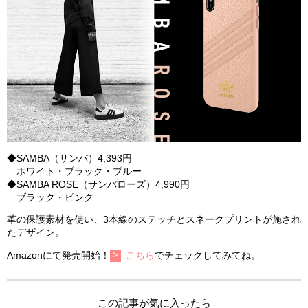
◆SAMBA（サンバ）4,393円
ホワイト・ブラック・ブルー
◆SAMBA ROSE（サンバローズ）4,990円
ブラック・ピンク
革の保護素材を使い、3本線のステッチとスネークプリントが施され
たデザイン。
Amazonにて発売開始！
こちら
でチェックしてみてね。
この記事が気に入ったら