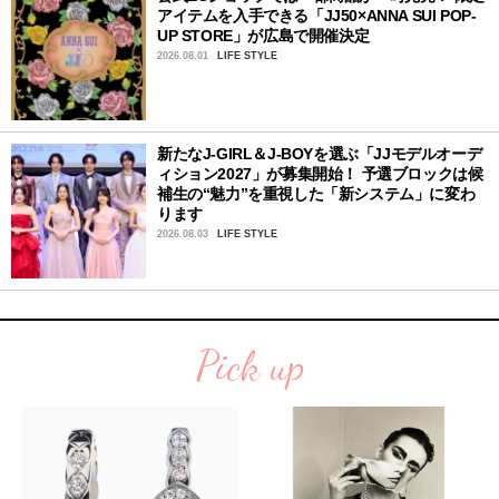
アイテムを入手できる「JJ50×ANNA SUI POP-
UP STORE」が広島で開催決定
2026.08.01
LIFE STYLE
新たなJ-GIRL＆J-BOYを選ぶ「JJモデルオーデ
ィション2027」が募集開始！ 予選ブロックは候
補生の“魅力”を重視した「新システム」に変わ
ります
2026.08.03
LIFE STYLE
Pick up