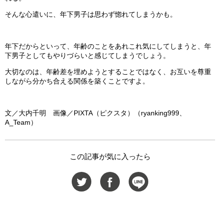
そんな心遣いに、年下男子は思わず惚れてしまうかも。
年下だからといって、年齢のことをあれこれ気にしてしまうと、年
下男子としてもやりづらいと感じてしまうでしょう。
大切なのは、年齢差を埋めようとすることではなく、お互いを尊重
しながら分かち合える関係を築くことですよ。
文／大内千明 画像／PIXTA（ピクスタ）（ryanking999、
A_Team）
この記事が気に入ったら