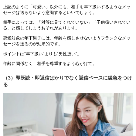
上記のように「可愛い」以外にも、相手を年下扱いするようなメッ
セージは送らないよう意識するといいでしょう。
相手によっては、「対等に見てくれていない」「子供扱いされてい
る」と感じてしまうおそれがあります。
恋愛対象の年下男子には、年齢を感じさせないようフランクなメッ
セージを送るのが効果的です。
ポイントは“年下扱い”よりも“男性扱い”。
年齢に関係なく、相手を尊重するよう心がけて。
（3）即既読・即返信ばかりでなく返信ペースに緩急をつけ
る