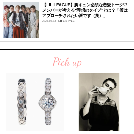
【LIL LEAGUE】胸キュン必須な恋愛トーク♡
メンバーが考える“理想のタイプ”とは？「僕は
アプローチされたい派です（笑）」
2024.09.13
LIFE STYLE
Pick up