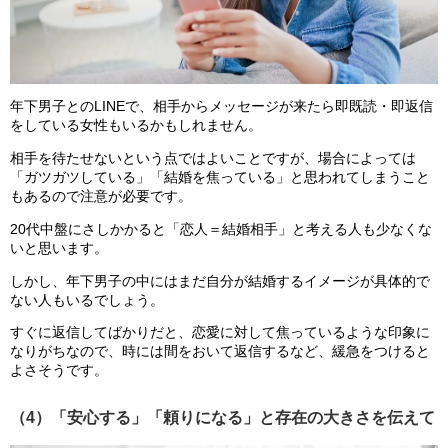
年下男子とのLINEで、相手からメッセージが来たら即既読・即返信
をしている女性もいるかもしれません。
相手を待たせないという点ではよいことですが、場合によっては
「ガツガツしている」「結婚を焦っている」と思われてしまうこと
もあるので注意が必要です。
20代中盤にさしかかると「恋人＝結婚相手」と考える人も少なくな
いと思います。
しかし、年下男子の中にはまだ自分が結婚するイメージが具体的で
ない人もいるでしょう。
すぐに返信してばかりだと、恋愛に対して焦っているような印象に
なりがちなので、時には間をおいて返信するなど、緩急をつけると
よさそうです。
（4）「安心する」「頼りになる」と存在の大きさを伝えて