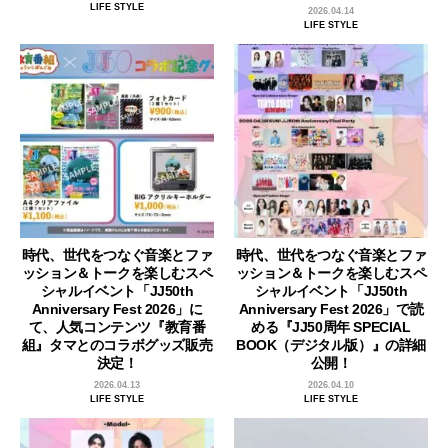
LIFE STYLE
2026.04.14
LIFE STYLE
時代、世代をつなぐ音楽とファ
時代、世代をつなぐ音楽とファ
ッション＆トークを楽しむスペ
ッション＆トークを楽しむスペ
シャルイベント「JJ50th
シャルイベント「JJ50th
Anniversary Fest 2026」に
Anniversary Fest 2026」で読
て、人気コンテンツ『教育番
める『JJ50周年 SPECIAL
組』タマとのコラボグッズ販売
BOOK（デジタル版）』の詳細
決定！
公開！
2026.04.13
2026.04.10
LIFE STYLE
LIFE STYLE