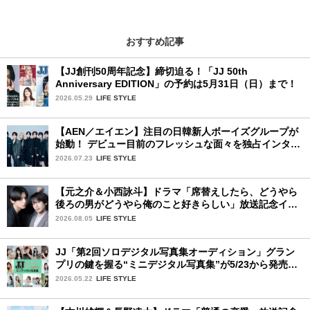
おすすめ記事
【JJ創刊50周年記念】締切迫る！「JJ 50th
Anniversary EDITION」の予約は5月31日（日）まで！
2026.05.29
LIFE STYLE
【AEN／エイエン】注目の日韓新人ボーイズグループが
始動！ デビュー目前のフレッシュな面々を独占インタビ
ュー。7人の魅力に迫ります♪
2026.07.23
LIFE STYLE
【元之介＆小西詠斗】ドラマ「席替えしたら、どうやら
後ろの男がどうやら俺のこと好きらしい」放送記念イン
タビュー♡ 「自然と詠斗くんが可愛く見えたんです」
2026.08.05
LIFE STYLE
JJ「第2回ソロデジタル写真集オーディション」グラン
プリの鍵を握る“ミニデジタル写真集”が5/23から発売！
ファイナリストの個性あふれる18冊
2026.05.22
LIFE STYLE