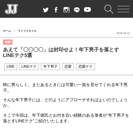
ホーム
ライフスタイル
2018.09.21
恋愛
あえて「〇〇〇〇」は封印せよ！年下男子を落とす
LINEテク5選
LINE
LINEテク
年下男子
恋愛
恋愛テク
時に男らしく、またあるときには可愛い一面を見せてくれる年下男
子。
そんな年下男子には、どのようにアプローチすればよいのでしょう
か。
そこで今回は、年下彼氏とお付き合い経験のある筆者が“年下男子を
落とすLINEテク”ご紹介いたします。