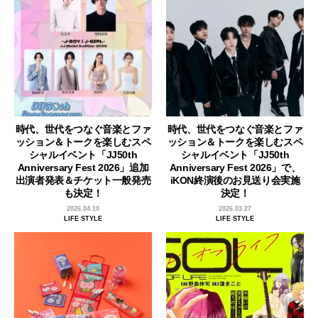
時代、世代をつなぐ音楽とファ
時代、世代をつなぐ音楽とファ
ッション＆トークを楽しむスペ
ッション＆トークを楽しむスペ
シャルイベント「JJ50th
シャルイベント「JJ50th
Anniversary Fest 2026」追加
Anniversary Fest 2026」で、
出演者発表＆チケット一般発売
iKON終演後のお見送り会実施
も決定！
決定！
2026.04.10
2026.03.27
LIFE STYLE
LIFE STYLE