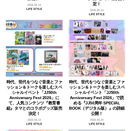
定！
2026.04.14
LIFE STYLE
2026.04.14
LIFE STYLE
時代、世代をつなぐ音楽とファ
時代、世代をつなぐ音楽とファ
ッション＆トークを楽しむスペ
ッション＆トークを楽しむスペ
シャルイベント「JJ50th
シャルイベント「JJ50th
Anniversary Fest 2026」に
Anniversary Fest 2026」で読
て、人気コンテンツ『教育番
める『JJ50周年 SPECIAL
組』タマとのコラボグッズ販売
BOOK（デジタル版）』の詳細
決定！
公開！
2026.04.13
2026.04.10
LIFE STYLE
LIFE STYLE