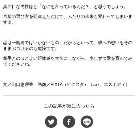
真面目な男性ほど「なにを言っているんだ？」と思うでしょう。
言葉の選び方を間違えただけで、ふたりの未来も変わってしまいま
すよ。
恋は一筋縄ではいかないもの。だからといって、彼への想いをその
ままぶつけるのも危険です。
相手とのほどよい距離感を大切にしながら、少しずつ愛を育んでみ
てくださいね。
文／山口恵理香 画像／PIXTA（ピクスタ）（zak、エスボディ）
この記事が気に入ったら