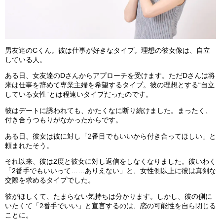
男友達のCくん。彼は仕事が好きなタイプ。理想の彼女像は、自立
している人。
ある日、女友達のDさんからアプローチを受けます。ただDさんは将
来は仕事を辞めて専業主婦を希望するタイプ。彼の理想とする“自立
している女性”とは程遠いタイプだったのです。
彼はデートに誘われても、かたくなに断り続けました。まったく、
付き合うつもりがなかったからです。
ある日、彼女は彼に対し「2番目でもいいから付き合ってほしい」と
頼まれたそう。
それ以来、彼は2度と彼女に対し返信をしなくなりました。彼いわく
「2番手でもいいって……ありえない」と、女性側以上に彼は真剣な
交際を求めるタイプでした。
彼がほしくて、たまらない気持ちは分かります。しかし、彼の側に
いたくて「2番手でいい」と宣言するのは、恋の可能性を自ら閉じる
ことに。