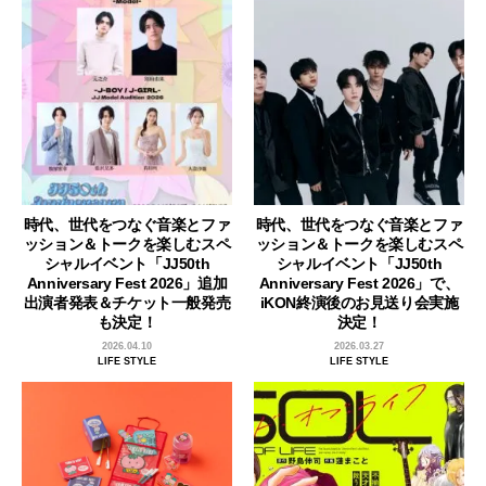
時代、世代をつなぐ音楽とファ
時代、世代をつなぐ音楽とファ
ッション＆トークを楽しむスペ
ッション＆トークを楽しむスペ
シャルイベント「JJ50th
シャルイベント「JJ50th
Anniversary Fest 2026」追加
Anniversary Fest 2026」で、
出演者発表＆チケット一般発売
iKON終演後のお見送り会実施
も決定！
決定！
2026.04.10
2026.03.27
LIFE STYLE
LIFE STYLE