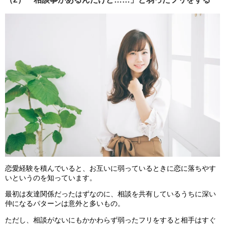
恋愛経験を積んでいると、お互いに弱っているときに恋に落ちやす
いというのを知っています。
最初は友達関係だったはずなのに、相談を共有しているうちに深い
仲になるパターンは意外と多いもの。
ただし、相談がないにもかかわらず弱ったフリをすると相手はすぐ