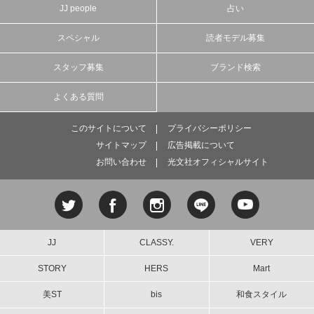
JJ people
占い
スペシャル
読者モデル募集
スタッフ募集
ブランド検索
よくある質問
このサイトについて
プライバシーポリシー
サイトマップ
広告掲載について
お問い合わせ
光文社オフィシャルサイト
JJ
CLASSY.
VERY
STORY
HERS
Mart
美ST
bis
和食スタイル