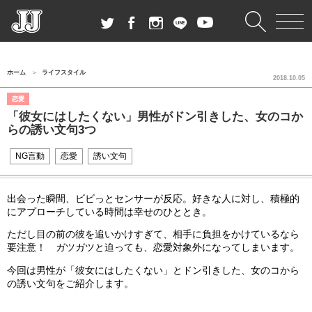
ホーム
ライフスタイル
2018.10.05
恋愛
「彼女にはしたくない」男性がドン引きした、女のコか
らの誘い文句3つ
NG言動
恋愛
誘い文句
出会った瞬間、ビビっとセンサーが反応。好きな人に対し、積極的
にアプローチしている時間は幸せのひととき。
ただし目の前の彼を追いかけすぎて、相手に負担をかけているなら
要注意！ ガツガツと迫っても、恋愛対象外になってしまいます。
今回は男性が「彼女にはしたくない」とドン引きした、女のコから
の誘い文句をご紹介します。