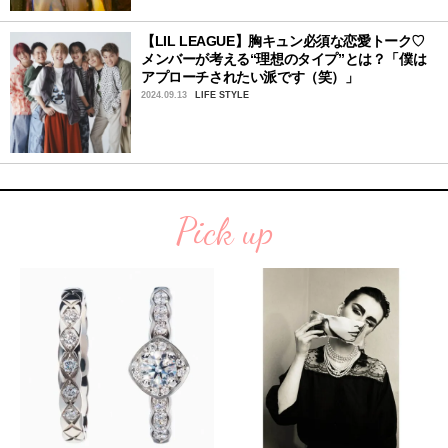
【LIL LEAGUE】胸キュン必須な恋愛トーク♡
メンバーが考える“理想のタイプ”とは？「僕は
アプローチされたい派です（笑）」
2024.09.13
LIFE STYLE
Pick up