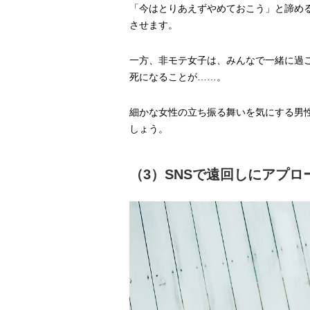
「今はとりあえずやめておこう」と諦め
させます。
一方、非モテ女子は、みんなで一緒に過
死になることが……。
細かな女性の立ち振る舞いを気にする男
しょう。
（3）SNSで遠回しにアプロ