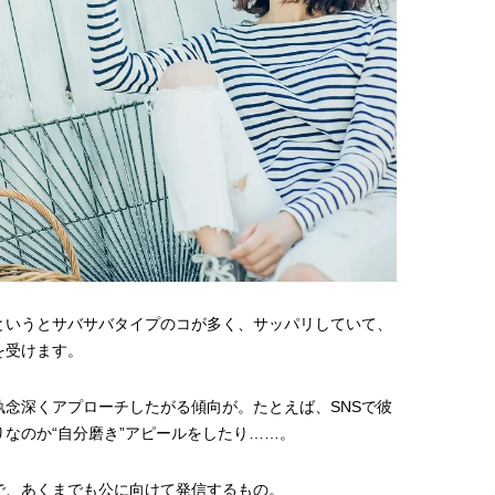
というとサバサバタイプのコが多く、サッパリしていて、
を受けます。
念深くアプローチしたがる傾向が。たとえば、SNSで彼
なのか“自分磨き”アピールをしたり……。
で、あくまでも公に向けて発信するもの。