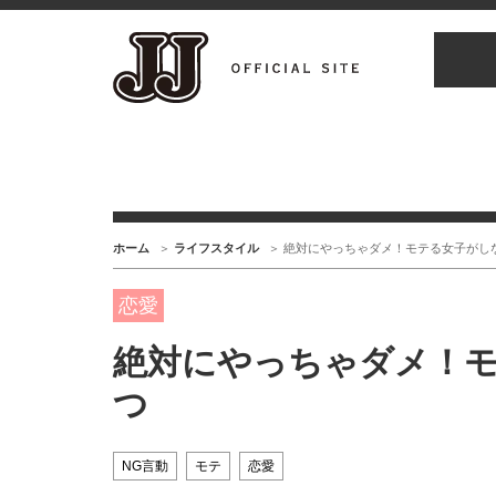
ホーム
ライフスタイル
絶対にやっちゃダメ！モテる女子がし
恋愛
絶対にやっちゃダメ！モ
つ
NG言動
モテ
恋愛