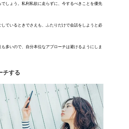
るでしょう。私利私欲に走らずに、今するべきことを優先
ごしているときでさえも、ふたりだけで会話をしようと必
性も多いので、自分本位なアプローチは避けるようにしま
ーチする