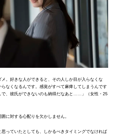
ダメ。好きな人ができると、その人しか目が入らなくな
からなくなるんです。感覚がすべて麻痺してしまうんです
で、彼氏ができないのも納得だなあと……」（女性・25
周囲に対する心配りを欠かしません。
と思っていたとしても、しかるべきタイミングでなければ