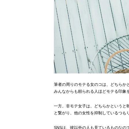
筆者の周りのモテる女のコは、どちらか
みんなからも頼られる人ほどモテる印象
一方、非モテ女子は、どちらかというと執
と繋がり、他の女性を抑制しているつもり
SNSは、彼以外の人も見ているものなの