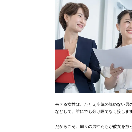
モテる女性は、たとえ空気の読めない男
などして、誰にでも分け隔てなく接しま
だからこそ、周りの男性たちが彼女を放