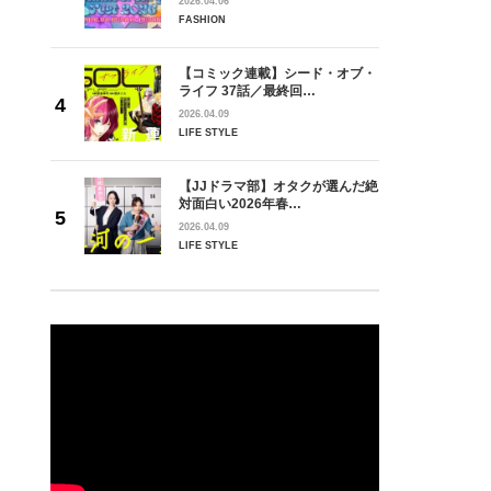
2026.04.06
FASHION
【コミック連載】シード・オブ・
ライフ 37話／最終回…
2026.04.09
LIFE STYLE
【JJドラマ部】オタクが選んだ絶
対面白い2026年春…
2026.04.09
LIFE STYLE