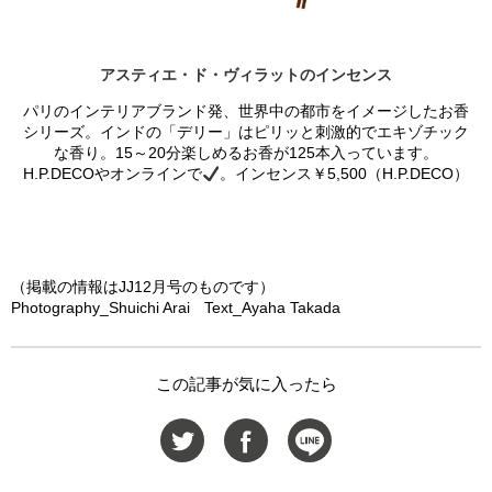
アスティエ・ド・ヴィラットのインセンス
パリのインテリアブランド発、世界中の都市をイメージしたお香
シリーズ。インドの「デリー」はピリッと刺激的でエキゾチック
な香り。15～20分楽しめるお香が125本入っています。
H.P.DECOやオンラインで
。インセンス￥5,500（H.P.DECO）
（掲載の情報はJJ12月号のものです）
Photography_Shuichi Arai Text_Ayaha Takada
この記事が気に入ったら