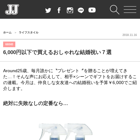
ホーム
ライフスタイル
2018.11.16
66040
6,000円以下で買えるおしゃれな結婚祝い７選
Around25歳、毎月誰かに〝プレゼント〞を贈ることが増えてき
た…！そんな声にお応えして、相手×シーンでギフトをお届けするこ
の連載。今月は、仲良しな女友達への結婚祝いを予算￥6,000でご紹
介します。
絶対に失敗なしの定番なら…