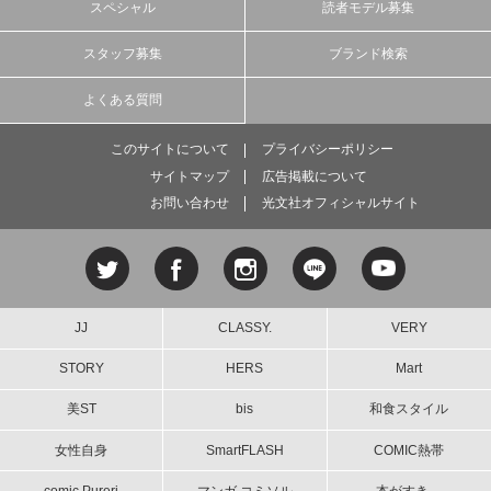
スペシャル
読者モデル募集
スタッフ募集
ブランド検索
よくある質問
このサイトについて
プライバシーポリシー
サイトマップ
広告掲載について
お問い合わせ
光文社オフィシャルサイト
JJ
CLASSY.
VERY
STORY
HERS
Mart
美ST
bis
和食スタイル
女性自身
SmartFLASH
COMIC熱帯
comic Pureri
マンガ コミソル
本がすき。