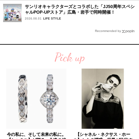
サンリオキャラクターズとコラボした「JJ50周年スペシ
ャルPOP-UPストア」広島・岩手で同時開催！
2026.08.01
LIFE STYLE
Recommended by
Pick up
今の私に、そして未来の私に。
【シャネル・ネクサス・ホー