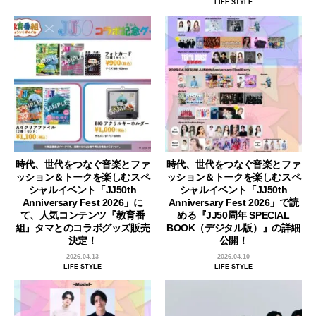
LIFE STYLE
時代、世代をつなぐ音楽とファ
時代、世代をつなぐ音楽とファ
ッション＆トークを楽しむスペ
ッション＆トークを楽しむスペ
シャルイベント「JJ50th
シャルイベント「JJ50th
Anniversary Fest 2026」に
Anniversary Fest 2026」で読
て、人気コンテンツ『教育番
める『JJ50周年 SPECIAL
組』タマとのコラボグッズ販売
BOOK（デジタル版）』の詳細
決定！
公開！
2026.04.13
2026.04.10
LIFE STYLE
LIFE STYLE