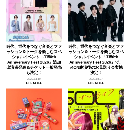
時代、世代をつなぐ音楽とファ
時代、世代をつなぐ音楽とファ
ッション＆トークを楽しむスペ
ッション＆トークを楽しむスペ
シャルイベント「JJ50th
シャルイベント「JJ50th
Anniversary Fest 2026」追加
Anniversary Fest 2026」で、
出演者発表＆チケット一般発売
iKON終演後のお見送り会実施
も決定！
決定！
2026.04.10
2026.03.27
LIFE STYLE
LIFE STYLE