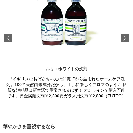
Previous
ルリエホワイトの洗剤
〝イギリスのおばあちゃんの知恵〞から生まれたホームケア洗
剤。100％天然由来成分だから、手肌に優しくアロマのよう♡ 良
質な消耗品は新生活で重宝されるはず！ オンラインで購入可能
です。㊧金属類洗剤￥2,500㊨ガラス用洗剤￥2,800（ZUTTO）
華やかさを重視するなら…