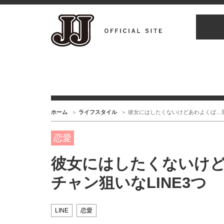
ホーム
ライフスタイル
彼女にはしたくないけどあわよくば…男
恋愛
彼女にはしたくないけ
チャン狙いなLINE3つ
LINE
恋愛