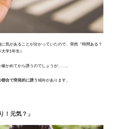
俺に気があることが分かっていたので、突然『時間ある？
本大学1年生）
を確かめてから誘うのでしょうが……。
の都合で突発的に誘う
傾向があります。
ぶり！元気？」