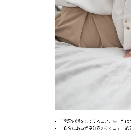
「恋愛の話をしてくるコと、会ったば
「自分にある程度好意のあるコ」（武