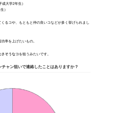
平成大学2年生）
【J’s Picks】J-BOY中田凌多
【JJ創刊50周年／歴代
年生）
は“汗と暑さ”に悩める仕事終わり
ル】藤原紀香が50周年キ
もスマートに〈ビューティ＆ファ
アル撮影に登場！「学生
2026.07.15
2026.01.14
ッション夏の必需品〉
れていたモデルさんの世
BEAUTY
LIFE STYLE
てくるコや、もともと仲の良いコなどが多く挙げられまし
込めたのも、このJJがき
した」
成功率を上げたいもの。
なさそうなコ
を狙うみたいです。
ンチャン狙いで連絡したことはありますか？