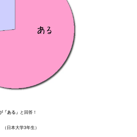
子が「ある」
と回答！
」（日本大学3年生）