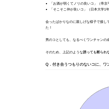
「お酒が弱くてノリの良いコ」（帝京
「そこそこ仲が良いコ」（日本大学1
会ったばかりなのに親しげな様子で接し
た！
男のコとしても、なるべくワンチャンの
そのため、上記のような
誘っても断られ
Q．付き合うつもりのないコに、ワ