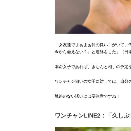
「女友達でまぁまぁ仲の良いコがいて、
今から会えない？』と連絡をした」（日
本命女子であれば、きちんと相手の予定
ワンチャン狙いの女子に対しては、
自分
脈絡のない誘いには要注意ですね！
ワンチャンLINE2：「久し