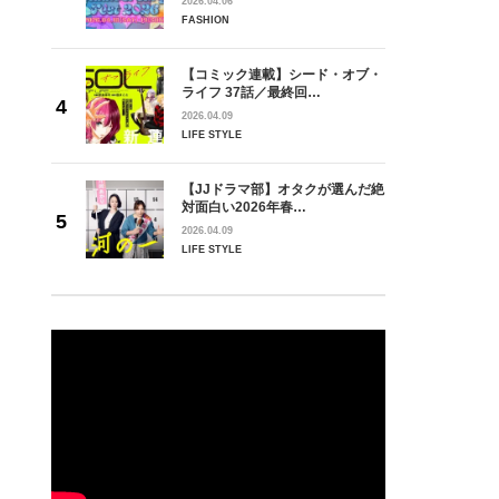
2026.04.06
FASHION
【コミック連載】シード・オブ・
ライフ 37話／最終回…
2026.04.09
LIFE STYLE
【JJドラマ部】オタクが選んだ絶
対面白い2026年春…
2026.04.09
LIFE STYLE