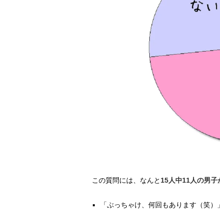
この質問には、なんと
15人中11人の男
「ぶっちゃけ、何回もあります（笑）