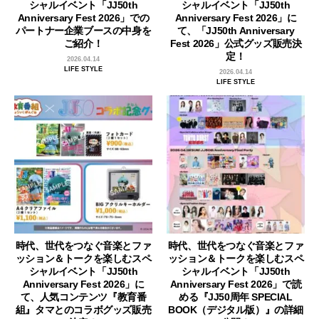
シャルイベント「JJ50th
シャルイベント「JJ50th
Anniversary Fest 2026」での
Anniversary Fest 2026」に
パートナー企業ブースの中身を
て、「JJ50th Anniversary
ご紹介！
Fest 2026」公式グッズ販売決
定！
2026.04.14
LIFE STYLE
2026.04.14
LIFE STYLE
時代、世代をつなぐ音楽とファ
時代、世代をつなぐ音楽とファ
ッション＆トークを楽しむスペ
ッション＆トークを楽しむスペ
シャルイベント「JJ50th
シャルイベント「JJ50th
Anniversary Fest 2026」に
Anniversary Fest 2026」で読
て、人気コンテンツ『教育番
める『JJ50周年 SPECIAL
組』タマとのコラボグッズ販売
BOOK（デジタル版）』の詳細