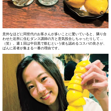
意外なほどに同世代のお客さんが多いことに驚いていると、隣り合
わせた近所に住むダンス講師の方と意気投合しちゃったりして…
（笑）。週１回は中目黒で飲むという彼も認めるコスパの良さが、
ばんに若者が集まる一番の理由です。