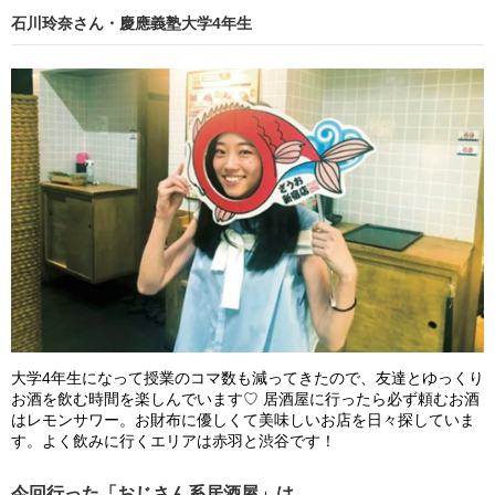
石川玲奈さん・慶應義塾大学4年生
大学4年生になって授業のコマ数も減ってきたので、友達とゆっくり
お酒を飲む時間を楽しんでいます♡ 居酒屋に行ったら必ず頼むお酒
はレモンサワー。お財布に優しくて美味しいお店を日々探していま
す。よく飲みに行くエリアは赤羽と渋谷です！
今回行った「おじさん系居酒屋」は…