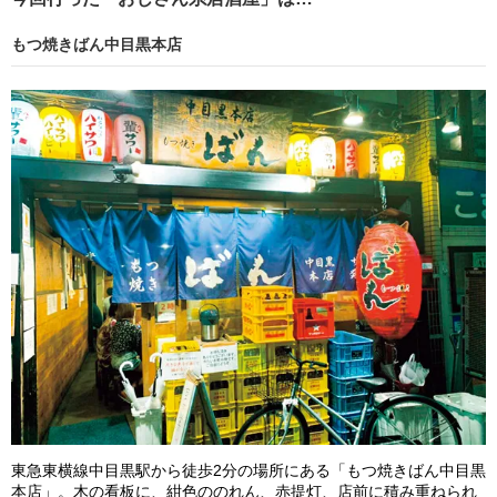
もつ焼きばん中目黒本店
東急東横線中目黒駅から徒歩2分の場所にある「もつ焼きばん中目黒
本店」。木の看板に、紺色ののれん、赤提灯、店前に積み重ねられ