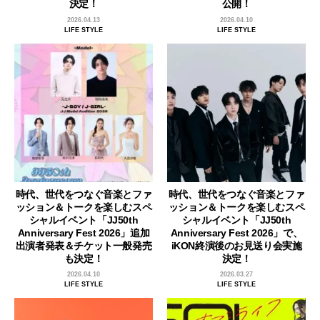
決定！
公開！
2026.04.13
2026.04.10
LIFE STYLE
LIFE STYLE
時代、世代をつなぐ音楽とファ
時代、世代をつなぐ音楽とファ
ッション＆トークを楽しむスペ
ッション＆トークを楽しむスペ
シャルイベント「JJ50th
シャルイベント「JJ50th
Anniversary Fest 2026」追加
Anniversary Fest 2026」で、
出演者発表＆チケット一般発売
iKON終演後のお見送り会実施
も決定！
決定！
2026.04.10
2026.03.27
LIFE STYLE
LIFE STYLE