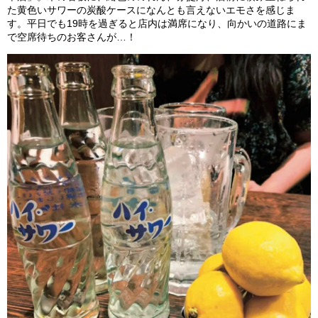
た黄色いサワーの炭酸ケースになんとも言えないエモさを感じま
す。平日でも19時を過ぎると店内は満席になり、向かいの道路にま
で空席待ちのお客さんが…！