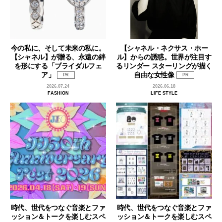
今の私に、そして未来の私に。
【シャネル・ネクサス・ホー
【シャネル】が贈る、永遠の絆
ル】からの誘惑。世界が注目す
を形にする「ブライダルフェ
るリンダー スターリングが描く
ア」
自由な女性像
PR
PR
2026.07.24
2026.06.18
FASHION
LIFE STYLE
時代、世代をつなぐ音楽とファ
時代、世代をつなぐ音楽とファ
ッション＆トークを楽しむスペ
ッション＆トークを楽しむスペ