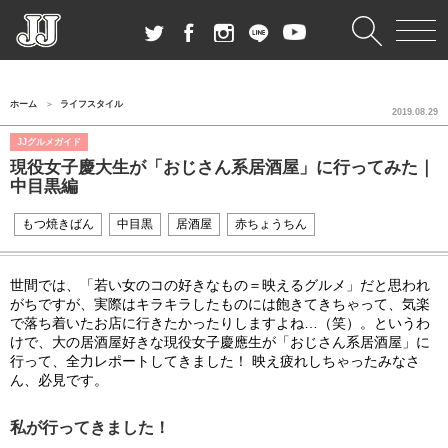
ホーム
ライフスタイル
2019.08.29
JJグルメガイド
現役女子慶大生が「おじさん系居酒屋」に行ってみた｜
中目黒編
もつ焼きばん
中目黒
居酒屋
赤ちょうちん
世間では、「若い女のコの好きなもの＝映えるグルメ」だと思われ
がちですが、実際はキラキラしたものには飽きてきちゃって、気楽
で落ち着いたお店に行きたかったりしますよね…（笑）。というわ
けで、大の居酒屋好きな現役女子慶應生が「おじさん系居酒屋」に
行って、全力レポートしてきました！ 映え疲れしちゃったみなさ
ん、必見です。
私が行ってきました！