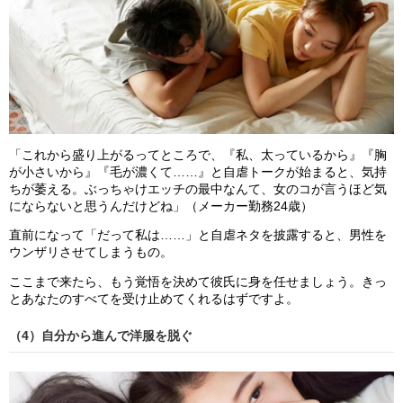
「これから盛り上がるってところで、『私、太っているから』『胸
が小さいから』『毛が濃くて……』と自虐トークが始まると、気持
ちが萎える。ぶっちゃけエッチの最中なんて、女のコが言うほど気
にならないと思うんだけどね」（メーカー勤務24歳）
直前になって「だって私は……」と自虐ネタを披露すると、男性を
ウンザリさせてしまうもの。
ここまで来たら、もう覚悟を決めて彼氏に身を任せましょう。きっ
とあなたのすべてを受け止めてくれるはずですよ。
（4）自分から進んで洋服を脱ぐ