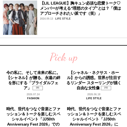
【LIL LEAGUE】胸キュン必須な恋愛トーク♡
メンバーが考える“理想のタイプ”とは？「僕は
アプローチされたい派です（笑）」
2024.09.13
LIFE STYLE
Pick up