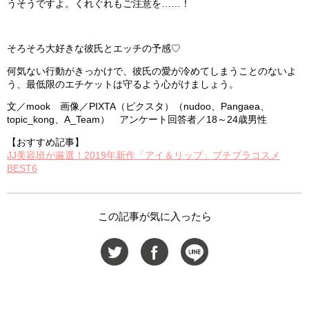
うそうですよ。くれぐれもご注意を……！
そろそろ大好きな彼氏とエッチの予感♡
何気ない行動がきっかけで、彼氏の愛が冷めてしまうことのないよ
う、最低限のエチケットは守るよう心がけましょう。
文／mook 画像／PIXTA（ピクスタ）（nudoo、Pangaea、
topic_kong、A_Team） アンケート回答者／18～24歳男性
【おすすめ記事】
JJ美容班が厳選！2019年新作「アイ＆リップ」プチプラコスメ
BEST6
この記事が気に入ったら