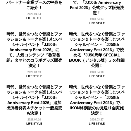
今の私に、そして未来の私に。
【シャネル・ネクサス・ホー
【シャネル】が贈る、永遠の絆
ル】からの誘惑。世界が注目す
を形にする「ブライダルフェ
るリンダー スターリングが描く
ア」
自由な女性像
PR
PR
2026.07.24
2026.06.18
FASHION
LIFE STYLE
時代、世代をつなぐ音楽とファ
時代、世代をつなぐ音楽とファ
ッション＆トークを楽しむスペ
ッション＆トークを楽しむスペ
シャルイベント「JJ50th
シャルイベント「JJ50th
Anniversary Fest 2026」での
Anniversary Fest 2026」に
パートナー企業ブースの中身を
て、「JJ50th Anniversary
ご紹介！
Fest 2026」公式グッズ販売決
定！
2026.04.14