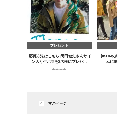
プレゼント
[応募方法はこちら]岡田健史さんサイ
【iKON
ン入り生ポラを3名様にプレゼ…
ムに期
2018.12.20
前のページ