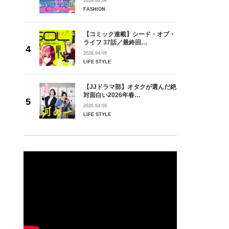
2026.04.06
FASHION
【コミック連載】シード・オブ・
ライフ 37話／最終回…
2026.04.09
LIFE STYLE
【JJドラマ部】オタクが選んだ絶
対面白い2026年春…
2026.04.09
LIFE STYLE