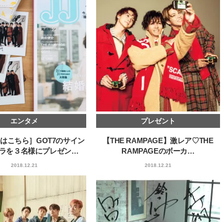
エンタメ
プレゼント
はこちら］GOT7のサイン
【THE RAMPAGE】激レア♡THE
ラを３名様にプレゼン…
RAMPAGEのボーカ…
2018.12.21
2018.12.21