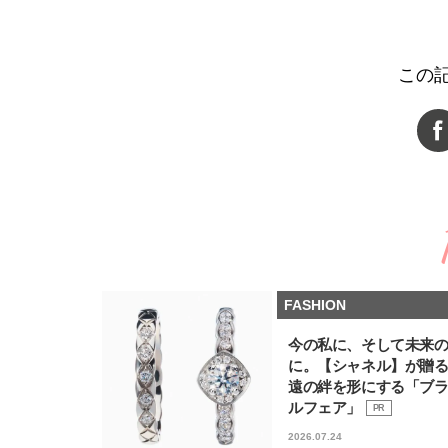
この
FASHION
今の私に、そして未来
に。【シャネル】が贈
遠の絆を形にする「ブ
ルフェア」
PR
2026.07.24