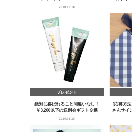
2019.05.15
プレゼント
絶対に喜ばれること間違いなし！
［応募方法
￥3,200以下の送別会ギフト９選
さんサイ
2019.03.16