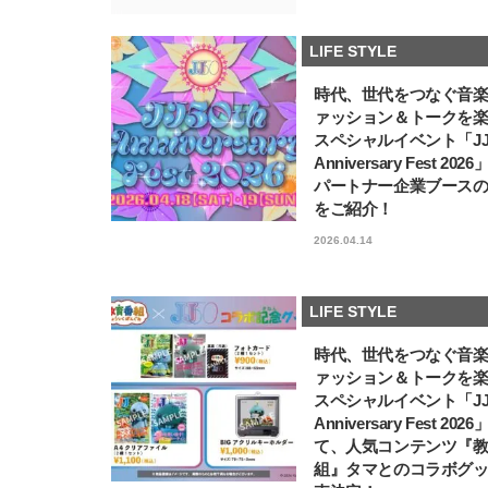
LIFE STYLE
時代、世代をつなぐ音
ァッション＆トークを
スペシャルイベント「JJ5
Anniversary Fest 202
パートナー企業ブース
をご紹介！
2026.04.14
LIFE STYLE
時代、世代をつなぐ音
ァッション＆トークを
スペシャルイベント「JJ5
Anniversary Fest 202
て、人気コンテンツ『
組』タマとのコラボグ