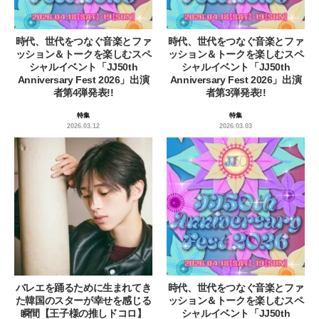
時代、世代をつなぐ音楽とファ
時代、世代をつなぐ音楽とファ
ッション＆トークを楽しむスペ
ッション＆トークを楽しむスペ
シャルイベント「JJ50th
シャルイベント「JJ50th
Anniversary Fest 2026」出演
Anniversary Fest 2026」出演
者第4弾発表!!
者第3弾発表!!
特集
特集
2026.03.12
2026.03.03
バレエを踊るために生まれてき
時代、世代をつなぐ音楽とファ
た韓国のスターが幸せを感じる
ッション＆トークを楽しむスペ
瞬間【王子様の推しドコロ】
シャルイベント「JJ50th