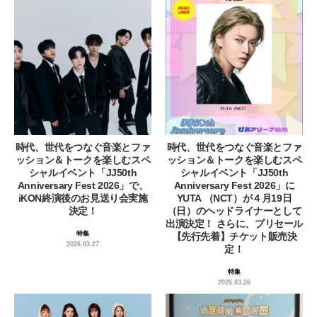
時代、世代をつなぐ音楽とファ
時代、世代をつなぐ音楽とファ
ッション＆トークを楽しむスペ
ッション＆トークを楽しむスペ
シャルイベント「JJ50th
シャルイベント「JJ50th
Anniversary Fest 2026」で、
Anniversary Fest 2026」に
iKON終演後のお見送り会実施
YUTA （NCT）が４月19日
決定！
（日）のヘッドライナーとして
出演決定！ さらに、プリセール
特集
【先行先着】チケット販売決
2026.03.27
定！
特集
2026.03.26