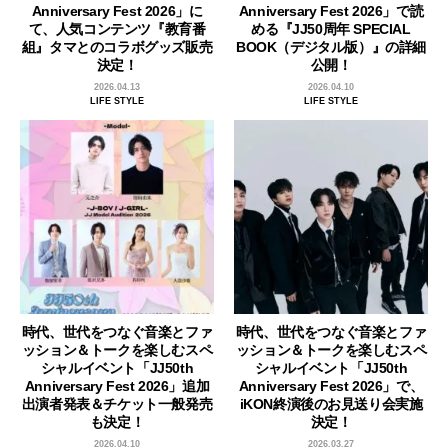
Anniversary Fest 2026」に
Anniversary Fest 2026」で読
て、人気コンテンツ『教育番
める『JJ50周年 SPECIAL
組』タマとのコラボグッズ販売
BOOK（デジタル版）』の詳細
決定！
公開！
2026.04.13
2026.04.10
LIFE STYLE
LIFE STYLE
時代、世代をつなぐ音楽とファ
時代、世代をつなぐ音楽とファ
ッション＆トークを楽しむスペ
ッション＆トークを楽しむスペ
シャルイベント「JJ50th
シャルイベント「JJ50th
Anniversary Fest 2026」追加
Anniversary Fest 2026」で、
出演者発表＆チケット一般発売
iKON終演後のお見送り会実施
も決定！
決定！
2026.04.10
2026.03.27