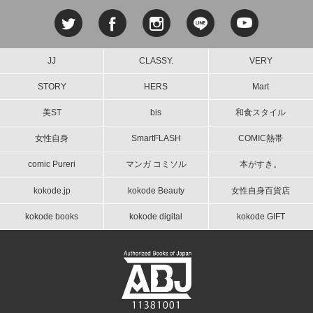
JJ
CLASSY.
VERY
STORY
HERS
Mart
美ST
bis
和食スタイル
女性自身
SmartFLASH
COMIC熱帯
comic Pureri
マンガ コミソル
本がすき。
kokode.jp
kokode Beauty
女性自身百貨店
kokode books
kokode digital
kokode GIFT