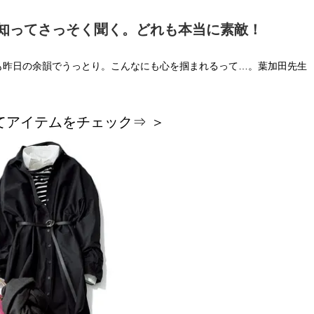
知ってさっそく聞く。どれも本当に素敵！
も昨日の余韻でうっとり。こんなにも心を掴まれるって…。葉加田先生
てアイテムをチェック⇒ ＞