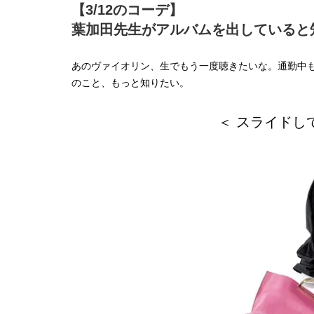
【3/12のコーデ】
葉加田先生がアルバムを出していると
あのヴァイオリン、生でもう一度聴きたいな。通勤中
のこと、もっと知りたい。
＜ スライドし