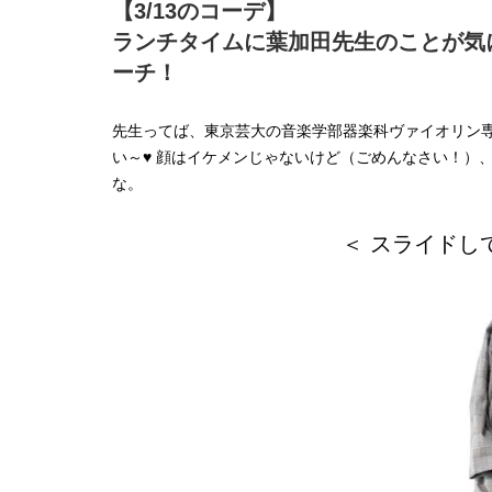
【3/13のコーデ】
ランチタイムに葉加田先生のことが気
ーチ！
先生ってば、東京芸大の音楽学部器楽科ヴァイオリン専
い～♥ 顔はイケメンじゃないけど（ごめんなさい！）
な。
＜ スライドし