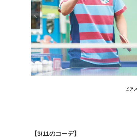
Previous
ピアス
【3/11のコーデ】