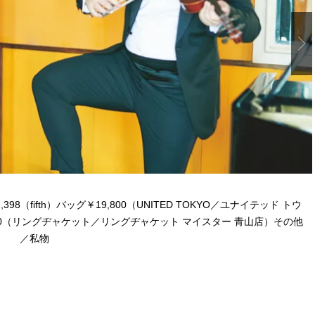
398（fifth）バッグ￥19,800（UNITED TOKYO／ユナイテッド トウ
00（リングヂャケット／リングヂャケット マイスター 青山店）その他
／私物