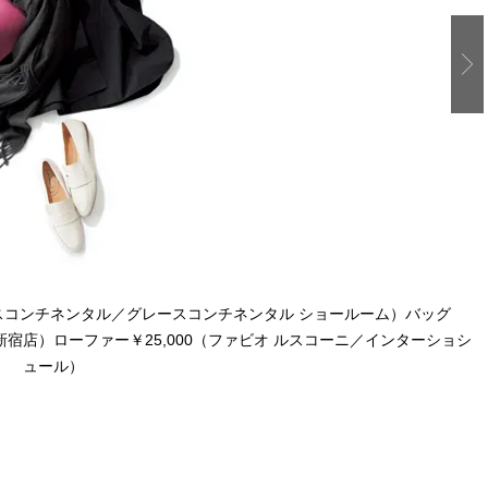
（グレースコンチネンタル／グレースコンチネンタル ショールーム）バッグ
新宿店）ローファー￥25,000（ファビオ ルスコーニ／インターショシ
ュール）