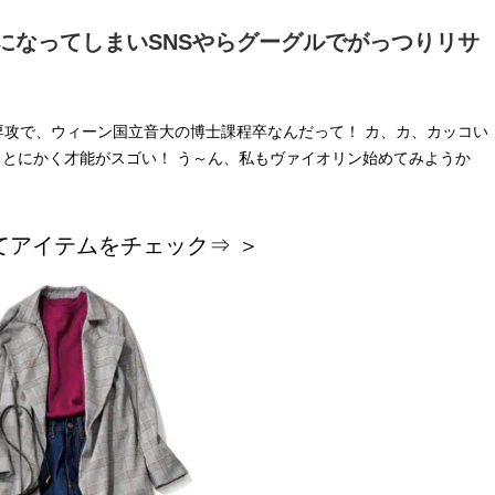
になってしまいSNSやらグーグルでがっつりリサ
攻で、ウィーン国立音大の博士課程卒なんだって！ カ、カ、カッコい
、とにかく才能がスゴい！ う～ん、私もヴァイオリン始めてみようか
てアイテムをチェック⇒ ＞