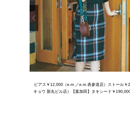
Previous
ピアス￥12,000（e.m.／e.m.表参道店）ストール￥2,
キョウ 新丸ビル店）【葉加田】タキシード￥190,0