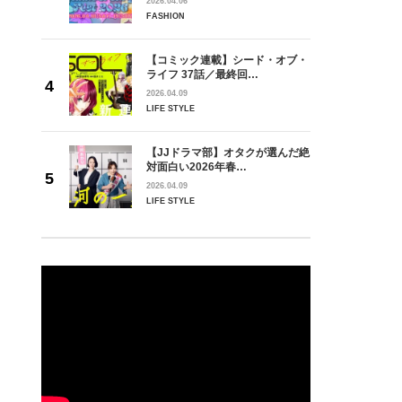
2026.04.06
FASHION
【コミック連載】シード・オブ・
ライフ 37話／最終回…
2026.04.09
LIFE STYLE
【JJドラマ部】オタクが選んだ絶
対面白い2026年春…
2026.04.09
LIFE STYLE