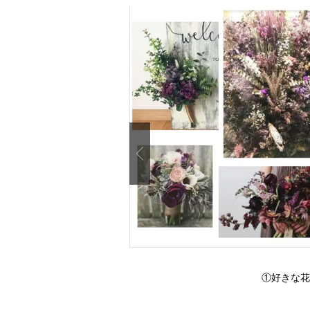
Previous
①好きな花