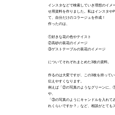
インスタなどで検索していき理想のイメ
せ用資料を作りました。私はインスタやPi
て、自分だけのコラージュを作成！
作ったのは、
①好きな花の色やテイスト
②高砂の装花のイメージ
③ゲストテーブルの装花のイメージ
についてそれぞれまとめた3枚の資料。
作るのは大変ですが、この3枚を持って
伝えやすくなります。
例えば「②の写真のようなグリーンに、
や、
「③の写真のようにキャンドルを入れて
れくらいですか？」など、相談がとても