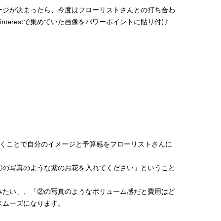
ージが決まったら、今度はフローリストさんとの打ち合わ
nterestで集めていた画像をパワーポイントに貼り付け
いくことで自分のイメージと予算感をフローリストさんに
①の写真のような紫のお花を入れてください」ということ
みたい」、「②の写真のようなボリューム感だと費用はど
スムーズになります。