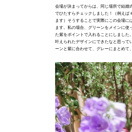
会場が決まってからは、同じ場所で結婚
でひたすらチェックしました！（例えば #trun
ます）そうすることで実際にこの会場に
ます。私の場合、グリーンをメインに使
た紫をポイントで入れることにしました
叶えられたデザインにできたなと思って
ーンと紫に合わせて、グレーにまとめて