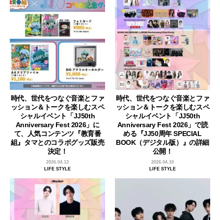
時代、世代をつなぐ音楽とファ
時代、世代をつなぐ音楽とファ
ッション＆トークを楽しむスペ
ッション＆トークを楽しむスペ
シャルイベント「JJ50th
シャルイベント「JJ50th
Anniversary Fest 2026」に
Anniversary Fest 2026」で読
て、人気コンテンツ『教育番
める『JJ50周年 SPECIAL
組』タマとのコラボグッズ販売
BOOK（デジタル版）』の詳細
決定！
公開！
2026.04.13
2026.04.10
LIFE STYLE
LIFE STYLE