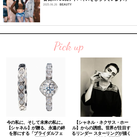
2025.06.26
BEAUTY
Pick up
今の私に、そして未来の私に。
【シャネル・ネクサス・ホー
【シャネル】が贈る、永遠の絆
ル】からの誘惑。世界が注目す
を形にする「ブライダルフェ
るリンダー スターリングが描く