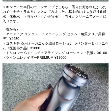
スキンケアの本日のラインナップはこちら。香りに癒されたかった
ので、ナチュラル系にまとめてみました。基本的にはふき取り化粧
水→化粧水→（時々パックか美容液）→乳液かクリームでメークに
入ります。
（右から）
・アウェイク リテクスチュアライジング セラム〈角質クリア美容
液〉¥4950
・コスキチ 薬用オーガニック認証ローション ラベンダー＆ゼラニウ
ム〈医薬部外品〉¥1800
・トリロジー Cモイスチュアライジング ローション〈乳液〉¥6100
・ツインエレナイザーPREMIUM ¥19000