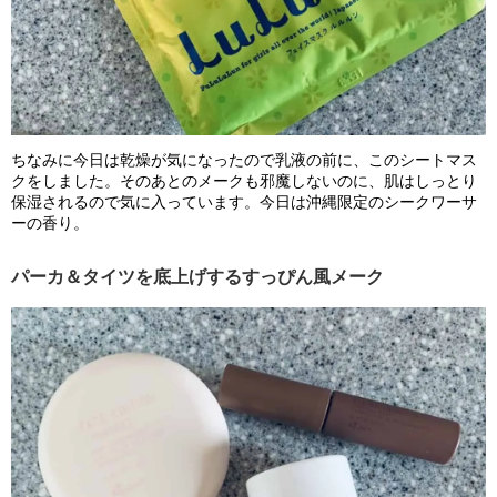
ちなみに今日は乾燥が気になったので乳液の前に、このシートマス
クをしました。そのあとのメークも邪魔しないのに、肌はしっとり
保湿されるので気に入っています。今日は沖縄限定のシークワーサ
ーの香り。
パーカ＆タイツを底上げするすっぴん風メーク