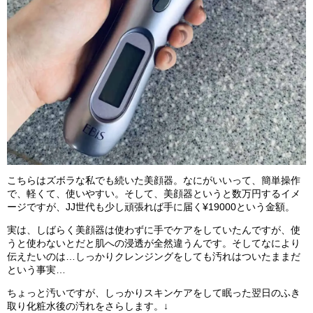
こちらはズボラな私でも続いた美顔器。なにがいいって、簡単操作
で、軽くて、使いやすい。そして、美顔器というと数万円するイメ
ージですが、JJ世代も少し頑張れば手に届く¥19000という金額。
実は、しばらく美顔器は使わずに手でケアをしていたんですが、使
うと使わないとだと肌への浸透が全然違うんです。そしてなにより
伝えたいのは…しっかりクレンジングをしても汚れはついたままだ
という事実…
ちょっと汚いですが、しっかりスキンケアをして眠った翌日のふき
取り化粧水後の汚れをさらします。↓