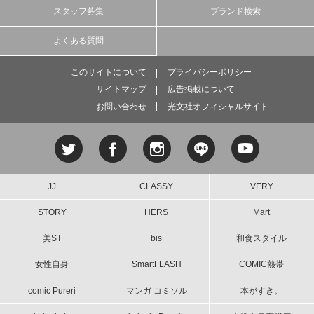
スタッフ募集
ブランド検索
よくある質問
このサイトについて
プライバシーポリシー
サイトマップ
広告掲載について
お問い合わせ
光文社オフィシャルサイト
JJ
CLASSY.
VERY
STORY
HERS
Mart
美ST
bis
和食スタイル
女性自身
SmartFLASH
COMIC熱帯
comic Pureri
マンガ コミソル
本がすき。