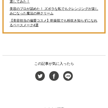
選してみた！
美容のプロが認めた！ ズボラな私でもクレンジングが楽し
みになった魔法の神クリーム
【美容担当の偏愛コスメ】乾燥肌でも粉吹き知らずになれ
るベースメーク4選
この記事が気に入ったら