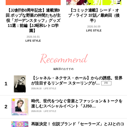
【JJ創刊50周年記念】連載第9
【コミック連載】シード・オ
回 ポップな野菜の仲間たちが主
ブ・ライフ 37話／最終回（後
役「ガーデンスタッフ」グッズ
半）
11選：前編【JJ昭和レトロ学
2026.04.09
園】
LIFE STYLE
2026.04.01
LIFE STYLE
Recommend
編集部のおすすめ
【シャネル・ネクサス・ホール】からの誘惑。世界
が注目するリンダー スターリングが…
PR
2026.06.18
LIFE STYLE
時代、世代をつなぐ音楽とファッション＆トークを
楽しむスペシャルイベント「JJ50…
2026.03.26
LIFE STYLE
再販決定！ 伝説ブランド「セーラーズ」とJJとのコ