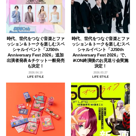
時代、世代をつなぐ音楽とファ
時代、世代をつなぐ音楽とファ
ッション＆トークを楽しむスペ
ッション＆トークを楽しむスペ
シャルイベント「JJ50th
シャルイベント「JJ50th
Anniversary Fest 2026」追加
Anniversary Fest 2026」で、
出演者発表＆チケット一般発売
iKON終演後のお見送り会実施
も決定！
決定！
2026.04.10
2026.03.27
LIFE STYLE
LIFE STYLE