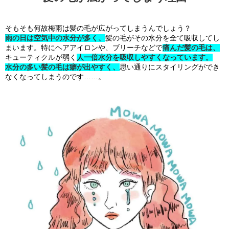
そもそも何故梅雨は髪の毛が広がってしまうんでしょう？
雨の日は空気中の水分が多く、
髪の毛がその水分を全て吸収してし
まいます。特にヘアアイロンや、ブリーチなどで
痛んだ髪の毛は、
キューティクルが弱く
人一倍水分を吸収しやすくなっています。
水分の多い髪の毛は癖が出やすく、
思い通りにスタイリングができ
なくなってしまうのです……。