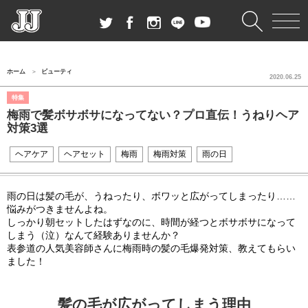
ホーム
ビューティ
2020.06.25
特集
梅雨で髪ボサボサになってない？プロ直伝！うねりヘア
対策3選
ヘアケア
ヘアセット
梅雨
梅雨対策
雨の日
雨の日は髪の毛が、うねったり、ボワッと広がってしまったり……
悩みがつきませんよね。
しっかり朝セットしたはずなのに、時間が経つとボサボサになって
しまう（泣）なんて経験ありませんか？
表参道の人気美容師さんに梅雨時の髪の毛爆発対策、教えてもらい
ました！
髪の毛が広がってしまう理由