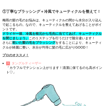
①丁寧なブラッシング＋冷風でキューティクルを整えて！
梅雨の髪の毛のお悩みは、キューティクルの間から水分が入り込ん
で起こるもの。なので、キューティクルを整えてあげることがポイ
ントです。
ドライヤー後、冷風を根元から毛先に当ててあげ、キューティクル
を閉じましょう。
この１ステップを行うだけで随分違います！
さらに
乾いた髪の毛をブラッシング
をすることにより、キューティ
クルが綺麗に整い、水分が均等に髪の毛に広がりGOOD！
プロのオススメ！
タングルティーザー
「カラフルでテンション上がります！清潔に保てるのも高ポイン
ト♡」