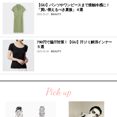
【GU】パンツやワンピースまで接触冷感に！
「買い替えるべき夏服」４選
2023.05.27
BEAUTY
790円で脇汗対策！【GU】汗ジミ解消インナー
５選
2023.05.26
BEAUTY
Pick up