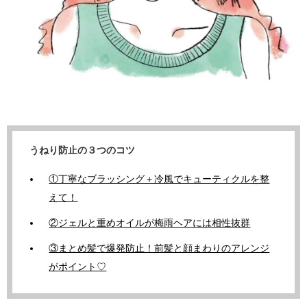
うねり防止の３つのコツ
①丁寧なブラッシング＋冷風でキューティクルを整
えて！
②ジェルと重めオイルが梅雨ヘアには相性抜群
③まとめ髪で爆発防止！前髪と顔まわりのアレンジ
がポイント♡