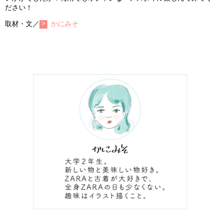
ださい！
取材・文／
かにみそ