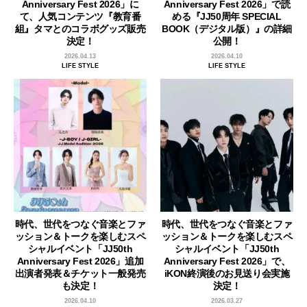
Anniversary Fest 2026」に
Anniversary Fest 2026」で読
て、人気コンテンツ『教育番
める『JJ50周年 SPECIAL
組』タマとのコラボグッズ販売
BOOK（デジタル版）』の詳細
決定！
公開！
2026.04.13
2026.04.10
LIFE STYLE
LIFE STYLE
時代、世代をつなぐ音楽とファ
時代、世代をつなぐ音楽とファ
ッション＆トークを楽しむスペ
ッション＆トークを楽しむスペ
シャルイベント「JJ50th
シャルイベント「JJ50th
Anniversary Fest 2026」追加
Anniversary Fest 2026」で、
出演者発表＆チケット一般発売
iKON終演後のお見送り会実施
も決定！
決定！
2026.04.10
2026.03.27