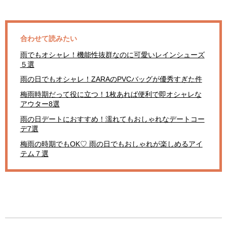
合わせて読みたい
雨でもオシャレ！機能性抜群なのに可愛いレインシューズ
５選
雨の日でもオシャレ！ZARAのPVCバッグが優秀すぎた件
梅雨時期だって役に立つ！1枚あれば便利で即オシャレな
アウター8選
雨の日デートにおすすめ！濡れてもおしゃれなデートコー
デ7選
梅雨の時期でもOK♡ 雨の日でもおしゃれが楽しめるアイ
テム７選