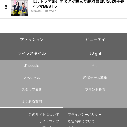
【JJドラマ部】オタクが選んだ絶対面白い2026年春
ドラマBEST５
2026.04.09
LIFE STYLE
ファッション
ビューティ
ライフスタイル
JJ girl
JJ people
占い
スペシャル
読者モデル募集
スタッフ募集
ブランド検索
よくある質問
このサイトについて
プライバシーポリシー
サイトマップ
広告掲載について