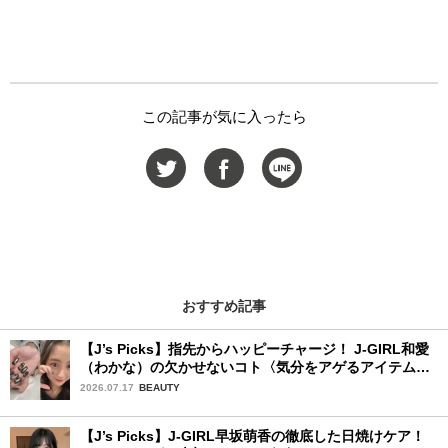
この記事が気に入ったら
おすすめ記事
【J’s Picks】指先からハッピーチャージ！ J-GIRL和愛
（わかな）の欠かせないコト〈気分をアゲるアイテム＆
ルーティーン〉
2026.07.17
BEAUTY
【J’s Picks】J-GIRL早坂萌香の徹底した日焼けケア！