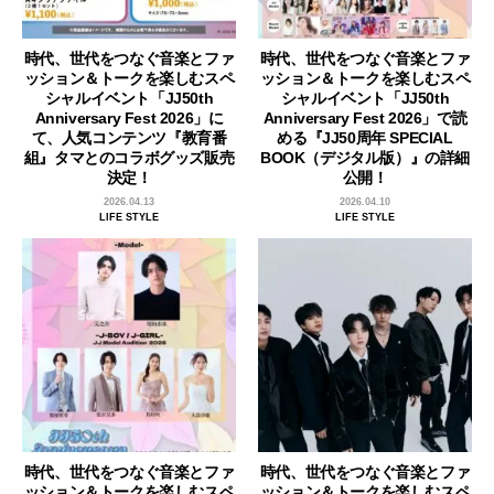
時代、世代をつなぐ音楽とファ
時代、世代をつなぐ音楽とファ
ッション＆トークを楽しむスペ
ッション＆トークを楽しむスペ
シャルイベント「JJ50th
シャルイベント「JJ50th
Anniversary Fest 2026」に
Anniversary Fest 2026」で読
て、人気コンテンツ『教育番
める『JJ50周年 SPECIAL
組』タマとのコラボグッズ販売
BOOK（デジタル版）』の詳細
決定！
公開！
2026.04.13
2026.04.10
LIFE STYLE
LIFE STYLE
時代、世代をつなぐ音楽とファ
時代、世代をつなぐ音楽とファ
ッション＆トークを楽しむスペ
ッション＆トークを楽しむスペ