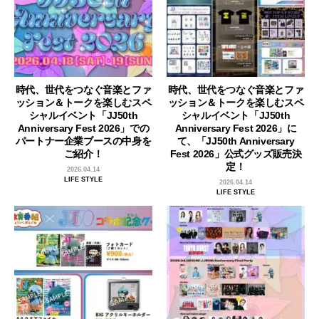
時代、世代をつなぐ音楽とファ
時代、世代をつなぐ音楽とファ
ッション＆トークを楽しむスペ
ッション＆トークを楽しむスペ
シャルイベント「JJ50th
シャルイベント「JJ50th
Anniversary Fest 2026」での
Anniversary Fest 2026」に
パートナー企業ブースの中身を
て、「JJ50th Anniversary
ご紹介！
Fest 2026」公式グッズ販売決
定！
2026.04.14
LIFE STYLE
2026.04.14
LIFE STYLE