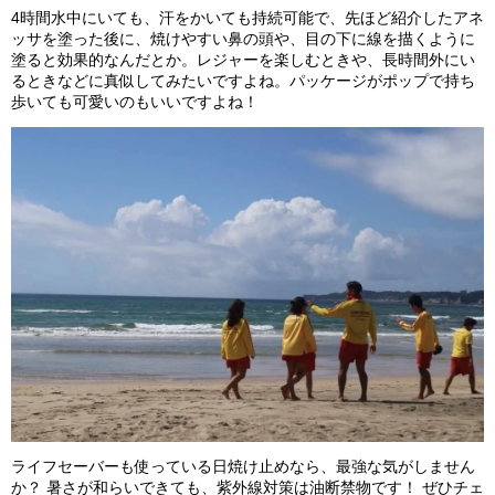
4
時間水中にいても、汗をかいても持続可能で、先ほど紹介したアネ
ッサを塗った後に、焼けやすい鼻の頭や、目の下に線を描くように
塗ると効果的なんだとか。レジャーを楽しむときや、長時間外にい
るときなどに真似してみたいですよね。パッケージがポップで持ち
歩いても可愛いのもいいですよね！
ライフセーバーも使っている日焼け止めなら、最強な気がしません
か？ 暑さが和らいできても、紫外線対策は油断禁物です！ ぜひチェ