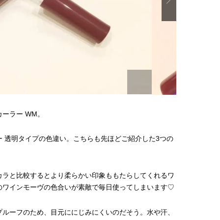
ーラー WM。
 透明タイプの色違い。こちらも先ほどご紹介した3つの
カラと比較するとより柔らかい印象ももたらしてくれるワ
のワインモーヴの色合いが素敵で毎日使ってしまいます♡
プルーフのため、目元ににじみにくいのだそう。水や汗、