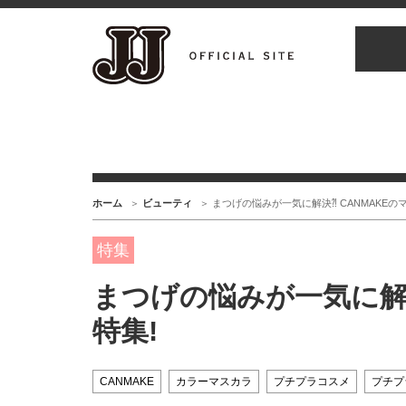
ホーム
ビューティ
まつげの悩みが一気に解決⁈ CANMAKEの
特集
まつげの悩みが一気に解決
特集!
CANMAKE
カラーマスカラ
プチプラコスメ
プチプ