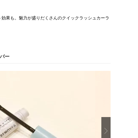
。
ト効果も。魅力が盛りだくさんのクイックラッシュカーラ
。
ーバー
Next