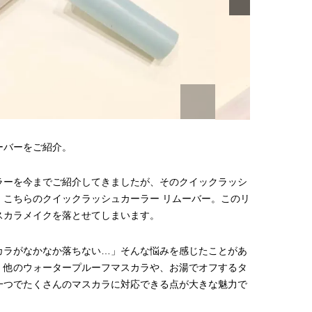
ーバーをご紹介。
ラーを今までご紹介してきましたが、そのクイックラッシ
、こちらのクイックラッシュカーラー リムーバー。このリ
スカラメイクを落とせてしまいます。
カラがなかなか落ちない…」そんな悩みを感じたことがあ
、他のウォータープルーフマスカラや、お湯でオフするタ
一つでたくさんのマスカラに対応できる点が大きな魅力で