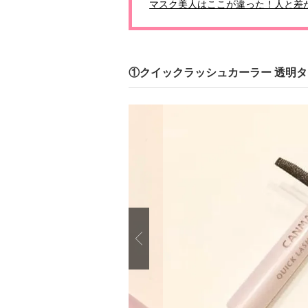
マスク美人はここが違った！人と差
①クイックラッシュカーラー 透明
Previous