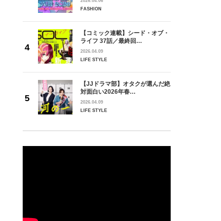
2026.04.06
FASHION
【コミック連載】シード・オブ・
ライフ 37話／最終回…
2026.04.09
LIFE STYLE
【JJドラマ部】オタクが選んだ絶
対面白い2026年春…
2026.04.09
LIFE STYLE