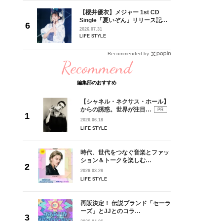
れてきた
【櫻井優衣】メジャー 1st CD
じる瞬間
Single「夏いぞん」リリース記念
l.28
イベント♡ ファンと過ごした“最
2026.07.31
高の夏時間”
LIFE STYLE
Recommended by
Recommend
編集部のおすすめ
【シャネル・ネクサス・ホール】
からの誘惑。世界が注目…
PR
2026.06.18
LIFE STYLE
時代、世代をつなぐ音楽とファッ
ション＆トークを楽しむ…
2026.03.26
LIFE STYLE
再販決定！ 伝説ブランド「セーラ
ーズ」とJJとのコラ…