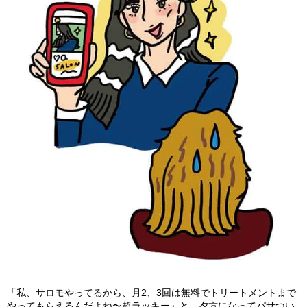
「私、サロモやってるから、月2、3回は無料でトリートメントまで
やってもらえるんだよね〜超ラッキー」と、夕方になってパサつい