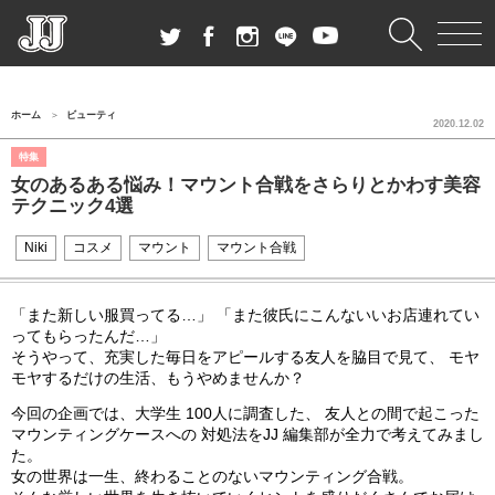
ホーム
ビューティ
2020.12.02
特集
女のあるある悩み！マウント合戦をさらりとかわす美容
テクニック4選
Niki
コスメ
マウント
マウント合戦
「また新しい服買ってる…」 「また彼氏にこんないいお店連れてい
ってもらったんだ…」
そうやって、充実した毎日をアピールする友人を脇目で見て、 モヤ
モヤするだけの生活、もうやめませんか？
今回の企画では、大学生 100人に調査した、 友人との間で起こった
マウンティングケースへの 対処法をJJ 編集部が全力で考えてみまし
た。
女の世界は一生、終わることのないマウンティング合戦。