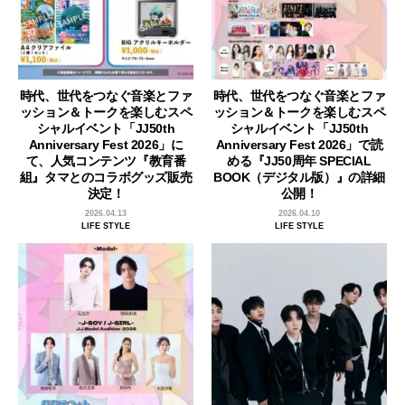
時代、世代をつなぐ音楽とファ
時代、世代をつなぐ音楽とファ
ッション＆トークを楽しむスペ
ッション＆トークを楽しむスペ
シャルイベント「JJ50th
シャルイベント「JJ50th
Anniversary Fest 2026」に
Anniversary Fest 2026」で読
て、人気コンテンツ『教育番
める『JJ50周年 SPECIAL
組』タマとのコラボグッズ販売
BOOK（デジタル版）』の詳細
決定！
公開！
2026.04.13
2026.04.10
LIFE STYLE
LIFE STYLE