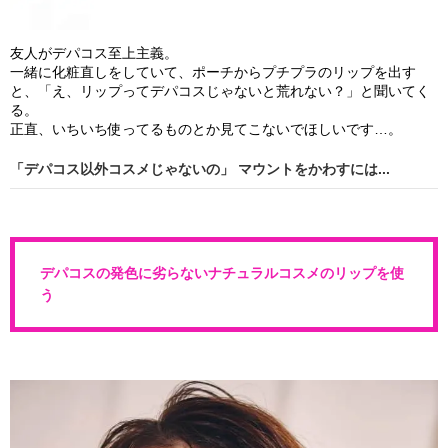
友人がデパコス至上主義。
一緒に化粧直しをしていて、ポーチからプチプラのリップを出す
と、「え、リップってデパコスじゃないと荒れない？」と聞いてく
る。
正直、いちいち使ってるものとか見てこないでほしいです…。
「デパコス以外コスメじゃないの」 マウントをかわすには...
デパコスの発色に劣らないナチュラルコスメのリップを使
う