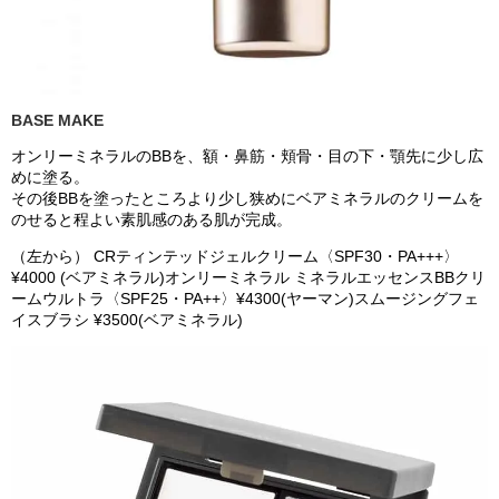
BASE MAKE
オンリーミネラルのBBを、額・鼻筋・頬骨・目の下・顎先に少し広
めに塗る。
その後BBを塗ったところより少し狭めにベアミネラルのクリームを
のせると程よい素肌感のある肌が完成。
（左から） CRティンテッドジェルクリーム〈SPF30・PA+++〉
¥4000 (ベアミネラル)オンリーミネラル ミネラルエッセンスBBクリ
ームウルトラ〈SPF25・PA++〉¥4300(ヤーマン)スムージングフェ
イスブラシ ¥3500(ベアミネラル)