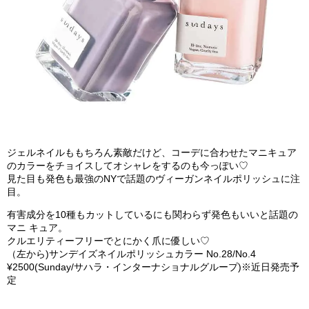
ジェルネイルももちろん素敵だけど、コーデに合わせたマニキュア
のカラーをチョイスしてオシャレをするのも今っぽい♡
見た目も発色も最強のNYで話題のヴィーガンネイルポリッシュに注
目。
有害成分を10種もカットしているにも関わらず発色もいいと話題の
マニ キュア。
クルエリティーフリーでとにかく爪に優しい♡
（左から)サンデイズネイルポリッシュカラー No.28/No.4
¥2500(Sunday/サハラ・インターナショナルグループ)※近日発売予
定