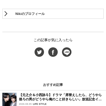
Nikiのプロフィール
この記事が気に入ったら
おすすめ記事
【元之介＆小西詠斗】ドラマ「席替えしたら、どうやら
後ろの男がどうやら俺のこと好きらしい」放送記念イン
タビュー♡ 「自然と詠斗くんが可愛く見えたんです」
2026.08.05
LIFE STYLE