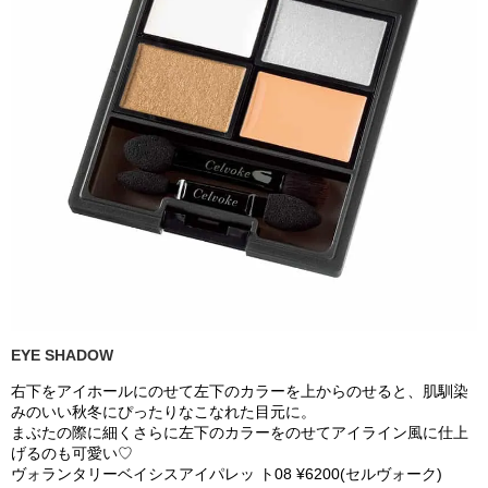
EYE SHADOW
右下をアイホールにのせて左下のカラーを上からのせると、肌馴染
みのいい秋冬にぴったりなこなれた目元に。
まぶたの際に細くさらに左下のカラーをのせてアイライン風に仕上
げるのも可愛い♡
ヴォランタリーベイシスアイパレッ ト08 ¥6200(セルヴォーク)