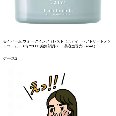
モイ バーム ウォ ークインフォレスト〈ボディ・ヘアトリートメン
トバ ーム〉37g ¥2600[編集部調べ] ※美容室専売(LebeL)
ケース3