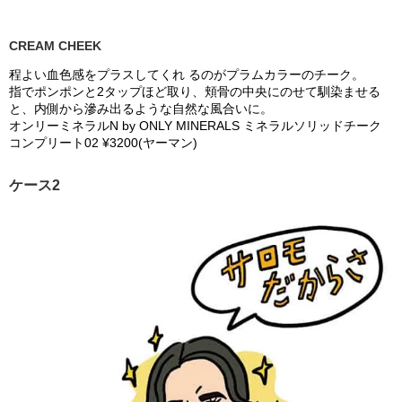
CREAM CHEEK
程よい血色感をプラスしてくれ るのがプラムカラーのチーク。
指でポンポンと2タップほど取り、頬骨の中央にのせて馴染ませる
と、内側から滲み出るような自然な風合いに。
オンリーミネラルN by ONLY MINERALS ミネラルソリッドチーク
コンプリート02 ¥3200(ヤーマン)
ケース2