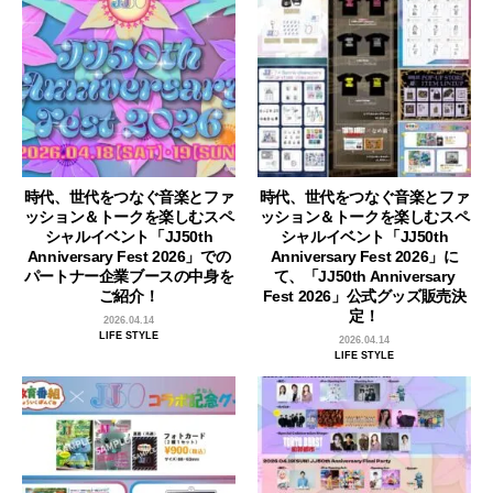
時代、世代をつなぐ音楽とファ
時代、世代をつなぐ音楽とファ
ッション＆トークを楽しむスペ
ッション＆トークを楽しむスペ
シャルイベント「JJ50th
シャルイベント「JJ50th
Anniversary Fest 2026」での
Anniversary Fest 2026」に
パートナー企業ブースの中身を
て、「JJ50th Anniversary
ご紹介！
Fest 2026」公式グッズ販売決
定！
2026.04.14
LIFE STYLE
2026.04.14
LIFE STYLE