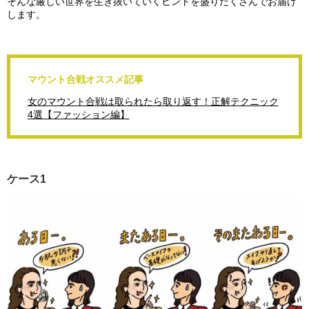
そんな厳しい世界を生き抜いていくヒントを盛りだくさんでお届け
します。
マウント合戦オススメ記事
女のマウント合戦は取られたら取り返す！正解テクニック
4選【ファッション編】
ケース1