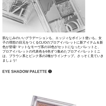
肌なじみのいいグラデーションも、エッジィなポイント使いも。女
子の理想の目元をつくるCLIOのプロアイパレットに新アイテム＆新
色が登場! マットなモーヴ系の10色がセットになったパレットと、
プロアイパレットの代表色を6色ずつ集めたプロアイパレットミニ
は、ブラウン系とピンク系の2種がラインナップ。さっそく見ていき
ましょう!
EYE SHADOW PALETTE ❶