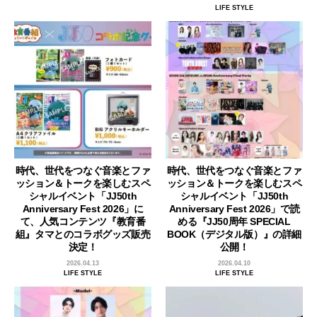
LIFE STYLE
時代、世代をつなぐ音楽とファ
時代、世代をつなぐ音楽とファ
ッション＆トークを楽しむスペ
ッション＆トークを楽しむスペ
シャルイベント「JJ50th
シャルイベント「JJ50th
Anniversary Fest 2026」に
Anniversary Fest 2026」で読
て、人気コンテンツ『教育番
める『JJ50周年 SPECIAL
組』タマとのコラボグッズ販売
BOOK（デジタル版）』の詳細
決定！
公開！
2026.04.13
2026.04.10
LIFE STYLE
LIFE STYLE