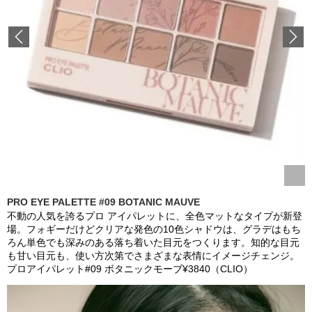
Previous
PRO EYE PALETTE #09 BOTANIC MAUVE
不動の人気を誇るプロ アイパレットに、全色マットなタイプが新登
場。フォギーだけどクリアな発色の10色シャドウは、グラデはもち
ろん単色でも深みのある落ち着いた目元をつくります。知的な目元
も甘い目元も、使い方次第でさまざまな表情にイメージチェンジ。
プロアイパレット#09 ボタニックモーブ¥3840（CLIO）