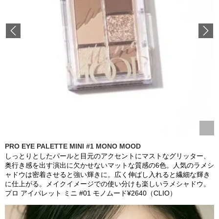
Previous
PRO EYE PALETTE MINI #1 MONO MOOD
しっとりとしたパールと目元のアクセントにマストなグリッター、
奥行き感を出す演出に欠かせないマットな質感の6色。人気のラメシ
ャドウは密着させると強い輝きに。広く伸ばし入れると繊細な輝き
に仕上がる。メイクイメージでの使い分けも楽しいラメシャドウ。
プロ アイパレット ミニ #01 モノムード¥2640（CLIO）