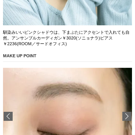
馴染みいいピンクシャドウは、下まぶたにアクセントで入れても自
然。アンサンブルカーディガン￥3020(ソニョナラ)ピアス
￥2236(ROOM／サードオフィス)
MAKE UP POINT
Previous