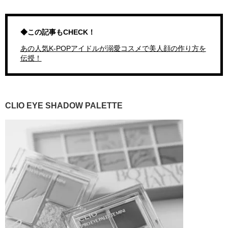
◆この記事もCHECK！
あの人気K-POPアイドルが溺愛コスメで美人顔の作り方を
伝授！
CLIO EYE SHADOW PALETTE