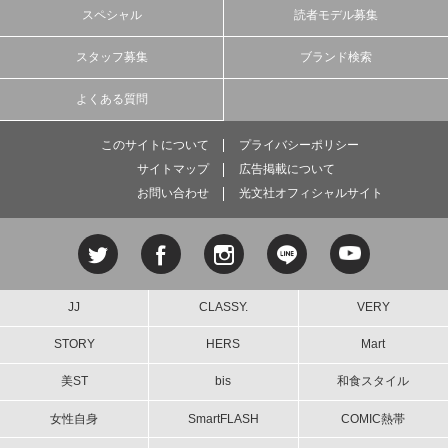
スペシャル
読者モデル募集
スタッフ募集
ブランド検索
よくある質問
このサイトについて
プライバシーポリシー
サイトマップ
広告掲載について
お問い合わせ
光文社オフィシャルサイト
JJ
CLASSY.
VERY
STORY
HERS
Mart
美ST
bis
和食スタイル
女性自身
SmartFLASH
COMIC熱帯