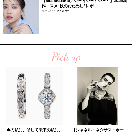
【shaishaishai／シャイシャイシャイ】2025新
作コスメ“秋のおためし”レポ
2025.09.19
BEAUTY
Pick up
今の私に、そして未来の私に。
【シャネル・ネクサス・ホー