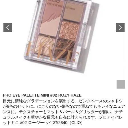
Previous
PRO EYE PALETTE MINI #02 ROZY HAZE
目元に清純なグラデーションを演出する、ピンクベースのシャドウ
が6色のセットに。にごりのない発色なので重ねてもキレイなニュア
ンスに。テクスチャーもマット＆パール＆グリッターが揃い、ナチ
ュラルメイクも華やかな目元も自在に叶えられます。プロアイパレ
ットミニ #02 ロージーヘイズ¥2640（CLIO）