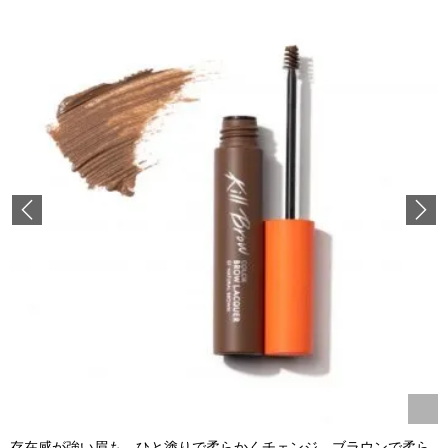
Previous
存在感が強い眉も、ひと塗りで柔らかくチェンジ。ブラウンで柔ら