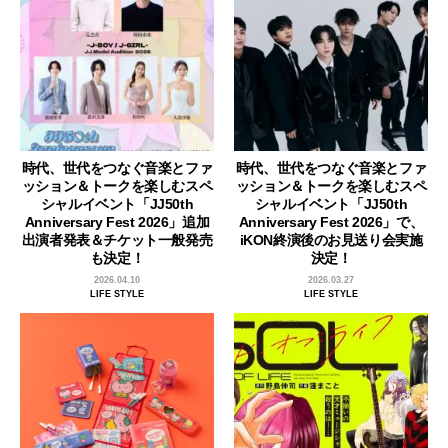
時代、世代をつなぐ音楽とファ
時代、世代をつなぐ音楽とファ
ッション＆トークを楽しむスペ
ッション＆トークを楽しむスペ
シャルイベント「JJ50th
シャルイベント「JJ50th
Anniversary Fest 2026」追加
Anniversary Fest 2026」で、
出演者発表＆チケット一般発売
iKON終演後のお見送り会実施
も決定！
決定！
2026.04.10
2026.03.27
LIFE STYLE
LIFE STYLE