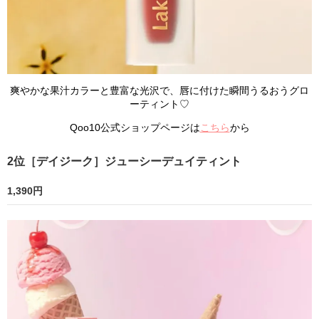
爽やかな果汁カラーと豊富な光沢で、唇に付けた瞬間うるおうグロ
ーティント♡
Qoo10公式ショップページは
こちら
から
2位［デイジーク］ジューシーデュイティント
1,390円