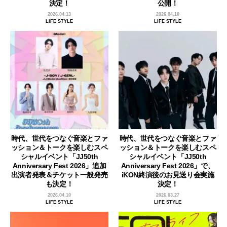
決定！
公開！
2026.04.13
2026.04.10
LIFE STYLE
LIFE STYLE
時代、世代をつなぐ音楽とファ
時代、世代をつなぐ音楽とファ
ッション＆トークを楽しむスペ
ッション＆トークを楽しむスペ
シャルイベント「JJ50th
シャルイベント「JJ50th
Anniversary Fest 2026」追加
Anniversary Fest 2026」で、
出演者発表＆チケット一般発売
iKON終演後のお見送り会実施
も決定！
決定！
2026.04.10
2026.03.27
LIFE STYLE
LIFE STYLE