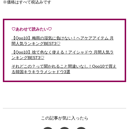
※価格はすべて税込みです
♡あわせて読みたい♡
【Qoo10】梅雨の湿気に負けない！ヘアケアアイテム 月
間人気ランキングBEST3♡
【Qoo10】捨て色なく使える！アイシャドウ 月間人気ラ
ンキングBEST3♡
それどこの？って聞かれること間違いなし！Qoo10で買え
る韓国キラキララメシャドウ3選
この記事が気に入ったら