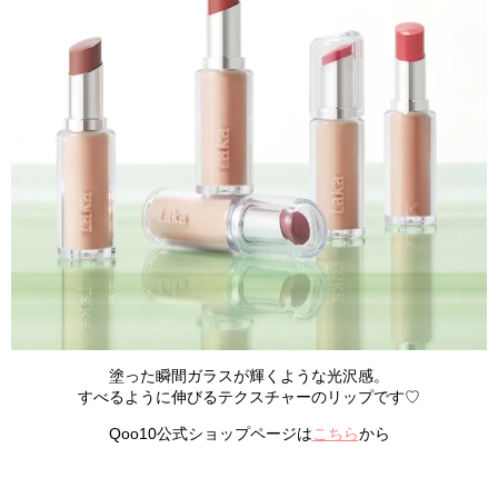
塗った瞬間ガラスが輝くような光沢感。
すべるように伸びるテクスチャーのリップです♡
Qoo10公式ショップページは
こちら
から