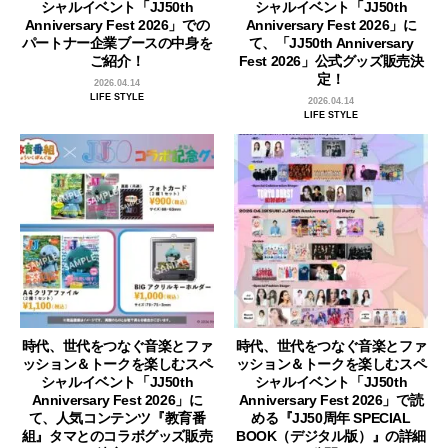
シャルイベント「JJ50th
シャルイベント「JJ50th
Anniversary Fest 2026」での
Anniversary Fest 2026」に
パートナー企業ブースの中身を
て、「JJ50th Anniversary
ご紹介！
Fest 2026」公式グッズ販売決
定！
2026.04.14
LIFE STYLE
2026.04.14
LIFE STYLE
時代、世代をつなぐ音楽とファ
時代、世代をつなぐ音楽とファ
ッション＆トークを楽しむスペ
ッション＆トークを楽しむスペ
シャルイベント「JJ50th
シャルイベント「JJ50th
Anniversary Fest 2026」に
Anniversary Fest 2026」で読
て、人気コンテンツ『教育番
める『JJ50周年 SPECIAL
組』タマとのコラボグッズ販売
BOOK（デジタル版）』の詳細