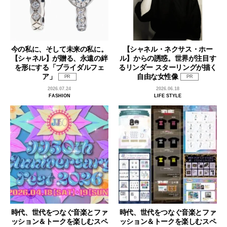
今の私に、そして未来の私に。
【シャネル・ネクサス・ホー
【シャネル】が贈る、永遠の絆
ル】からの誘惑。世界が注目す
を形にする「ブライダルフェ
るリンダー スターリングが描く
ア」
自由な女性像
PR
PR
2026.07.24
2026.06.18
FASHION
LIFE STYLE
時代、世代をつなぐ音楽とファ
時代、世代をつなぐ音楽とファ
ッション＆トークを楽しむスペ
ッション＆トークを楽しむスペ