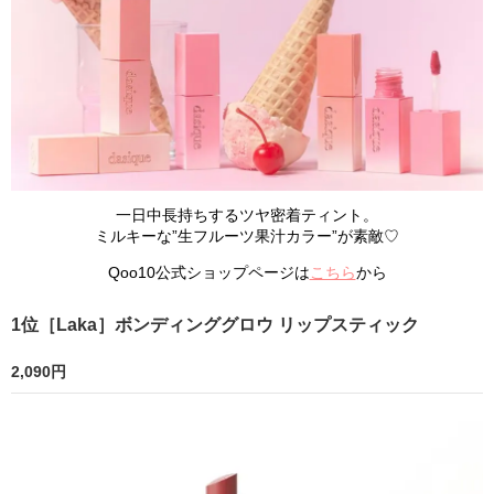
一日中長持ちするツヤ密着ティント。
ミルキーな”生フルーツ果汁カラー”が素敵♡
Qoo10公式ショップページは
こちら
から
1位［Laka］ボンディンググロウ リップスティック
2,090円