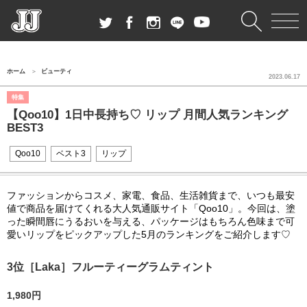
ホーム
ビューティ
2023.06.17
特集
【Qoo10】1日中長持ち♡ リップ 月間人気ランキング
BEST3
Qoo10
ベスト3
リップ
ファッションからコスメ、家電、食品、生活雑貨まで、いつも最安
値で商品を届けてくれる大人気通販サイト「Qoo10」。今回は、塗
った瞬間唇にうるおいを与える、パッケージはもちろん色味まで可
愛いリップをピックアップした5月のランキングをご紹介します♡
3位［Laka］フルーティーグラムティント
1,980円