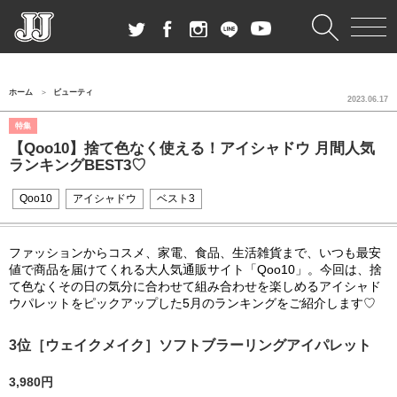
ホーム
ビューティ
2023.06.17
特集
【Qoo10】捨て色なく使える！アイシャドウ 月間人気
ランキングBEST3♡
Qoo10
アイシャドウ
ベスト3
ファッションからコスメ、家電、食品、生活雑貨まで、いつも最安
値で商品を届けてくれる大人気通販サイト「Qoo10」。今回は、捨
て色なくその日の気分に合わせて組み合わせを楽しめるアイシャド
ウパレットをピックアップした5月のランキングをご紹介します♡
3位［ウェイクメイク］ソフトブラーリングアイパレット
3,980円