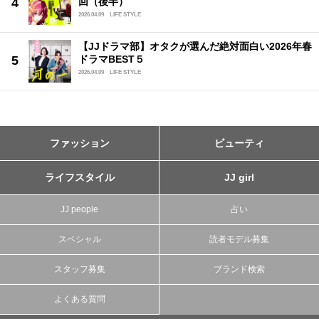
回（後半）
2026.04.09
LIFE STYLE
【JJドラマ部】オタクが選んだ絶対面白い2026年春
ドラマBEST５
2026.04.09
LIFE STYLE
ファッション
ビューティ
ライフスタイル
JJ girl
JJ people
占い
スペシャル
読者モデル募集
スタッフ募集
ブランド検索
よくある質問