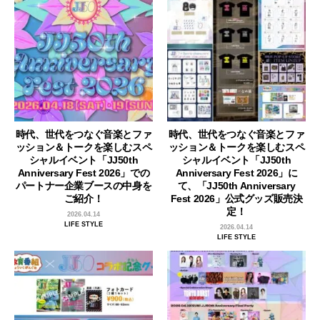
時代、世代をつなぐ音楽とファ
時代、世代をつなぐ音楽とファ
ッション＆トークを楽しむスペ
ッション＆トークを楽しむスペ
シャルイベント「JJ50th
シャルイベント「JJ50th
Anniversary Fest 2026」での
Anniversary Fest 2026」に
パートナー企業ブースの中身を
て、「JJ50th Anniversary
ご紹介！
Fest 2026」公式グッズ販売決
定！
2026.04.14
LIFE STYLE
2026.04.14
LIFE STYLE