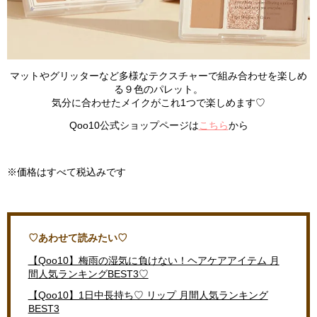
マットやグリッターなど多様なテクスチャーで組み合わせを楽しめ
る９色のパレット。
気分に合わせたメイクがこれ1つで楽しめます♡
Qoo10公式ショップページは
こちら
から
※価格はすべて税込みです
♡あわせて読みたい♡
【Qoo10】梅雨の湿気に負けない！ヘアケアアイテム 月
間人気ランキングBEST3♡
【Qoo10】1日中長持ち♡ リップ 月間人気ランキング
BEST3