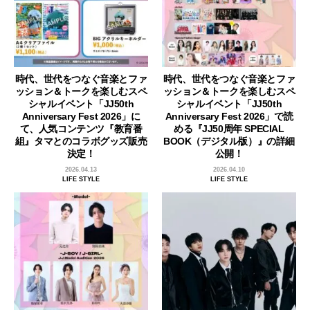
時代、世代をつなぐ音楽とファ
時代、世代をつなぐ音楽とファ
ッション＆トークを楽しむスペ
ッション＆トークを楽しむスペ
シャルイベント「JJ50th
シャルイベント「JJ50th
Anniversary Fest 2026」に
Anniversary Fest 2026」で読
て、人気コンテンツ『教育番
める『JJ50周年 SPECIAL
組』タマとのコラボグッズ販売
BOOK（デジタル版）』の詳細
決定！
公開！
2026.04.13
2026.04.10
LIFE STYLE
LIFE STYLE