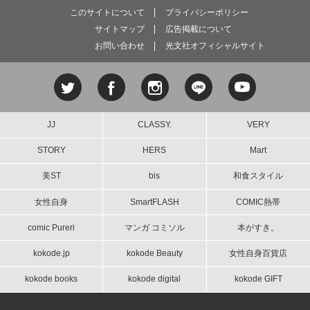
このサイトについて
プライバシーポリシー
サイトマップ
広告掲載について
お問い合わせ
光文社オフィシャルサイト
JJ
CLASSY.
VERY
STORY
HERS
Mart
美ST
bis
和食スタイル
女性自身
SmartFLASH
COMIC熱帯
comic Pureri
マンガ コミソル
本がすき。
kokode.jp
kokode Beauty
女性自身百貨店
kokode books
kokode digital
kokode GIFT