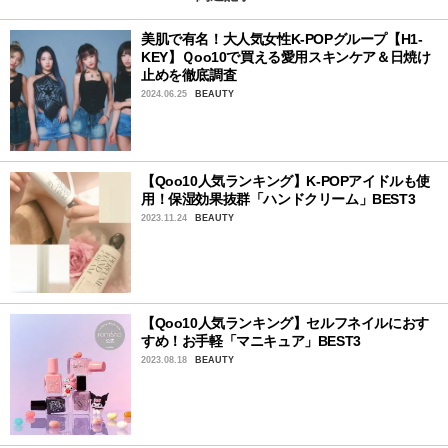
美肌で有名！大人気女性K-POPグループ【H1-
KEY】Ｑoo10で買える愛用スキンケア＆日焼け
止めを徹底調査
2024.06.25
BEAUTY
【Qoo10人気ランキング】K-POPアイドルも使
用！保湿効果抜群「ハンドクリーム」BEST3
2023.11.24
BEAUTY
【Qoo10人気ランキング】セルフネイルにおす
すめ！お手軽「マニキュア」BEST3
2023.08.18
BEAUTY