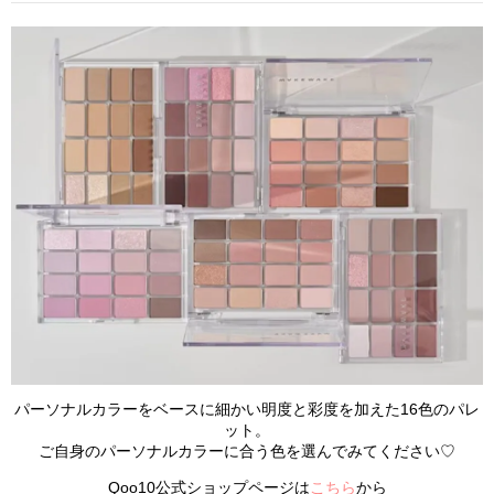
パーソナルカラーをベースに細かい明度と彩度を加えた16色のパレ
ット。
ご自身のパーソナルカラーに合う色を選んでみてください♡
Qoo10公式ショップページは
こちら
から