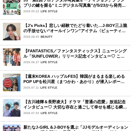
JJ「第2回ソロデジタル写真集オーディション」グラン
プリの鍵を握る“ミニデジタル写真集”が5/23から発売！
ファイナリストの個性あふれる18冊
2026.05.22
LIFE STYLE
【J’s Picks】悲しい経験でたどり着いた…J-BOY三上龍
の手放せない“オールインワン”アイテム〈ビューティ＆
ファッション夏の必需品〉
2026.08.05
BEAUTY
【FANTASTICS／ファンタスティックス】ニューシング
ル「SUNFLOWER」リリース記念インタビュー♡ この
夏楽しみにしていることは？
2026.06.27
LIFE STYLE
【週末KOREA ハップルFES】韓国がまるまる楽しめる
POP UPを松川星（まつかわ・あかり）が潜入レポート
♡
2026.07.11
LIFE STYLE
【古川雄輝＆長野凌大】ドラマ「普通の恋愛」放送記念
インタビュー♡ 大切な存在と過ごして幸せを感じる瞬間
は？
2026.07.03
LIFE STYLE
新たなJ-GIRL＆J-BOYを選ぶ「JJモデルオーディション