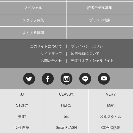
スペシャル
読者モデル募集
スタッフ募集
ブランド検索
よくある質問
このサイトについて
プライバシーポリシー
サイトマップ
広告掲載について
お問い合わせ
光文社オフィシャルサイト
JJ
CLASSY.
VERY
STORY
HERS
Mart
美ST
bis
和食スタイル
女性自身
SmartFLASH
COMIC熱帯