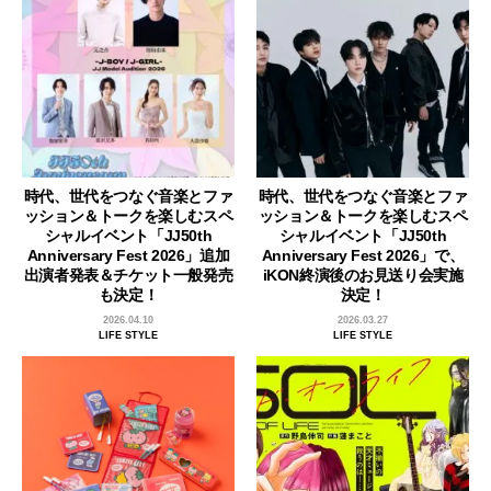
時代、世代をつなぐ音楽とファ
時代、世代をつなぐ音楽とファ
ッション＆トークを楽しむスペ
ッション＆トークを楽しむスペ
シャルイベント「JJ50th
シャルイベント「JJ50th
Anniversary Fest 2026」追加
Anniversary Fest 2026」で、
出演者発表＆チケット一般発売
iKON終演後のお見送り会実施
も決定！
決定！
2026.04.10
2026.03.27
LIFE STYLE
LIFE STYLE