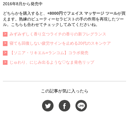
2016年8月から発売中
どちらかを購入すると、
+8000円
で
フェイス マッサージ ツール
が買
えます。熟練のビューティーセラピストの手の作用を再現したツー
ル。こちらも合わせてチェックしてみてくださいね。
みずみずしく香り立つライチの香りの新フレグランス
寝ても回復しない疲労サインを止める20代のスキンケア
【ソニア・リキエル×ランコム】コラボ発売
じゅわり、にじみ出るような♡なま発色リップ
この記事が気に入ったら