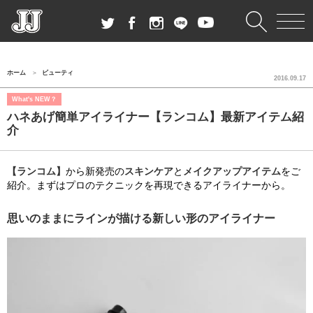
ホーム
ビューティ
2016.09.17
What's NEW？
ハネあげ簡単アイライナー【ランコム】最新アイテム紹
介
【ランコム】
から新発売の
スキンケア
と
メイクアップアイテム
をご
紹介。まずはプロのテクニックを再現できるアイライナーから。
思いのままにラインが描ける新しい形のアイライナー