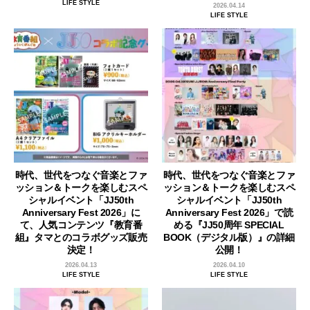
LIFE STYLE
2026.04.14
LIFE STYLE
時代、世代をつなぐ音楽とファ
時代、世代をつなぐ音楽とファ
ッション＆トークを楽しむスペ
ッション＆トークを楽しむスペ
シャルイベント「JJ50th
シャルイベント「JJ50th
Anniversary Fest 2026」に
Anniversary Fest 2026」で読
て、人気コンテンツ『教育番
める『JJ50周年 SPECIAL
組』タマとのコラボグッズ販売
BOOK（デジタル版）』の詳細
決定！
公開！
2026.04.13
2026.04.10
LIFE STYLE
LIFE STYLE