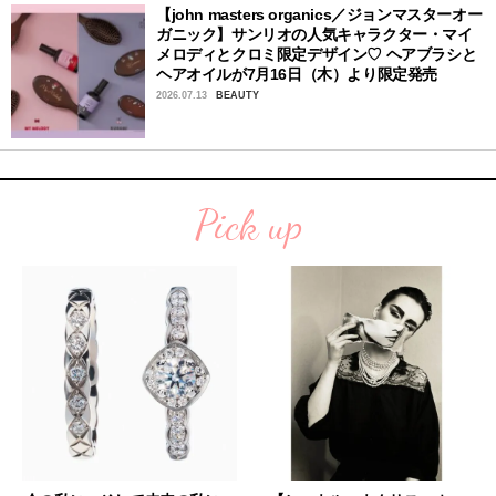
【john masters organics／ジョンマスターオー
ガニック】サンリオの人気キャラクター・マイ
メロディとクロミ限定デザイン♡ ヘアブラシと
ヘアオイルが7月16日（木）より限定発売
2026.07.13
BEAUTY
Pick up