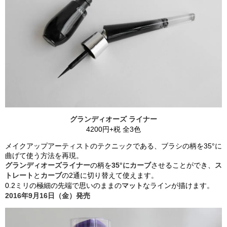
グランディオーズ ライナー
4200円+税 全3色
メイクアップアーティストのテクニックである、ブラシの柄を35°に
曲げて使う方法を再現。
グランディオーズライナー
の柄を
35°にカーブ
させることができ、
ス
トレート
と
カーブ
の2通に切り替えて使えます。
0.2ミリの極細の先端で思いのままの
マット
なラインが描けます。
2016年9月16日（金）発売