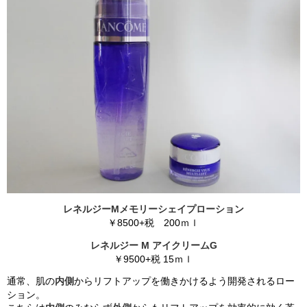
レネルジーMメモリーシェイプローション
￥8500+税 200ｍｌ
レネルジー M アイクリームG
￥9500+税 15ｍｌ
通常、肌の
内側
からリフトアップを働きかけるよう開発されるロー
ション。