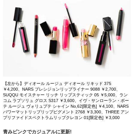
【左から】ディオール ルージュ ディオール リキッド 375
￥4,200、NARS プレシジョンリップライナー 9088 ￥2,700、
SUQQU モイスチャー リッチ リップスティック 05 ￥5,000、ラン
コム ラプソリュ グロス S317 ￥3,600、イヴ・サンローラン・ボー
テ ルージュ ヴォリュプテ シャイン No,62[限定色] ￥4,100、NARS
パワーマットリップリップピグメント 2768 ￥3,300、THREE アン
プリファイドスペクトラムリップクレヨン 01[限定色] ￥3,000
青みピンクでカジュアルに更新!