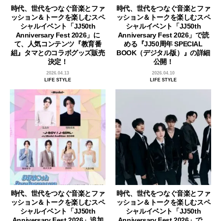
時代、世代をつなぐ音楽とファ
時代、世代をつなぐ音楽とファ
ッション＆トークを楽しむスペ
ッション＆トークを楽しむスペ
シャルイベント「JJ50th
シャルイベント「JJ50th
Anniversary Fest 2026」に
Anniversary Fest 2026」で読
て、人気コンテンツ『教育番
める『JJ50周年 SPECIAL
組』タマとのコラボグッズ販売
BOOK（デジタル版）』の詳細
決定！
公開！
2026.04.13
2026.04.10
LIFE STYLE
LIFE STYLE
時代、世代をつなぐ音楽とファ
時代、世代をつなぐ音楽とファ
ッション＆トークを楽しむスペ
ッション＆トークを楽しむスペ
シャルイベント「JJ50th
シャルイベント「JJ50th
Anniversary Fest 2026」追加
Anniversary Fest 2026」で、