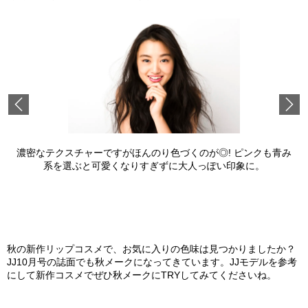
Previous
濃密なテクスチャーですがほんのり色づくのが◎! ピンクも青み
系を選ぶと可愛くなりすぎずに大人っぽい印象に。
秋の新作リップコスメで、お気に入りの色味は見つかりましたか？
JJ10月号の誌面でも秋メークになってきています。JJモデルを参考
にして新作コスメでぜひ秋メークにTRYしてみてくださいね。