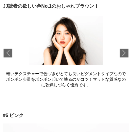
JJ読者の欲しい色No,1のおしゃれブラウン！
Previous
軽いテクスチャーで色づきがとても良いピグメントタイプなので
ポンポン少量をポンポン叩いて塗るのがコツ！マットな質感なの
に乾燥しづらく優秀です。
#6 ピンク