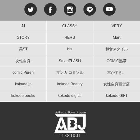
JJ
CLASSY.
VERY
STORY
HERS
Mart
美ST
bis
和食スタイル
女性自身
SmartFLASH
COMIC熱帯
comic Pureri
マンガ コミソル
本がすき。
kokode.jp
kokode Beauty
女性自身百貨店
kokode books
kokode digital
kokode GIFT