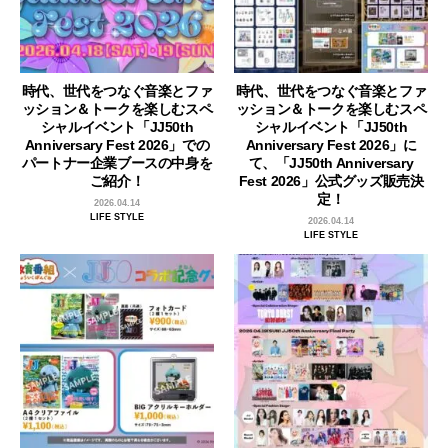
時代、世代をつなぐ音楽とファ
時代、世代をつなぐ音楽とファ
ッション＆トークを楽しむスペ
ッション＆トークを楽しむスペ
シャルイベント「JJ50th
シャルイベント「JJ50th
Anniversary Fest 2026」での
Anniversary Fest 2026」に
パートナー企業ブースの中身を
て、「JJ50th Anniversary
ご紹介！
Fest 2026」公式グッズ販売決
定！
2026.04.14
LIFE STYLE
2026.04.14
LIFE STYLE