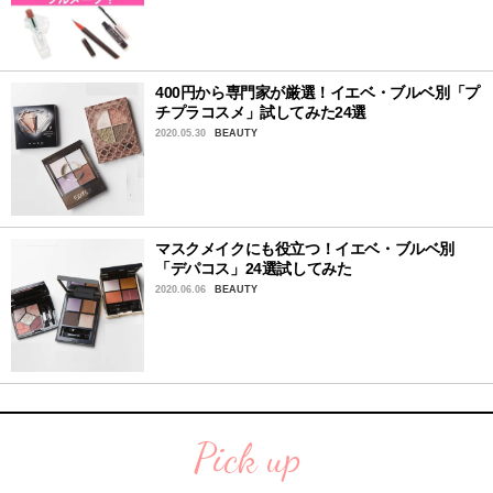
400円から専門家が厳選！イエベ・ブルベ別「プ
チプラコスメ」試してみた24選
2020.05.30
BEAUTY
マスクメイクにも役立つ！イエベ・ブルベ別
「デパコス」24選試してみた
2020.06.06
BEAUTY
Pick up