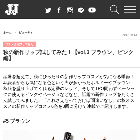
ホーム
ビューティ
2017.09.13
コスメ全部試してみた
秋の新作リップ試してみた！【vol,3 ブラウン、ピンク
編】
猛暑を超えて、秋にぴったりの新作リップコスメが気になる季節！
JJ読者からも気になる色という声が多かったボルドーやブラウン、
秋服を盛り上げてくれる定番のレッド、そしてTPO問わずベーシッ
クに使えるピンクやベージュなどなど、話題の新作リップをたくさ
ん試してみました。「これさえもっておけば間違いなし」の秋オス
スメの新作リップコスメ6色を3回に分けて連載でご紹介します。
#5 ブラウン