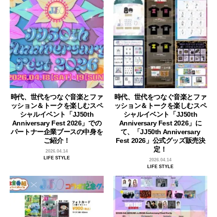
時代、世代をつなぐ音楽とファ
時代、世代をつなぐ音楽とファ
ッション＆トークを楽しむスペ
ッション＆トークを楽しむスペ
シャルイベント「JJ50th
シャルイベント「JJ50th
Anniversary Fest 2026」での
Anniversary Fest 2026」に
パートナー企業ブースの中身を
て、「JJ50th Anniversary
ご紹介！
Fest 2026」公式グッズ販売決
定！
2026.04.14
LIFE STYLE
2026.04.14
LIFE STYLE