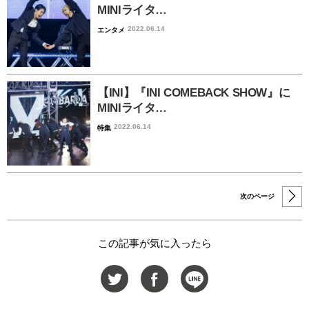
MINIライタ…
2022.06.14
エンタメ
【INI】『INI COMEBACK SHOW』に
MINIライタ…
2022.06.14
特集
次のページ
この記事が気に入ったら