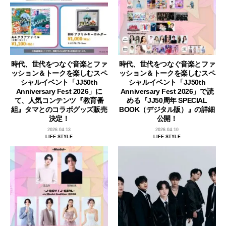
時代、世代をつなぐ音楽とファ
時代、世代をつなぐ音楽とファ
ッション＆トークを楽しむスペ
ッション＆トークを楽しむスペ
シャルイベント「JJ50th
シャルイベント「JJ50th
Anniversary Fest 2026」に
Anniversary Fest 2026」で読
て、人気コンテンツ『教育番
める『JJ50周年 SPECIAL
組』タマとのコラボグッズ販売
BOOK（デジタル版）』の詳細
決定！
公開！
2026.04.13
2026.04.10
LIFE STYLE
LIFE STYLE