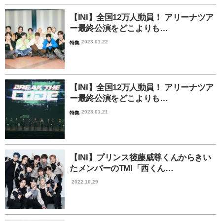
【INI】全国12万人動員！ アリーナツア
ー最終公演をどこよりも…
2023.01.22
特集
【INI】全国12万人動員！ アリーナツア
ー最終公演をどこよりも…
2023.01.21
特集
【INI】プリンス後藤威尊くんからきい
たメンバーのTMI「西くん…
2022.10.29