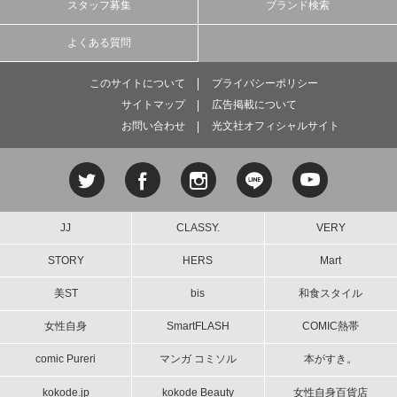
スタッフ募集
ブランド検索
よくある質問
このサイトについて
プライバシーポリシー
サイトマップ
広告掲載について
お問い合わせ
光文社オフィシャルサイト
JJ
CLASSY.
VERY
STORY
HERS
Mart
美ST
bis
和食スタイル
女性自身
SmartFLASH
COMIC熱帯
comic Pureri
マンガ コミソル
本がすき。
kokode.jp
kokode Beauty
女性自身百貨店