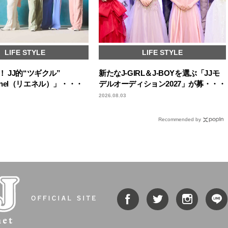
LIFE STYLE
LIFE STYLE
 JJ的“ツギクル”
新たなJ-GIRL＆J-BOYを選ぶ「JJモ
Lienel（リエネル）」・・・
デルオーディション2027」が募・・・
2026.08.03
Recommended by