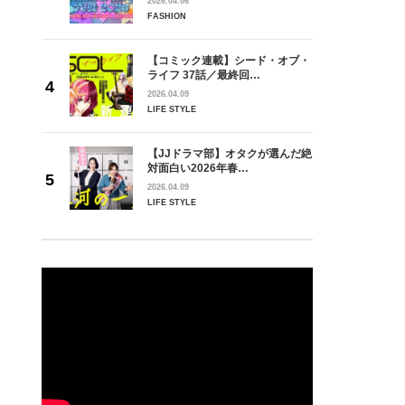
2026.04.06
FASHION
【コミック連載】シード・オブ・
ライフ 37話／最終回…
2026.04.09
LIFE STYLE
【JJドラマ部】オタクが選んだ絶
対面白い2026年春…
2026.04.09
LIFE STYLE