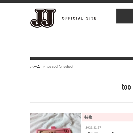
ホーム
too cool for school
too 
特集
2021.11.27