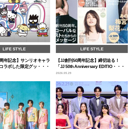
LIFE STYLE
LIFE STYLE
50周年記念】サンリオキャラ
【JJ創刊50周年記念】締切迫る！
コラボした限定グッ・・・
「JJ 50th Anniversary EDITIO・・・
2026.05.29