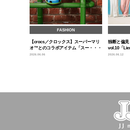
FASHION
【crocs／クロックス】スーパーマリ
独断と偏見！
オ™とのコラボアイテム「スー・・・
vol.10「
2026.06.06
2026.06.12