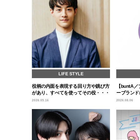
LIFE STYLE
役柄の内面を表現する回り方や跳び方
【bunt
があり、すべてを使ってその役・・・
ーブランド
2026.05.16
2026.08.06