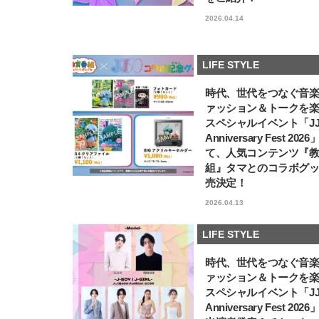
2026.04.14
LIFE STYLE
時代、世代をつなぐ音
ァッション＆トークを
スペシャルイベント「JJ5
Anniversary Fest 202
て、人気コンテンツ『
組』タマとのコラボグ
売決定！
2026.04.13
LIFE STYLE
時代、世代をつなぐ音
ァッション＆トークを
スペシャルイベント「JJ5
Anniversary Fest 202