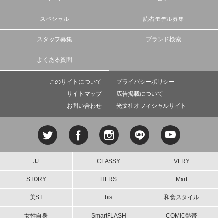
スペシャル
読者モデル募集
スタッフ募集
ブランド検索
よくある質問
このサイトについて
プライバシーポリシー
サイトマップ
広告掲載について
お問い合わせ
光文社オフィシャルサイト
JJ
CLASSY.
VERY
STORY
HERS
Mart
美ST
bis
和食スタイル
女性自身
SmartFLASH
COMIC熱帯