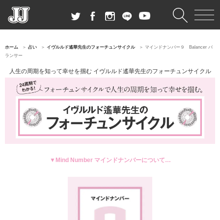
ホーム
占い
イヴルルド遙華先生のフォーチュンサイクル
マインドナンバー９ Balancer バ
ランサー
人生の周期を知って幸せを掴む イヴルルド遙華先生のフォーチュンサイクル
▼Mind Number マインドナンバーについて…