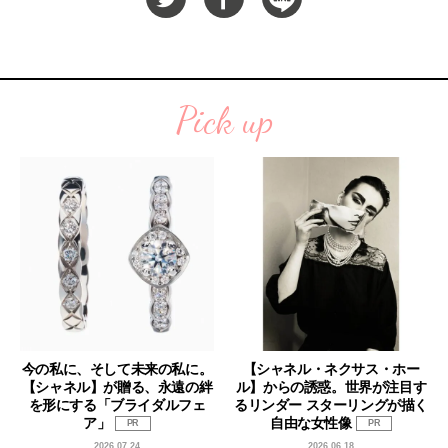
Pick up
今の私に、そして未来の私に。
【シャネル・ネクサス・ホー
【シャネル】が贈る、永遠の絆
ル】からの誘惑。世界が注目す
を形にする「ブライダルフェ
るリンダー スターリングが描く
ア」
自由な女性像
PR
PR
2026.07.24
2026.06.18