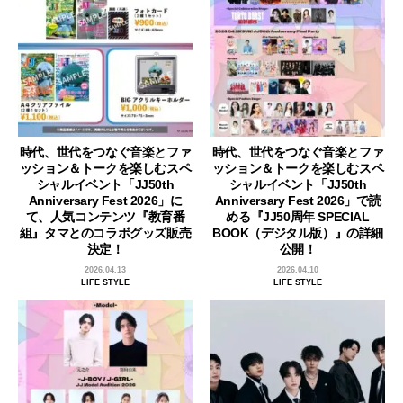
時代、世代をつなぐ音楽とファ
時代、世代をつなぐ音楽とファ
ッション＆トークを楽しむスペ
ッション＆トークを楽しむスペ
シャルイベント「JJ50th
シャルイベント「JJ50th
Anniversary Fest 2026」に
Anniversary Fest 2026」で読
て、人気コンテンツ『教育番
める『JJ50周年 SPECIAL
組』タマとのコラボグッズ販売
BOOK（デジタル版）』の詳細
決定！
公開！
2026.04.13
2026.04.10
LIFE STYLE
LIFE STYLE