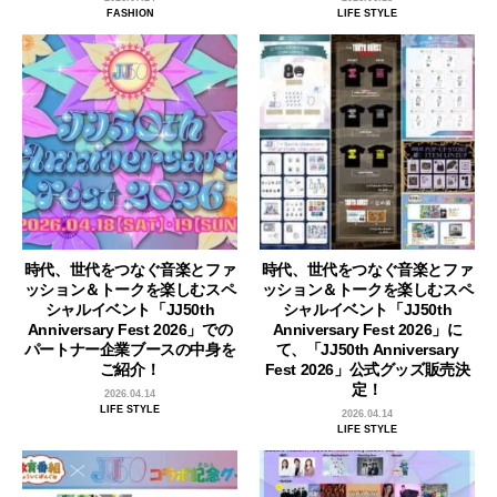
FASHION
LIFE STYLE
時代、世代をつなぐ音楽とファ
時代、世代をつなぐ音楽とファ
ッション＆トークを楽しむスペ
ッション＆トークを楽しむスペ
シャルイベント「JJ50th
シャルイベント「JJ50th
Anniversary Fest 2026」での
Anniversary Fest 2026」に
パートナー企業ブースの中身を
て、「JJ50th Anniversary
ご紹介！
Fest 2026」公式グッズ販売決
定！
2026.04.14
LIFE STYLE
2026.04.14
LIFE STYLE