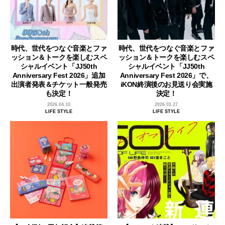
時代、世代をつなぐ音楽とファ
時代、世代をつなぐ音楽とファ
ッション＆トークを楽しむスペ
ッション＆トークを楽しむスペ
シャルイベント「JJ50th
シャルイベント「JJ50th
Anniversary Fest 2026」追加
Anniversary Fest 2026」で、
出演者発表＆チケット一般発売
iKON終演後のお見送り会実施
も決定！
決定！
2026.04.10
2026.03.27
LIFE STYLE
LIFE STYLE