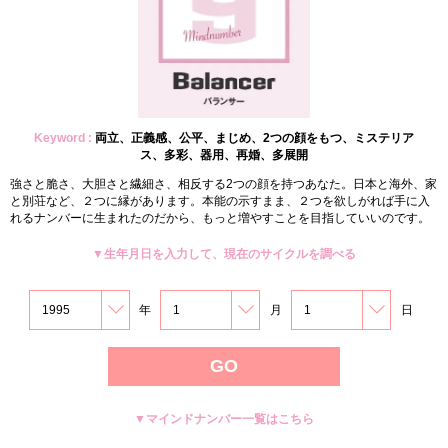
Keyword :
両立、正義感、公平、まじめ、2つの顔をもつ、ミステリア
ス、多彩、器用、再婚、多展開
強さと脆さ、大胆さと繊細さ、相反する2つの顔を持つあなた。日本と海外、家
と別荘など、２つに縁があります。本能の示すまま、２つを欲しがれば手に入
れるナンバーに生まれたのだから、もっと増やすことを目指していいのです。
▼生年月日を入力して、現在のサイクルを調べる
年
月
日
▼マインドナンバー一覧はこちら