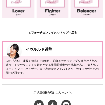
▲フォーチュンサイクル トップへ戻る
イヴルルド遥華
JJの『占い』連載を担当して5年目。前向きでポジティブな鑑定が人気を
呼び、モデやタレントを始めとする業界関係者の支持率が高い、大人気フ
ォーチュンアドバイザー。歯に衣着せぬアドバイスが、迷える女性たちの
間で話題です。
この記事が気に入ったら