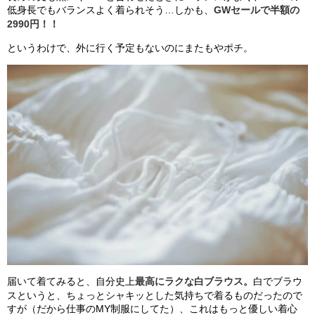
低身長でもバランスよく着られそう…しかも、
GWセールで半額の
2990円！！
というわけで、外に行く予定もないのにまたもやポチ。
届いて着てみると、自分史上
最高にラクな白ブラウス。
白でブラウ
スというと、ちょっとシャキッとした気持ちで着るものだったので
すが（だから仕事のMY制服にしてた）、これはもっと優しい着心