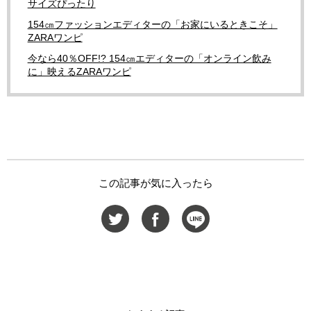
サイズぴったり
154㎝ファッションエディターの「お家にいるときこそ」
ZARAワンピ
今なら40％OFF!? 154㎝エディターの「オンライン飲み
に」映えるZARAワンピ
この記事が気に入ったら