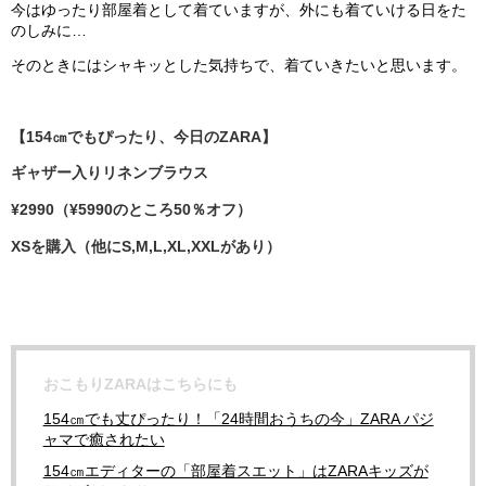
今はゆったり部屋着として着ていますが、外にも着ていける日をた
のしみに…
そのときにはシャキッとした気持ちで、着ていきたいと思います。
【154㎝でもぴったり、今日のZARA】
ギャザー入りリネンブラウス
¥2990（¥5990のところ50％オフ）
XSを購入（他にS,M,L,XL,XXLがあり）
おこもりZARAはこちらにも
154㎝でも丈ぴったり！「24時間おうちの今」ZARA パジ
ャマで癒されたい
154㎝エディターの「部屋着スエット」はZARAキッズが