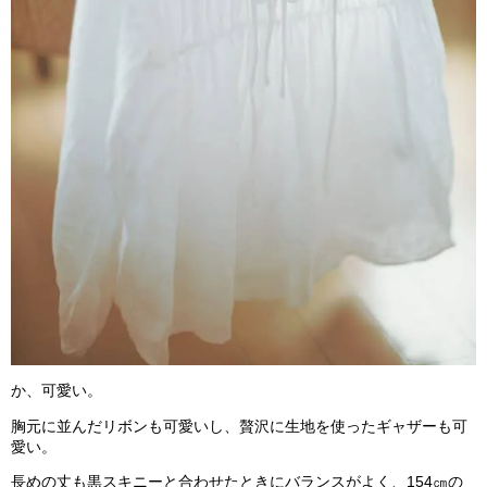
か、可愛い。
胸元に並んだリボンも可愛いし、贅沢に生地を使ったギャザーも可
愛い。
長めの丈も黒スキニーと合わせたときにバランスがよく、154㎝の