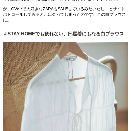
が、GW中で大好きなZARAもSALEしているみたいだし…とサイト
パトロールしてみると…出会ってしまったのです、この白ブラウス
に。
＃STAY HOMEでも疲れない、部屋着にもなる白ブラウス