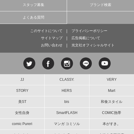
スタッフ募集
ブランド検索
よくある質問
このサイトについて
プライバシーポリシー
サイトマップ
広告掲載について
お問い合わせ
光文社オフィシャルサイト
JJ
CLASSY.
VERY
STORY
HERS
Mart
美ST
bis
和食スタイル
女性自身
SmartFLASH
COMIC熱帯
comic Pureri
マンガ コミソル
本がすき。