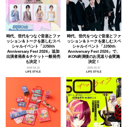
時代、世代をつなぐ音楽とファ
時代、世代をつなぐ音楽とファ
ッション＆トークを楽しむスペ
ッション＆トークを楽しむスペ
シャルイベント「JJ50th
シャルイベント「JJ50th
Anniversary Fest 2026」追加
Anniversary Fest 2026」で、
出演者発表＆チケット一般発売
iKON終演後のお見送り会実施
も決定！
決定！
2026.04.10
2026.03.27
LIFE STYLE
LIFE STYLE