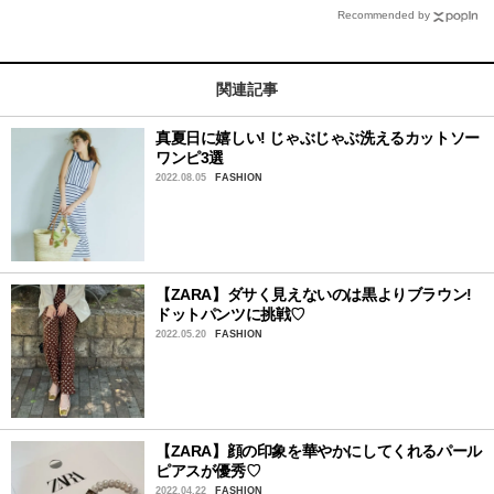
Recommended by
関連記事
真夏日に嬉しい! じゃぶじゃぶ洗えるカットソー
ワンピ3選
2022.08.05
FASHION
【ZARA】ダサく見えないのは黒よりブラウン!
ドットパンツに挑戦♡
2022.05.20
FASHION
【ZARA】顔の印象を華やかにしてくれるパール
ピアスが優秀♡
2022.04.22
FASHION