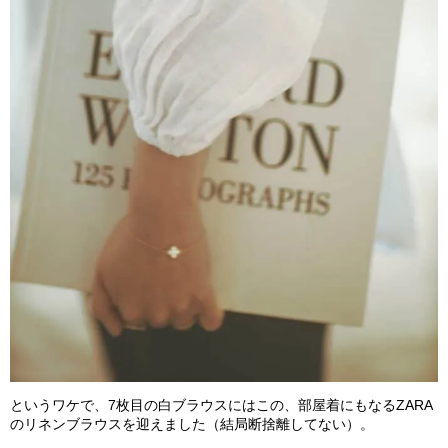
というワケで、7枚目の白ブラウスにはこの、部屋着にもなるZARA
のリネンブラウスを迎えました（結局断捨離してない）。