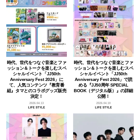
時代、世代をつなぐ音楽とファ
時代、世代をつなぐ音楽とファ
ッション＆トークを楽しむスペ
ッション＆トークを楽しむスペ
シャルイベント「JJ50th
シャルイベント「JJ50th
Anniversary Fest 2026」に
Anniversary Fest 2026」で読
て、人気コンテンツ『教育番
める『JJ50周年 SPECIAL
組』タマとのコラボグッズ販売
BOOK（デジタル版）』の詳細
決定！
公開！
2026.04.13
2026.04.10
LIFE STYLE
LIFE STYLE