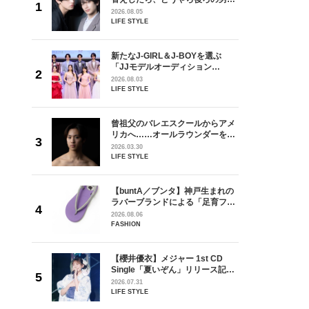
しい」放
どうやら俺のこと好きらしい」放
2026.08.05
自然と詠
送記念インタビュー♡ 「自然と詠
LIFE STYLE
です」
斗くんが可愛く見えたんです」
を選ぶ
新たなJ-GIRL＆J-BOYを選ぶ
ン
「JJモデルオーディション
選ブロッ
2027」が募集開始！ 予選ブロッ
2026.08.03
視した
クは候補生の“魅力”を重視した
LIFE STYLE
ます
「新システム」に変わります
からアメ
曾祖父のバレエスクールからアメ
ダーを目
リカへ……オールラウンダーを目
が好きす
指すダンサーは踊ることが好きす
2026.03.30
ロ】
ぎる【王子様の推しドコロ】
LIFE STYLE
vol.29 三宅啄未さん
 CD
【buntA／ブンタ】神戸生まれの
リース記念
ラバーブランドによる「足育フッ
した“最
トウェア」。伊勢丹新宿店でPOP-
2026.08.06
UP開催中！
FASHION
れてきた
【櫻井優衣】メジャー 1st CD
じる瞬間
Single「夏いぞん」リリース記念
l.28
イベント♡ ファンと過ごした“最
2026.07.31
高の夏時間”
LIFE STYLE