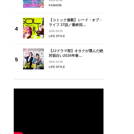
2026.04.06
FASHION
【コミック連載】シード・オブ・
ライフ 37話／最終回…
2026.04.09
LIFE STYLE
【JJドラマ部】オタクが選んだ絶
対面白い2026年春…
2026.04.09
LIFE STYLE