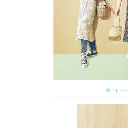
淡いトーン