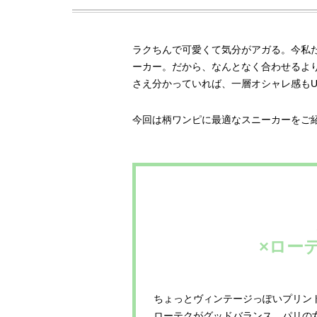
ラクちんで可愛くて気分がアガる。今私
ーカー。だから、なんとなく合わせるより
さえ分かっていれば、一層オシャレ感もU
今回は柄ワンピに最適なスニーカーをご
×ローテ
ちょっとヴィンテージっぽいプリ
ローテクがグッドバランス。パリ