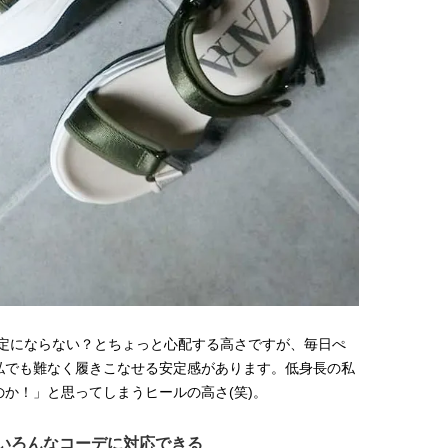
安定にならない？とちょっと心配する高さですが、毎日ぺ
私でも難なく履きこなせる安定感があります。低身長の私
か！」と思ってしまうヒールの高さ(笑)。
いろんなコーデに対応できる