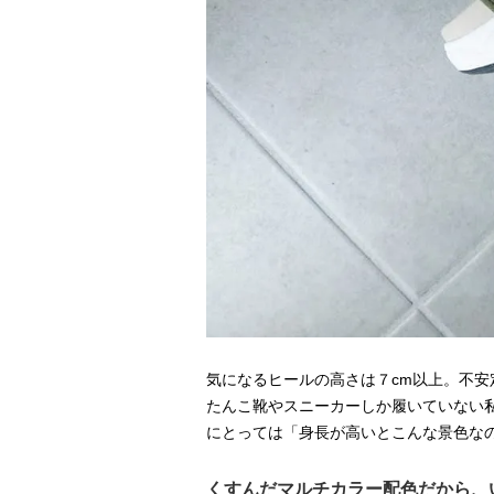
気になるヒールの高さは７cm以上。不
たんこ靴やスニーカーしか履いていない
にとっては「身長が高いとこんな景色なの
くすんだマルチカラー配色だから、