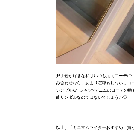
派手色が好きな私はいつも足元コーデに
み合わせなら、あまり喧嘩もしないしコ
シンプルなTシャツ×デニムのコーデの
能サンダルなのではないでしょうか♡
以上、「ミニマムライターおすすめ！買っ