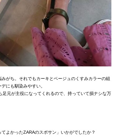
悩みがち。それでもカーキとベージュのくすみカラーの組
ーデにも馴染みやすい。
時も足元が主役になってくれるので、持っていて損ナシな万
てよかったZARAのスポサン」いかがでしたか？