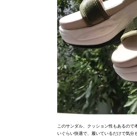
このサンダル、クッション性もあるので
いぐらい快適で、履いているだけで気分