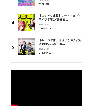
2026.04.06
FASHION
【コミック連載】シード・オブ・
ライフ 37話／最終回…
2026.04.09
LIFE STYLE
【JJドラマ部】オタクが選んだ絶
対面白い2026年春…
2026.04.09
LIFE STYLE