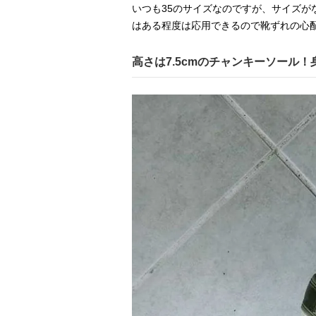
いつも35のサイズなのですが、サイズが
はある程度は応用できるので靴ずれの心
高さは7.5cmのチャンキーソール