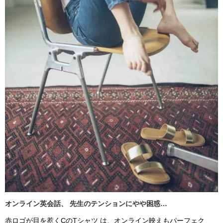
オンライン英会話、 先生のテンションにやや困惑…
赤ロゴが目を惹くCのTシャツ は、オンライン映えもパーフェク