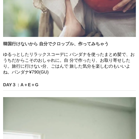
韓国行けないから 自分でクロップル、作ってみちゃう
ゆるっとしたリラックスコーデに バンダナを使ったまとめ髪で、お
うちだからこそのおしゃれに。自 分で作ったり、お取り寄せした
り。旅行に行けない分、ごはんで 旅した気分を楽しむのもいいよ
ね。バンダナ¥790(GU)
DAY３：A＋E＋G