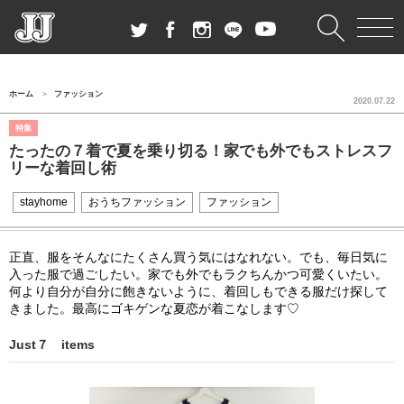
ホーム
ファッション
2020.07.22
特集
たったの７着で夏を乗り切る！家でも外でもストレスフ
リーな着回し術
stayhome
おうちファッション
ファッション
正直、服をそんなにたくさん買う気にはなれない。でも、毎日気に
入った服で過ごしたい。家でも外でもラクちんかつ可愛くいたい。
何より自分が自分に飽きないように、着回しもできる服だけ探して
きました。最高にゴキゲンな夏恋が着こなします♡
Just７ items