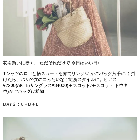
花を買いに行く、 ただそれだけで 今日はいい日♪
Tシャツのロゴと柄スカートを赤でリンク♡ かごバッグ片手に出 掛
けたら、パリの女のコみたいなご近所スタイルに。ピアス
¥2200(AKTE)サングラス¥34000(モスコット/モスコット トウキョ
ウ)かごバッグは私物
DAY２：C＋D＋E