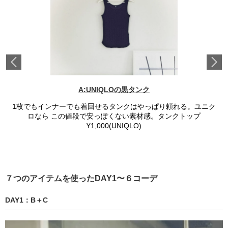
Previous
A:UNIQLOの黒タンク
1枚でもインナーでも着回せるタンクはやっぱり頼れる。ユニク
ロなら この値段で安っぽくない素材感。タンクトップ
¥1,000(UNIQLO)
７つのアイテムを使ったDAY1〜６コーデ
DAY1：B＋C