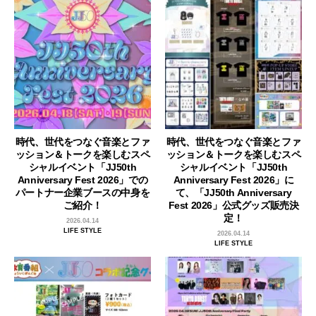
時代、世代をつなぐ音楽とファ
時代、世代をつなぐ音楽とファ
ッション＆トークを楽しむスペ
ッション＆トークを楽しむスペ
シャルイベント「JJ50th
シャルイベント「JJ50th
Anniversary Fest 2026」での
Anniversary Fest 2026」に
パートナー企業ブースの中身を
て、「JJ50th Anniversary
ご紹介！
Fest 2026」公式グッズ販売決
定！
2026.04.14
LIFE STYLE
2026.04.14
LIFE STYLE