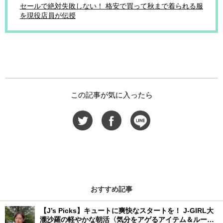
セールで絶対失敗しない！ 格安で買って秋まで着られる服
を現役店員が伝授
この記事が気に入ったら
おすすめ記事
【J’s Picks】キュートに爽快なスタートを！ J-GIRL大
瀧沙羅の軽やかな朝活〈気分をアゲるアイテム＆ルーテ