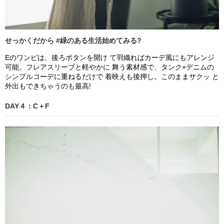
せっかくだから #緑のある生活始めてみる?
Eのワンピは、後ろボタンを開け て羽織ればカーデ風にもアレンジ
可能。フレアスリーブと軽やかに 舞う素材感で、タンク+デニムの
シンプルコーデに重ねるだけで 着映えも後押し。このままサクッ と
外出もできちゃうのも最高!
DAY４：C＋F