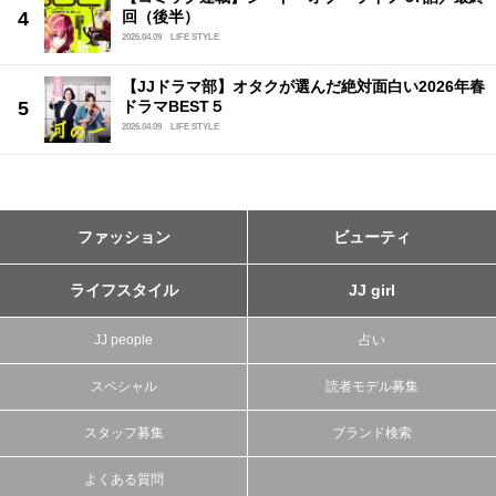
回（後半）
2026.04.09
LIFE STYLE
【JJドラマ部】オタクが選んだ絶対面白い2026年春
ドラマBEST５
2026.04.09
LIFE STYLE
ファッション
ビューティ
ライフスタイル
JJ girl
JJ people
占い
スペシャル
読者モデル募集
スタッフ募集
ブランド検索
よくある質問