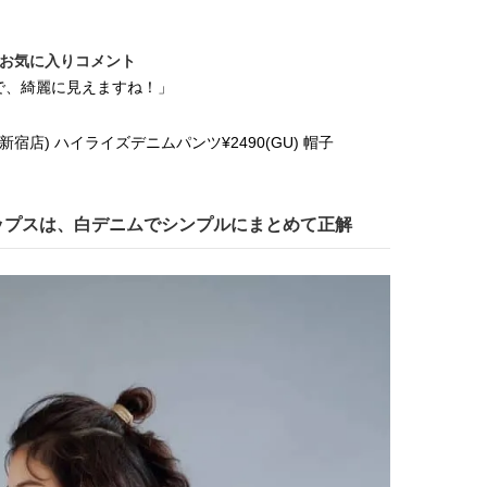
のお気に入りコメント
で、綺麗に見えますね！」
ト新宿店) ハイライズデニムパンツ¥2490(GU) 帽子
ップスは、白デニムでシンプルにまとめて正解