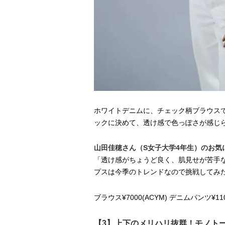
ホワイトデニムに、チェック柄ブラウス
ックに決めて、透け感で色っぽさが感じ
山田佳穂さん（S女子大学4年生）のお気
「透け感がちょうど良く、肌見せが苦手
プスは今季のトレンドなので挑戦してみ
ブラウス¥7000(ACYM) デニムパンツ¥1
【3】上下のメリハリ抜群！モノト