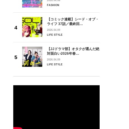
2026.04.06
FASHION
【コミック連載】シード・オブ・
ライフ 37話／最終回…
2026.04.09
LIFE STYLE
【JJドラマ部】オタクが選んだ絶
対面白い2026年春…
2026.04.09
LIFE STYLE