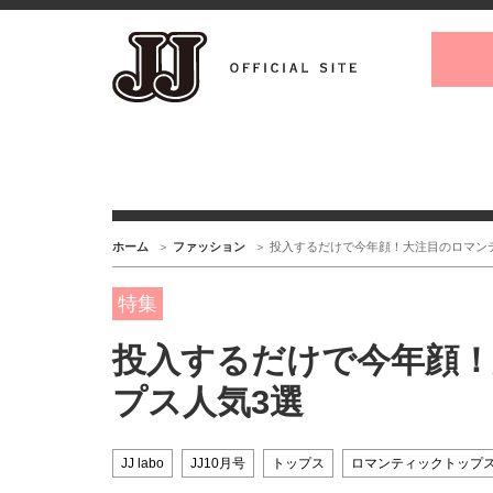
ホーム
ファッション
投入するだけで今年顔！大注目のロマン
特集
投入するだけで今年顔
プス人気3選
JJ labo
JJ10月号
トップス
ロマンティックトップ