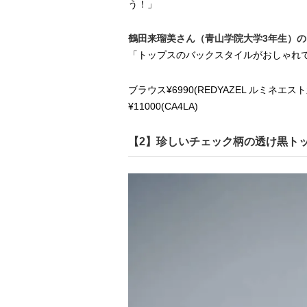
う！」
鶴田来瑠美さん（青山学院大学3年生）
「トップスのバックスタイルがおしゃれ
ブラウス¥6990(REDYAZEL ルミネエス
¥11000(CA4LA)
【2】珍しいチェック柄の透け黒ト