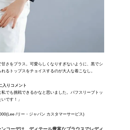
で甘さをプラス。可愛らしくなりすぎないように、黒でシ
られるトップスをチョイスするのが大人な着こなし。
に入りコメント
な私でも挑戦できるかなと思いました。パフスリーブトッ
たいです！」
1000(Lee /リー・ジャパン カスタマーサービス)
ーンコーデは、ディテール豊富なブラウスでレディ