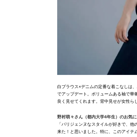
白ブラウス×デニムの定番な着こなしは
でアップデート。ボリュームある袖で華
良く見せてくれます。背中見せが女性ら
野村萌々さん（都内大学4年生）のお気
「パリジェンヌなスタイルが好きで、他の
来た！と思いました。特に、このアイテ