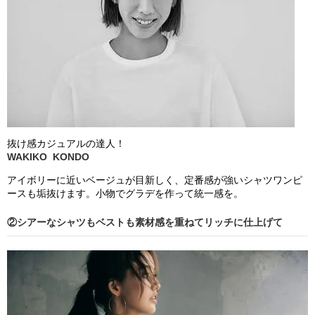
抜け感カジュアル
の
達人！
WAKIKO KONDO
アイボリーに近いベージュが目新しく、定番感が強いシャツワンピ
ースも垢抜けます。小物でグラデを作って統一感を。
②シアーなシャツもベストも素材感を重ねてリッチに仕上げて