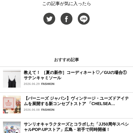
この記事が気に入ったら
おすすめ記事
教えて！ ［夏の新作］コーディネート♡／GUの場合①
サテンキャミソール
2026.06.29
FASHION
【バーニーズ ジャパン】ヴィンテージ・ユーズドアイテ
ムを展開する新コンセプトストア 「CHELSEA
VINTAGE ROOM」が誕生
2026.06.08
FASHION
サンリオキャラクターズとコラボした「JJ50周年スペシ
ャルPOP-UPストア」広島・岩手で同時開催！