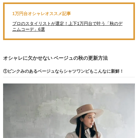
1万円台オシャレオススメ記事
プロのスタイリストが選定！上下1万円台で叶う「秋のデ
ニムコーデ」6選
オシャレに欠かせない ベージュの秋の更新方法
①ピンクみのあるベージュならシャツワンピもこんなに新鮮！