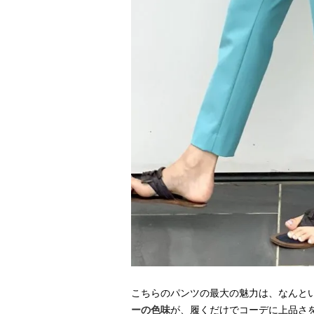
こちらのパンツの最大の魅力は、なんと
ーの色味
が、履くだけでコーデに上品さ