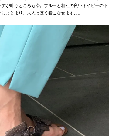
ーデが叶うところも◎。ブルーと相性の良いネイビーのト
クにまとまり、大人っぽく着こなせますよ。