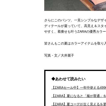
さらにこのパンツ、一見シンプルなデザ
ディテールが凝っていて、高見え＆スタ
やすく、着痩せも叶うZARAの優秀カラー
皆さんもこの夏はカラーアイテムを取り
写真・文／大井麗子
◆あわせて読みたい
【ZARAセール中】一年中使える49
【ZARA】夏になると「服が普通」を
【ZARA】夏コーデが古く見えるを更