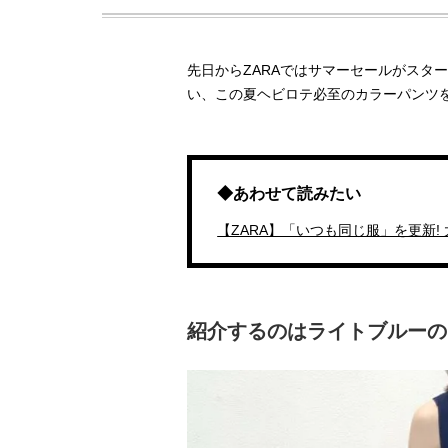
先日からZARAではサマーセールがスター
い、この夏ヘビロテ必至のカラーパンツ
◆あわせて読みたい
【ZARA】「いつも同じ服」を更新!
紹介するのはライトブルーの