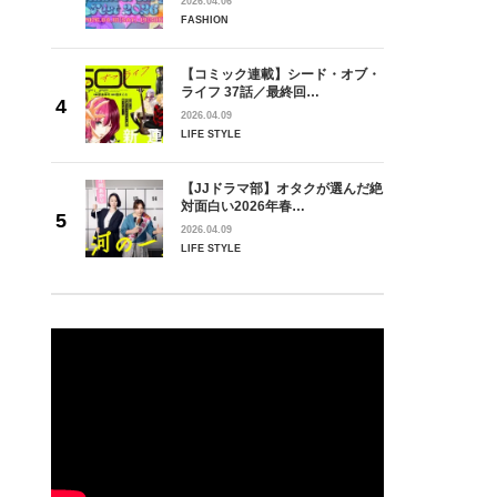
2026.04.06
FASHION
【コミック連載】シード・オブ・
ライフ 37話／最終回…
2026.04.09
LIFE STYLE
【JJドラマ部】オタクが選んだ絶
対面白い2026年春…
2026.04.09
LIFE STYLE