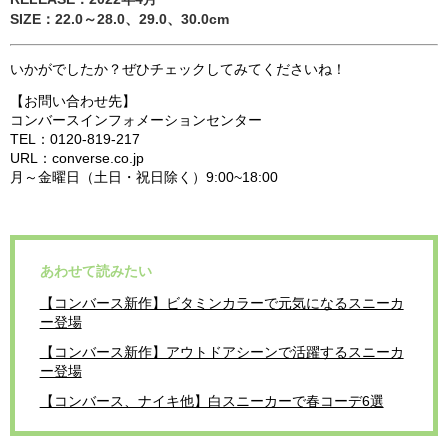
SIZE：22.0～28.0、29.0、30.0cm
いかがでしたか？ぜひチェックしてみてくださいね！
【お問い合わせ先】
コンバースインフォメーションセンター
TEL：0120-819-217
URL：converse.co.jp
月～金曜日（土日・祝日除く）9:00~18:00
あわせて読みたい
【コンバース新作】ビタミンカラーで元気になるスニーカ
ー登場
【コンバース新作】アウトドアシーンで活躍するスニーカ
ー登場
【コンバース、ナイキ他】白スニーカーで春コーデ6選