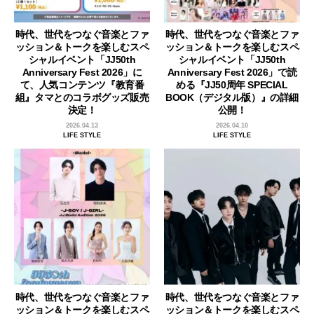
時代、世代をつなぐ音楽とファ
時代、世代をつなぐ音楽とファ
ッション＆トークを楽しむスペ
ッション＆トークを楽しむスペ
シャルイベント「JJ50th
シャルイベント「JJ50th
Anniversary Fest 2026」に
Anniversary Fest 2026」で読
て、人気コンテンツ『教育番
める『JJ50周年 SPECIAL
組』タマとのコラボグッズ販売
BOOK（デジタル版）』の詳細
決定！
公開！
2026.04.13
2026.04.10
LIFE STYLE
LIFE STYLE
時代、世代をつなぐ音楽とファ
時代、世代をつなぐ音楽とファ
ッション＆トークを楽しむスペ
ッション＆トークを楽しむスペ