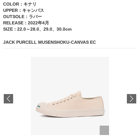
COLOR：キナリ
UPPER：キャンバス
OUTSOLE：ラバー
RELEASE：2022年4月
SIZE：22.0～28.0、29.0、30.0cm
JACK PURCELL MUSENSHOKU-CANVAS EC
Previous