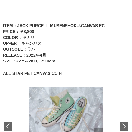
ITEM：JACK PURCELL MUSENSHOKU-CANVAS EC
PRICE：￥8,800
COLOR：キナリ
UPPER：キャンバス
OUTSOLE：ラバー
RELEASE：2022年4月
SIZE：22.5～28.0、29.0cm
ALL STAR PET-CANVAS CC HI
Previous