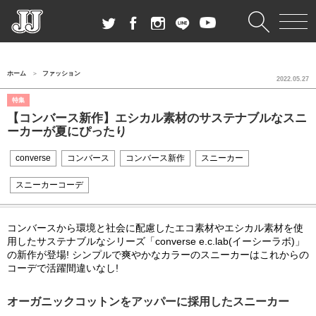
ホーム
ファッション
2022.05.27
特集
【コンバース新作】エシカル素材のサステナブルなスニ
ーカーが夏にぴったり
converse
コンバース
コンバース新作
スニーカー
スニーカーコーデ
コンバースから環境と社会に配慮したエコ素材やエシカル素材を使
用したサステナブルなシリーズ「converse e.c.lab(イーシーラボ)」
の新作が登場! シンプルで爽やかなカラーのスニーカーはこれからの
コーデで活躍間違いなし!
オーガニックコットンをアッパーに採用したスニーカー