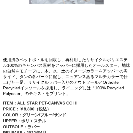
使用済みペットボトルを回収し、再利用したリサイクルポリエステ
ル100%のキャンバス素材をアッパーに採用したオールスター。地球
の自然をモチーフに、木、水、土のイメージカラーをアッパーの両
サイド、タンの各パーツに配し、ニュアンスあるマルチカラーで仕
上げた一足。リサイクルラバー入りのアウトソールとOrtholite
Recycledインソールを採用し、ライニングには「100% Recycled
Polyester」のテキストをプリント。
ITEM：ALL STAR PET-CANVAS CC HI
PRICE：￥8,800（税込）
COLOR：グリーン/ブルー/サンド
UPPER：ポリエステル
OUTSOLE：ラバー
RELEASE：2022年4月