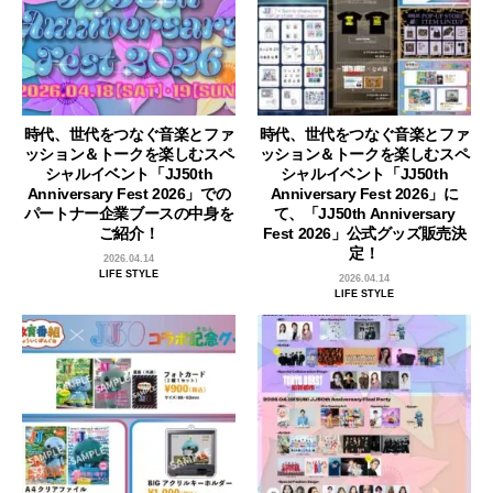
時代、世代をつなぐ音楽とファ
時代、世代をつなぐ音楽とファ
ッション＆トークを楽しむスペ
ッション＆トークを楽しむスペ
シャルイベント「JJ50th
シャルイベント「JJ50th
Anniversary Fest 2026」での
Anniversary Fest 2026」に
パートナー企業ブースの中身を
て、「JJ50th Anniversary
ご紹介！
Fest 2026」公式グッズ販売決
定！
2026.04.14
LIFE STYLE
2026.04.14
LIFE STYLE