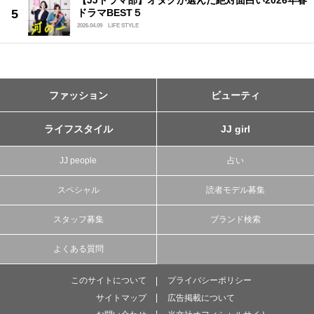
【JJドラマ部】オタクが選んだ絶対面白い2026年春
ドラマBEST５
2026.04.09
LIFE STYLE
ファッション
ビューティ
ライフスタイル
JJ girl
JJ people
占い
スペシャル
読者モデル募集
スタッフ募集
ブランド検索
よくある質問
このサイトについて
プライバシーポリシー
サイトマップ
広告掲載について