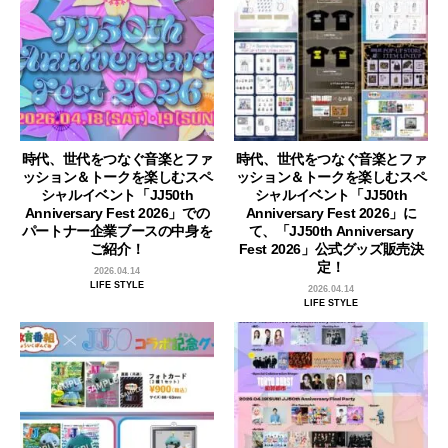
時代、世代をつなぐ音楽とファ
時代、世代をつなぐ音楽とファ
ッション＆トークを楽しむスペ
ッション＆トークを楽しむスペ
シャルイベント「JJ50th
シャルイベント「JJ50th
Anniversary Fest 2026」での
Anniversary Fest 2026」に
パートナー企業ブースの中身を
て、「JJ50th Anniversary
ご紹介！
Fest 2026」公式グッズ販売決
定！
2026.04.14
LIFE STYLE
2026.04.14
LIFE STYLE