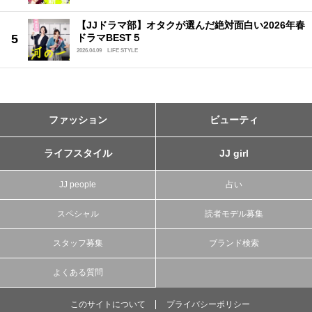
【JJドラマ部】オタクが選んだ絶対面白い2026年春
ドラマBEST５
2026.04.09
LIFE STYLE
ファッション
ビューティ
ライフスタイル
JJ girl
JJ people
占い
スペシャル
読者モデル募集
スタッフ募集
ブランド検索
よくある質問
このサイトについて
プライバシーポリシー