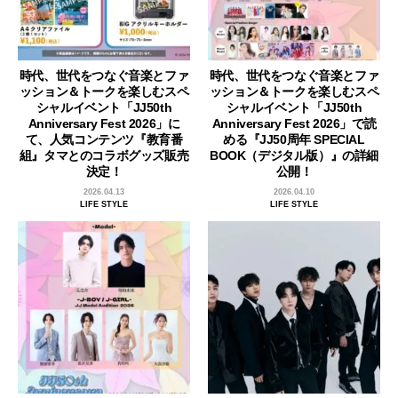
時代、世代をつなぐ音楽とファ
時代、世代をつなぐ音楽とファ
ッション＆トークを楽しむスペ
ッション＆トークを楽しむスペ
シャルイベント「JJ50th
シャルイベント「JJ50th
Anniversary Fest 2026」に
Anniversary Fest 2026」で読
て、人気コンテンツ『教育番
める『JJ50周年 SPECIAL
組』タマとのコラボグッズ販売
BOOK（デジタル版）』の詳細
決定！
公開！
2026.04.13
2026.04.10
LIFE STYLE
LIFE STYLE