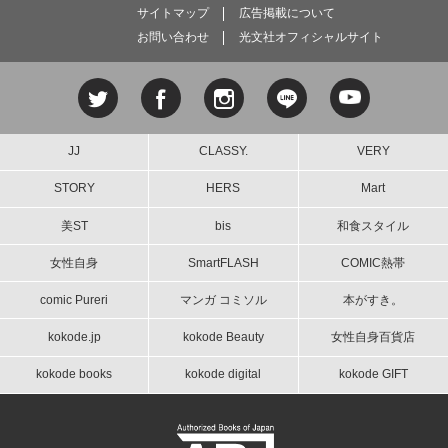
サイトマップ
広告掲載について
お問い合わせ
光文社オフィシャルサイト
JJ
CLASSY.
VERY
STORY
HERS
Mart
美ST
bis
和食スタイル
女性自身
SmartFLASH
COMIC熱帯
comic Pureri
マンガ コミソル
本がすき。
kokode.jp
kokode Beauty
女性自身百貨店
kokode books
kokode digital
kokode GIFT