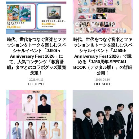
時代、世代をつなぐ音楽とファ
時代、世代をつなぐ音楽とファ
ッション＆トークを楽しむスペ
ッション＆トークを楽しむスペ
シャルイベント「JJ50th
シャルイベント「JJ50th
Anniversary Fest 2026」に
Anniversary Fest 2026」で読
て、人気コンテンツ『教育番
める『JJ50周年 SPECIAL
組』タマとのコラボグッズ販売
BOOK（デジタル版）』の詳細
決定！
公開！
2026.04.13
2026.04.10
LIFE STYLE
LIFE STYLE