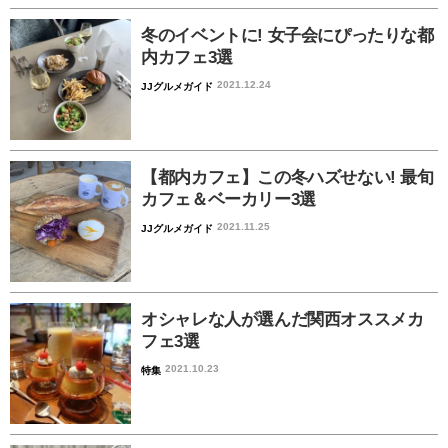
冬のイベントに! 女子会にぴったりな都
内カフェ3選
2021.12.24
JJグルメガイド
【都内カフェ】この冬ハズせない! 最旬
カフェ＆ベーカリー3選
2021.11.25
JJグルメガイド
オシャレな人が選んだ関西オススメカ
フェ3選
2021.10.23
特集