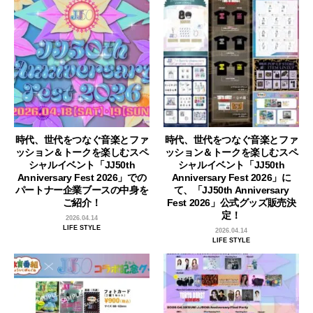
時代、世代をつなぐ音楽とファ
時代、世代をつなぐ音楽とファ
ッション＆トークを楽しむスペ
ッション＆トークを楽しむスペ
シャルイベント「JJ50th
シャルイベント「JJ50th
Anniversary Fest 2026」での
Anniversary Fest 2026」に
パートナー企業ブースの中身を
て、「JJ50th Anniversary
ご紹介！
Fest 2026」公式グッズ販売決
定！
2026.04.14
LIFE STYLE
2026.04.14
LIFE STYLE