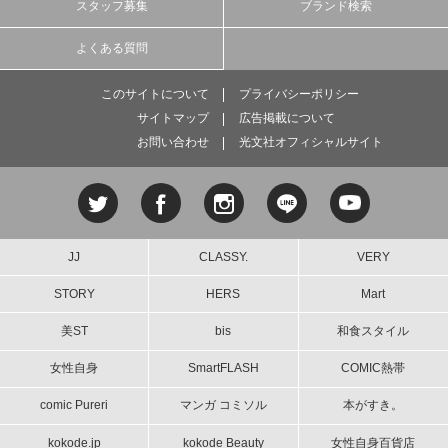
スタッフ募集
ブランド検索
よくある質問
このサイトについて
プライバシーポリシー
サイトマップ
広告掲載について
お問い合わせ
光文社オフィシャルサイト
JJ
CLASSY.
VERY
STORY
HERS
Mart
美ST
bis
和食スタイル
女性自身
SmartFLASH
COMIC熱帯
comic Pureri
マンガ コミソル
本がすき。
kokode.jp
kokode Beauty
女性自身百貨店