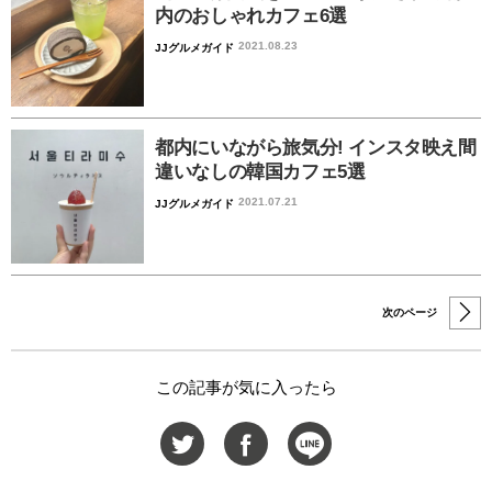
内のおしゃれカフェ6選
2021.08.23
JJグルメガイド
都内にいながら旅気分! インスタ映え間
違いなしの韓国カフェ5選
2021.07.21
JJグルメガイド
次のページ
この記事が気に入ったら