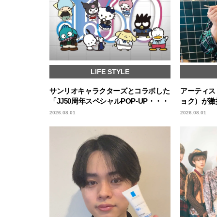
LIFE STYLE
サンリオキャラクターズとコラボした
アーティスト
「JJ50周年スペシャルPOP-UP・・・
ョク）が激
2026.08.01
2026.08.01