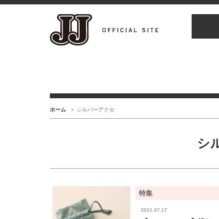
ホーム
シルバーアクセ
シ
特集
2021.07.17