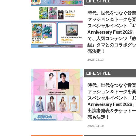
LIFE STYLE
時代、世代をつなぐ音
ァッション＆トークを
スペシャルイベント「JJ5
Anniversary Fest 202
て、人気コンテンツ『
組』タマとのコラボグ
売決定！
2026.04.13
LIFE STYLE
時代、世代をつなぐ音
ァッション＆トークを
スペシャルイベント「JJ5
Anniversary Fest 202
出演者発表＆チケット
売も決定！
2026.04.10