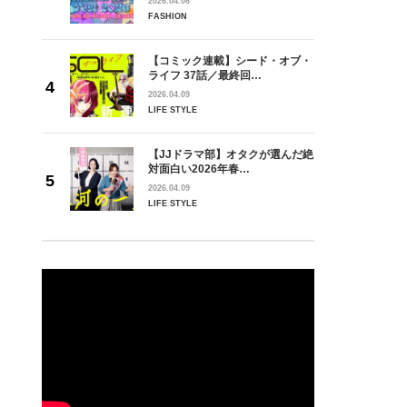
2026.04.06
FASHION
【コミック連載】シード・オブ・
ライフ 37話／最終回…
2026.04.09
LIFE STYLE
【JJドラマ部】オタクが選んだ絶
対面白い2026年春…
2026.04.09
LIFE STYLE