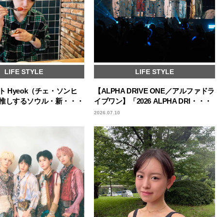
LIFE STYLE
LIFE STYLE
 Hyeok（チェ・ソンヒ
【ALPHA DRIVE ONE／アルファドラ
推しするソウル・新・・・
イブワン】「2026 ALPHA DRI・・・
2026.07.10