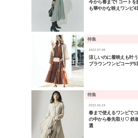
今から春まで! コートを
も華やかな映えワンピ4
特集
2022.07.08
涼しいのに着映えも叶う!
ブラウンワンピコーデ5
特集
2022.02.19
春まで使えるワンピで
の中から春先取り♡ 鉄板
選