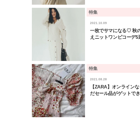
特集
2021.10.09
一枚でサマになる♡ 秋
えニットワンピコーデ5
特集
2021.08.28
【ZARA】オンラインな
だセール品がゲットでき