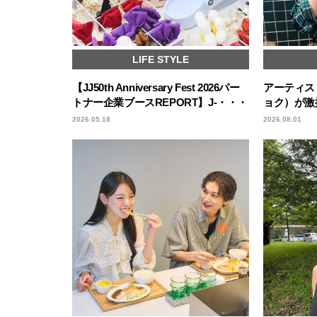
LIFE STYLE
【JJ50th Anniversary Fest 2026パー
アーティスト
トナー企業ブースREPORT】J-・・・
ョク）が激
2026.05.18
2026.08.01