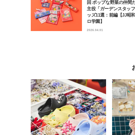
回 ポップな野菜の仲間
主役「ガーデンスタッ
ッズ11選：前編【JJ昭
ロ学園】
2026.04.01