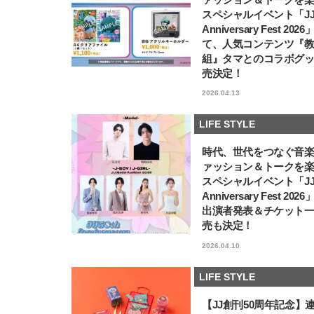
スペシャルイベント「JJ5
Anniversary Fest 202
て、人気コンテンツ『
組』タマとのコラボグ
売決定！
2026.04.13
LIFE STYLE
時代、世代をつなぐ音
ァッション＆トークを
スペシャルイベント「JJ5
Anniversary Fest 202
出演者発表＆チケット
売も決定！
2026.04.10
LIFE STYLE
【JJ創刊50周年記念】