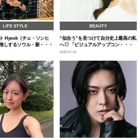
LIFE STYLE
BEAUTY
 Hyeok（チェ・ソンヒ
“似合う”を見つけて自分史上最高の私
推しするソウル・新・・・
へ♡ 「ビジュアルアップコン・・・
2026.07.24