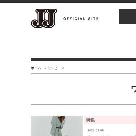
ホーム
ワンピース
特集
2023.03.08