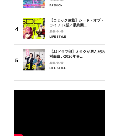
2026.04.06
FASHION
【コミック連載】シード・オブ・
ライフ 37話／最終回…
2026.04.09
LIFE STYLE
【JJドラマ部】オタクが選んだ絶
対面白い2026年春…
2026.04.09
LIFE STYLE