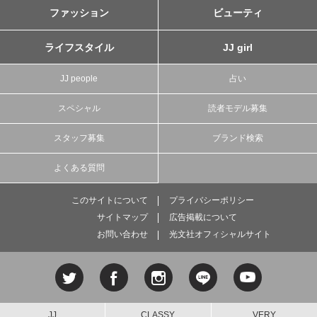
ファッション
ビューティ
ライフスタイル
JJ girl
JJ people
占い
スペシャル
読者モデル募集
スタッフ募集
ブランド検索
よくある質問
このサイトについて
プライバシーポリシー
サイトマップ
広告掲載について
お問い合わせ
光文社オフィシャルサイト
JJ
CLASSY.
VERY