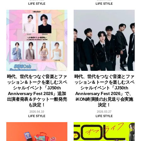
LIFE STYLE
LIFE STYLE
時代、世代をつなぐ音楽とファ
時代、世代をつなぐ音楽とファ
ッション＆トークを楽しむスペ
ッション＆トークを楽しむスペ
シャルイベント「JJ50th
シャルイベント「JJ50th
Anniversary Fest 2026」追加
Anniversary Fest 2026」で、
出演者発表＆チケット一般発売
iKON終演後のお見送り会実施
も決定！
決定！
2026.04.10
2026.03.27
LIFE STYLE
LIFE STYLE