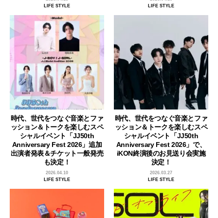
LIFE STYLE
LIFE STYLE
時代、世代をつなぐ音楽とファ
時代、世代をつなぐ音楽とファ
ッション＆トークを楽しむスペ
ッション＆トークを楽しむスペ
シャルイベント「JJ50th
シャルイベント「JJ50th
Anniversary Fest 2026」追加
Anniversary Fest 2026」で、
出演者発表＆チケット一般発売
iKON終演後のお見送り会実施
も決定！
決定！
2026.04.10
2026.03.27
LIFE STYLE
LIFE STYLE