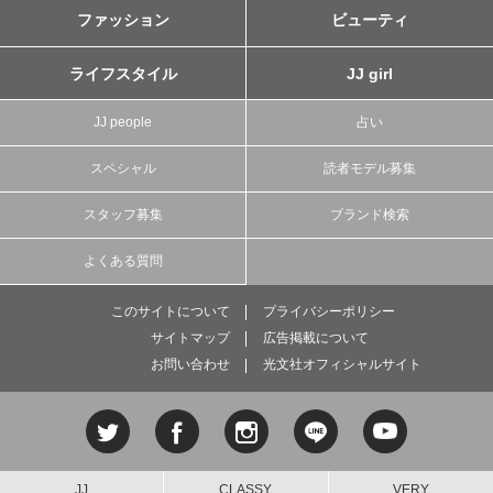
ファッション
ビューティ
ライフスタイル
JJ girl
JJ people
占い
スペシャル
読者モデル募集
スタッフ募集
ブランド検索
よくある質問
このサイトについて
プライバシーポリシー
サイトマップ
広告掲載について
お問い合わせ
光文社オフィシャルサイト
JJ
CLASSY.
VERY