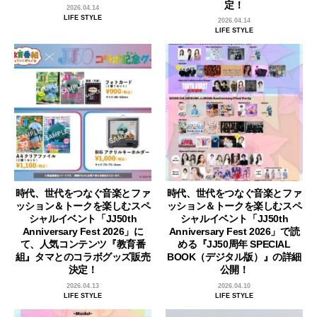
定！
2026.04.14
LIFE STYLE
2026.04.14
LIFE STYLE
時代、世代をつなぐ音楽とファ
時代、世代をつなぐ音楽とファ
ッション＆トークを楽しむスペ
ッション＆トークを楽しむスペ
シャルイベント「JJ50th
シャルイベント「JJ50th
Anniversary Fest 2026」に
Anniversary Fest 2026」で読
て、人気コンテンツ『教育番
める『JJ50周年 SPECIAL
組』タマとのコラボグッズ販売
BOOK（デジタル版）』の詳細
決定！
公開！
2026.04.13
2026.04.10
LIFE STYLE
LIFE STYLE