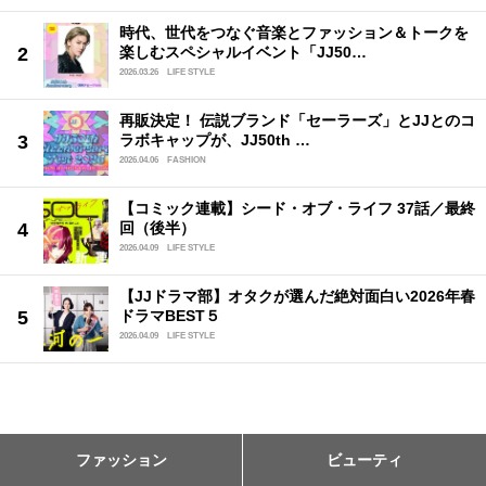
時代、世代をつなぐ音楽とファッション＆トークを
楽しむスペシャルイベント「JJ50…
2026.03.26
LIFE STYLE
再販決定！ 伝説ブランド「セーラーズ」とJJとのコ
ラボキャップが、JJ50th …
2026.04.06
FASHION
【コミック連載】シード・オブ・ライフ 37話／最終
回（後半）
2026.04.09
LIFE STYLE
【JJドラマ部】オタクが選んだ絶対面白い2026年春
ドラマBEST５
2026.04.09
LIFE STYLE
ファッション
ビューティ