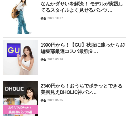
なんかダサいを解決！ モデルが実践し
てるスタイルよく見せるパンツ…
2020.10.07
特集
1990円から！【GU】秋服に迷ったらJJ
編集部厳選コスパ最強９…
2020.09.26
特集
2340円から！おうちでポチッとできる
美脚見えDHOLIC神パン…
2020.05.05
特集