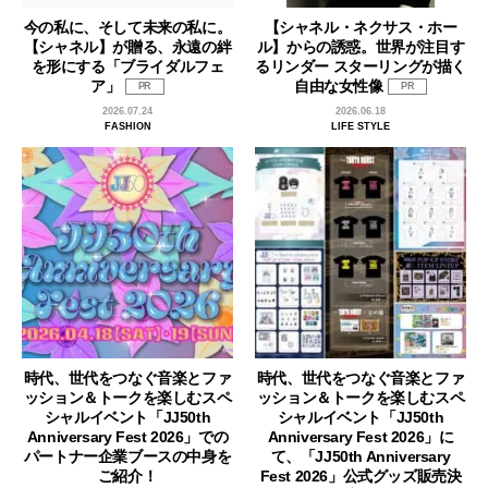
今の私に、そして未来の私に。
【シャネル・ネクサス・ホー
【シャネル】が贈る、永遠の絆
ル】からの誘惑。世界が注目す
を形にする「ブライダルフェ
るリンダー スターリングが描く
ア」
自由な女性像
PR
PR
2026.07.24
2026.06.18
FASHION
LIFE STYLE
時代、世代をつなぐ音楽とファ
時代、世代をつなぐ音楽とファ
ッション＆トークを楽しむスペ
ッション＆トークを楽しむスペ
シャルイベント「JJ50th
シャルイベント「JJ50th
Anniversary Fest 2026」での
Anniversary Fest 2026」に
パートナー企業ブースの中身を
て、「JJ50th Anniversary
ご紹介！
Fest 2026」公式グッズ販売決