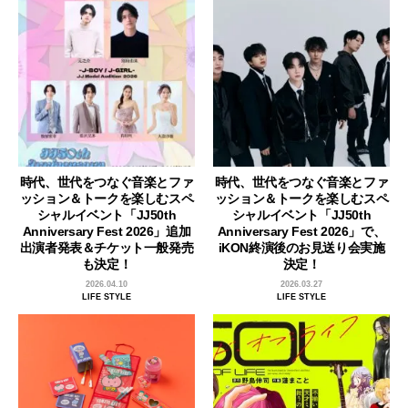
時代、世代をつなぐ音楽とファ
時代、世代をつなぐ音楽とファ
ッション＆トークを楽しむスペ
ッション＆トークを楽しむスペ
シャルイベント「JJ50th
シャルイベント「JJ50th
Anniversary Fest 2026」追加
Anniversary Fest 2026」で、
出演者発表＆チケット一般発売
iKON終演後のお見送り会実施
も決定！
決定！
2026.04.10
2026.03.27
LIFE STYLE
LIFE STYLE