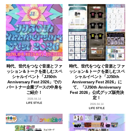
時代、世代をつなぐ音楽とファ
時代、世代をつなぐ音楽とファ
ッション＆トークを楽しむスペ
ッション＆トークを楽しむスペ
シャルイベント「JJ50th
シャルイベント「JJ50th
Anniversary Fest 2026」での
Anniversary Fest 2026」に
パートナー企業ブースの中身を
て、「JJ50th Anniversary
ご紹介！
Fest 2026」公式グッズ販売決
定！
2026.04.14
LIFE STYLE
2026.04.14
LIFE STYLE