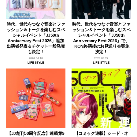
時代、世代をつなぐ音楽とファ
時代、世代をつなぐ音楽とファ
ッション＆トークを楽しむスペ
ッション＆トークを楽しむスペ
シャルイベント「JJ50th
シャルイベント「JJ50th
Anniversary Fest 2026」追加
Anniversary Fest 2026」で、
出演者発表＆チケット一般発売
iKON終演後のお見送り会実施
も決定！
決定！
2026.04.10
2026.03.27
LIFE STYLE
LIFE STYLE
【JJ創刊50周年記念】連載第9
【コミック連載】シード・オ