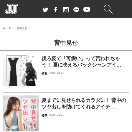
ホーム
背中見せ
背中見せ
後ろ姿で「可愛い」って言われちゃ
う！ 夏に映えるバックシャンアイ…
2020.08.22
特集
夏までに見せられるカラダに！ 背中の
ツヤ出しを助けてくれるアイテ…
2020.04.30
特集