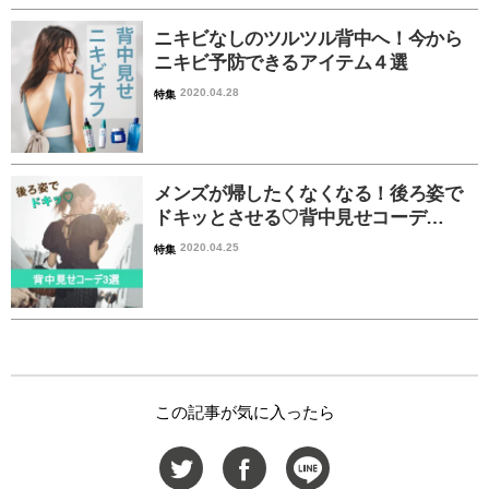
ニキビなしのツルツル背中へ！今から
ニキビ予防できるアイテム４選
2020.04.28
特集
メンズが帰したくなくなる！後ろ姿で
ドキッとさせる♡背中見せコーデ…
2020.04.25
特集
この記事が気に入ったら