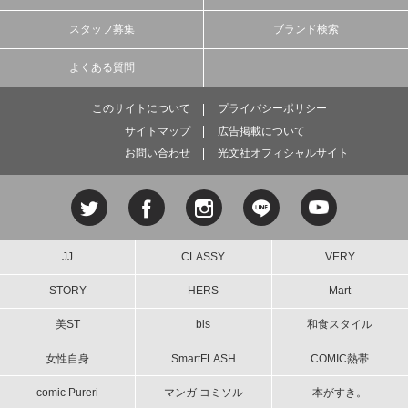
スタッフ募集
ブランド検索
よくある質問
このサイトについて
プライバシーポリシー
サイトマップ
広告掲載について
お問い合わせ
光文社オフィシャルサイト
JJ
CLASSY.
VERY
STORY
HERS
Mart
美ST
bis
和食スタイル
女性自身
SmartFLASH
COMIC熱帯
comic Pureri
マンガ コミソル
本がすき。