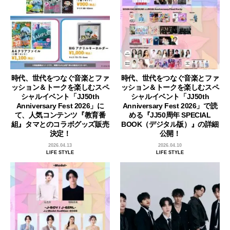
時代、世代をつなぐ音楽とファ
時代、世代をつなぐ音楽とファ
ッション＆トークを楽しむスペ
ッション＆トークを楽しむスペ
シャルイベント「JJ50th
シャルイベント「JJ50th
Anniversary Fest 2026」に
Anniversary Fest 2026」で読
て、人気コンテンツ『教育番
める『JJ50周年 SPECIAL
組』タマとのコラボグッズ販売
BOOK（デジタル版）』の詳細
決定！
公開！
2026.04.13
2026.04.10
LIFE STYLE
LIFE STYLE