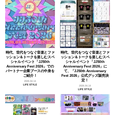
時代、世代をつなぐ音楽とファ
時代、世代をつなぐ音楽とファ
ッション＆トークを楽しむスペ
ッション＆トークを楽しむスペ
シャルイベント「JJ50th
シャルイベント「JJ50th
Anniversary Fest 2026」での
Anniversary Fest 2026」に
パートナー企業ブースの中身を
て、「JJ50th Anniversary
ご紹介！
Fest 2026」公式グッズ販売決
定！
2026.04.14
LIFE STYLE
2026.04.14
LIFE STYLE