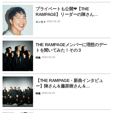
プライベートも公開❤︎【THE
RAMPAGE】リーダーの陣さん…
2020.05.30
エンタメ
THE RAMPAGEメンバーに理想のデー
トを聞いてみた！その３
2020.04.25
特集
【THE RAMPAGE・新曲インタビュ
ー】陣さん＆藤原樹さん＆…
2020.04.21
特集