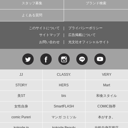
スタッフ募集
ブランド検索
よくある質問
このサイトについて
プライバシーポリシー
サイトマップ
広告掲載について
お問い合わせ
光文社オフィシャルサイト
JJ
CLASSY.
VERY
STORY
HERS
Mart
美ST
bis
和食スタイル
女性自身
SmartFLASH
COMIC熱帯
comic Pureri
マンガ コミソル
本がすき。
kokode.jp
kokode Beauty
女性自身百貨店