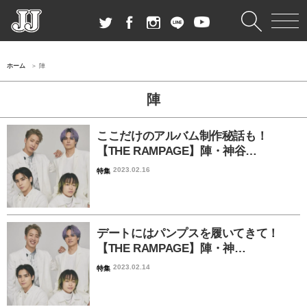
ホーム
陣
陣
ここだけのアルバム制作秘話も！
【THE RAMPAGE】陣・神谷…
2023.02.16
特集
デートにはパンプスを履いてきて！
【THE RAMPAGE】陣・神…
2023.02.14
特集