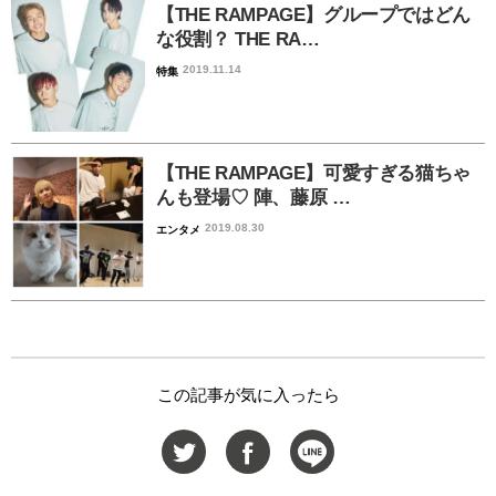
【THE RAMPAGE】グループではどん
な役割？ THE RA…
2019.11.14
特集
【THE RAMPAGE】可愛すぎる猫ちゃ
んも登場♡ 陣、藤原 …
2019.08.30
エンタメ
この記事が気に入ったら