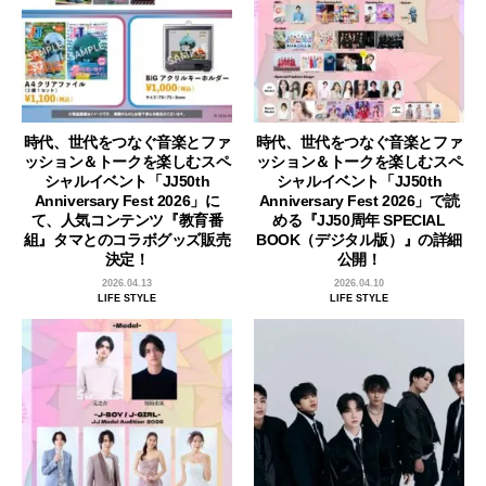
時代、世代をつなぐ音楽とファ
時代、世代をつなぐ音楽とファ
ッション＆トークを楽しむスペ
ッション＆トークを楽しむスペ
シャルイベント「JJ50th
シャルイベント「JJ50th
Anniversary Fest 2026」に
Anniversary Fest 2026」で読
て、人気コンテンツ『教育番
める『JJ50周年 SPECIAL
組』タマとのコラボグッズ販売
BOOK（デジタル版）』の詳細
決定！
公開！
2026.04.13
2026.04.10
LIFE STYLE
LIFE STYLE