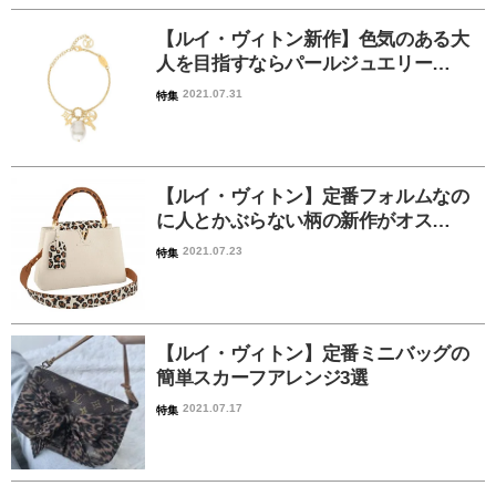
【ルイ・ヴィトン新作】色気のある大
人を目指すならパールジュエリー…
2021.07.31
特集
【ルイ・ヴィトン】定番フォルムなの
に人とかぶらない柄の新作がオス…
2021.07.23
特集
【ルイ・ヴィトン】定番ミニバッグの
簡単スカーフアレンジ3選
2021.07.17
特集