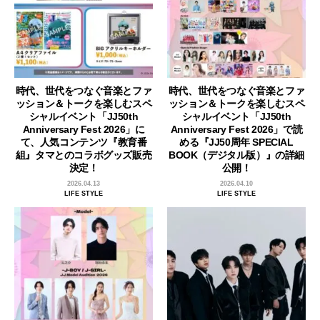
時代、世代をつなぐ音楽とファ
時代、世代をつなぐ音楽とファ
ッション＆トークを楽しむスペ
ッション＆トークを楽しむスペ
シャルイベント「JJ50th
シャルイベント「JJ50th
Anniversary Fest 2026」に
Anniversary Fest 2026」で読
て、人気コンテンツ『教育番
める『JJ50周年 SPECIAL
組』タマとのコラボグッズ販売
BOOK（デジタル版）』の詳細
決定！
公開！
2026.04.13
2026.04.10
LIFE STYLE
LIFE STYLE