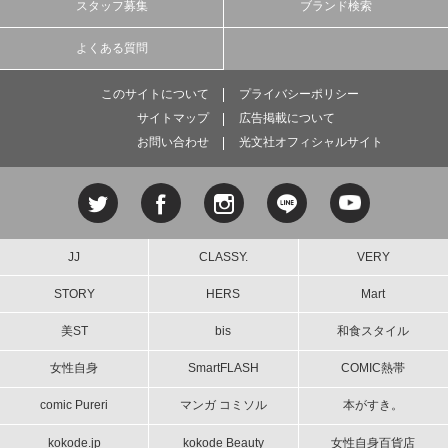
スタッフ募集
ブランド検索
よくある質問
このサイトについて
プライバシーポリシー
サイトマップ
広告掲載について
お問い合わせ
光文社オフィシャルサイト
JJ
CLASSY.
VERY
STORY
HERS
Mart
美ST
bis
和食スタイル
女性自身
SmartFLASH
COMIC熱帯
comic Pureri
マンガ コミソル
本がすき。
kokode.jp
kokode Beauty
女性自身百貨店