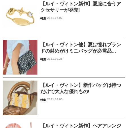
【ルイ・ヴィトン新作】夏服に合うア
クセサリーが発売!
2021.07.02
特集
【ルイ・ヴィトン他】夏は憧れブラン
ドの斜めがけミニバッグが必需品…
2021.06.25
特集
【ルイ・ヴィトン】新作バッグは持つ
だけで大人な優れもの!
2021.06.05
特集
【ルイ・ヴィトン新作】ヘアアレンジ