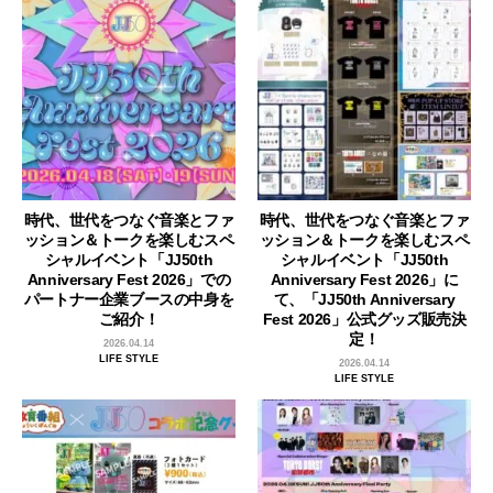
時代、世代をつなぐ音楽とファ
時代、世代をつなぐ音楽とファ
ッション＆トークを楽しむスペ
ッション＆トークを楽しむスペ
シャルイベント「JJ50th
シャルイベント「JJ50th
Anniversary Fest 2026」での
Anniversary Fest 2026」に
パートナー企業ブースの中身を
て、「JJ50th Anniversary
ご紹介！
Fest 2026」公式グッズ販売決
定！
2026.04.14
LIFE STYLE
2026.04.14
LIFE STYLE