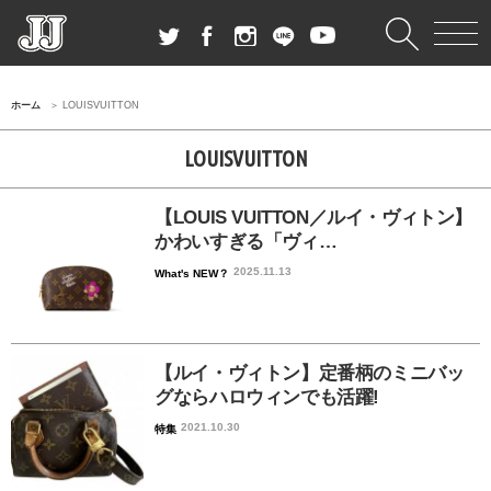
ホーム
LOUISVUITTON
LOUISVUITTON
【LOUIS VUITTON／ルイ・ヴィトン】
かわいすぎる「ヴィ…
2025.11.13
What's NEW？
【ルイ・ヴィトン】定番柄のミニバッ
グならハロウィンでも活躍!
2021.10.30
特集