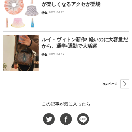
が楽しくなるアクセが登場
2021.04.24
特集
ルイ・ヴィトン新作! 軽いのに大容量だ
から、通学•通勤で大活躍
2021.04.17
特集
次のページ
この記事が気に入ったら