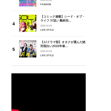
2026.04.06
FASHION
【コミック連載】シード・オブ・
ライフ 37話／最終回…
2026.04.09
LIFE STYLE
【JJドラマ部】オタクが選んだ絶
対面白い2026年春…
2026.04.09
LIFE STYLE