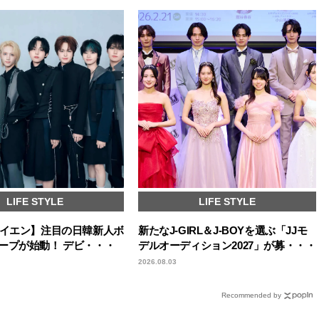
LIFE STYLE
LIFE STYLE
エイエン】注目の日韓新人ボ
新たなJ-GIRL＆J-BOYを選ぶ「JJモ
ープが始動！ デビ・・・
デルオーディション2027」が募・・・
2026.08.03
Recommended by