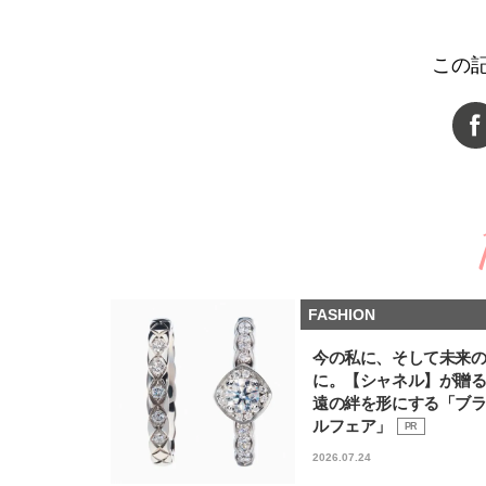
この
FASHION
今の私に、そして未来
に。【シャネル】が贈
遠の絆を形にする「ブ
ルフェア」
PR
2026.07.24