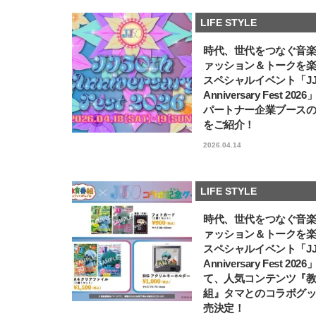
LIFE STYLE
時代、世代をつなぐ音
ァッション＆トークを
スペシャルイベント「JJ5
Anniversary Fest 202
パートナー企業ブース
をご紹介！
2026.04.14
LIFE STYLE
時代、世代をつなぐ音
ァッション＆トークを
スペシャルイベント「JJ5
Anniversary Fest 202
て、人気コンテンツ『
組』タマとのコラボグ
売決定！