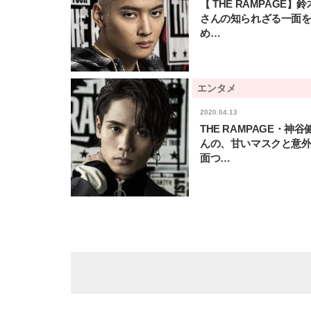
【 THE RAMPAGE】
さんの知られざる一面
め…
エンタメ
2020.04.13
THE RAMPAGE・神谷
んの、甘いマスクと意
面つ…