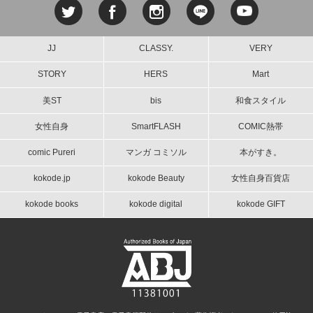
JJ
CLASSY.
VERY
STORY
HERS
Mart
美ST
bis
和食スタイル
女性自身
SmartFLASH
COMIC熱帯
comic Pureri
マンガ コミソル
本がすき。
kokode.jp
kokode Beauty
女性自身百貨店
kokode books
kokode digital
kokode GIFT