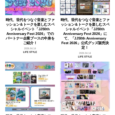
時代、世代をつなぐ音楽とファ
時代、世代をつなぐ音楽とファ
ッション＆トークを楽しむスペ
ッション＆トークを楽しむスペ
シャルイベント「JJ50th
シャルイベント「JJ50th
Anniversary Fest 2026」での
Anniversary Fest 2026」に
パートナー企業ブースの中身を
て、「JJ50th Anniversary
ご紹介！
Fest 2026」公式グッズ販売決
定！
2026.04.14
LIFE STYLE
2026.04.14
LIFE STYLE