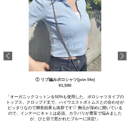
Previous
① リブ編みポロシャツ(join life)
¥1,590
「オーガニックコットンを50%も使用した、ポロシャツタイプの
トップス。クロップド丈で、ハイウエストボトムスとの合わせが
ピッタリなので脚長効果も抜群です♡ 胸元が深めに開いている
ので、インナーにキャミは必須。カラバリが豊富で悩みました
が、ひと目で惹かれたブルーに決定!」