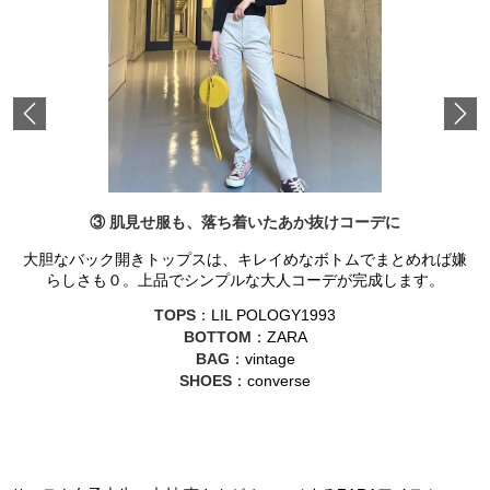
Previous
③ 肌見せ服も、落ち着いたあか抜けコーデに
大胆なバック開きトップスは、キレイめなボトムでまとめれば嫌
らしさも０。上品でシンプルな大人コーデが完成します。
TOPS
：LIL POLOGY1993
BOTTOM
：ZARA
BAG
：vintage
SHOES
：converse