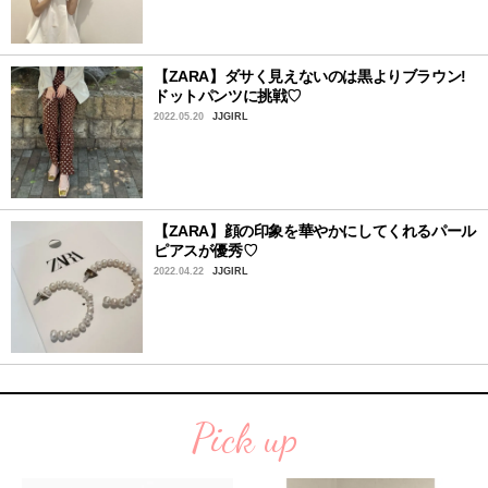
【ZARA】ダサく見えないのは黒よりブラウン!
ドットパンツに挑戦♡
2022.05.20
JJGIRL
【ZARA】顔の印象を華やかにしてくれるパール
ピアスが優秀♡
2022.04.22
JJGIRL
Pick up