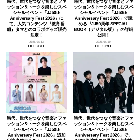
時代、世代をつなぐ音楽とファ
時代、世代をつなぐ音楽とファ
ッション＆トークを楽しむスペ
ッション＆トークを楽しむスペ
シャルイベント「JJ50th
シャルイベント「JJ50th
Anniversary Fest 2026」に
Anniversary Fest 2026」で読
て、人気コンテンツ『教育番
める『JJ50周年 SPECIAL
組』タマとのコラボグッズ販売
BOOK（デジタル版）』の詳細
決定！
公開！
2026.04.13
2026.04.10
LIFE STYLE
LIFE STYLE
時代、世代をつなぐ音楽とファ
時代、世代をつなぐ音楽とファ
ッション＆トークを楽しむスペ
ッション＆トークを楽しむスペ
シャルイベント「JJ50th
シャルイベント「JJ50th
Anniversary Fest 2026」追加
Anniversary Fest 2026」で、