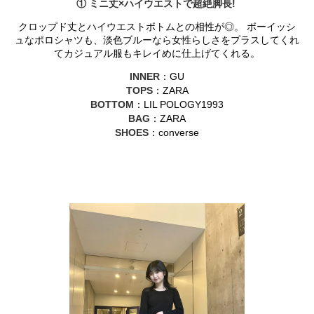
① ミニ丈×ハイウエストで超絶脚長!
クロップド丈とハイウエストボトムとの相性が◎。 ボーイッシ
ュなポロシャツも、淡色ブルーなら女性らしさをプラスしてくれ
てカジュアル服もキレイめに仕上げてくれる。
INNER
：GU
TOPS
：ZARA
BOTTOM
：LIL POLOGY1993
BAG
：ZARA
SHOES
：converse