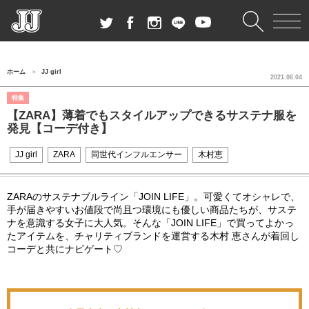
ホーム
JJ girl
2021.06.04
特集
【ZARA】薄着でもスタイルアップできるサステナ服を
発見【コーデ付き】
JJ girl
ZARA
同世代インフルエンサー
木村恵
ZARAのサステナブルライン「JOIN LIFE」。可愛くてオシャレで、
手が届きやすいお値段で尚且つ環境にも優しい商品たちが、サステ
ナを意識する女子に大人気。そんな「JOIN LIFE」で買ってよかっ
たアイテムを、チャリティブランドを運営する木村 恵さんが着回し
コーデと共にナビゲート♡