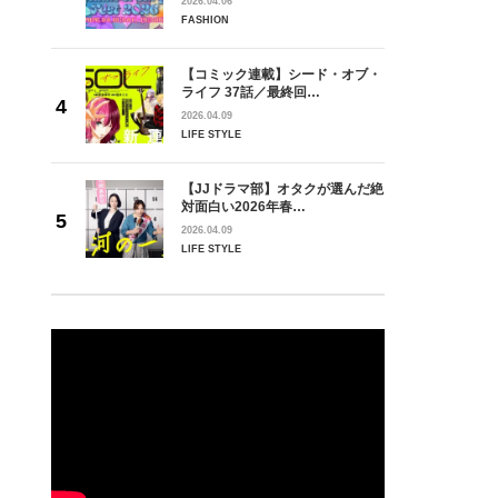
2026.04.06
FASHION
【コミック連載】シード・オブ・
ライフ 37話／最終回…
2026.04.09
LIFE STYLE
【JJドラマ部】オタクが選んだ絶
対面白い2026年春…
2026.04.09
LIFE STYLE