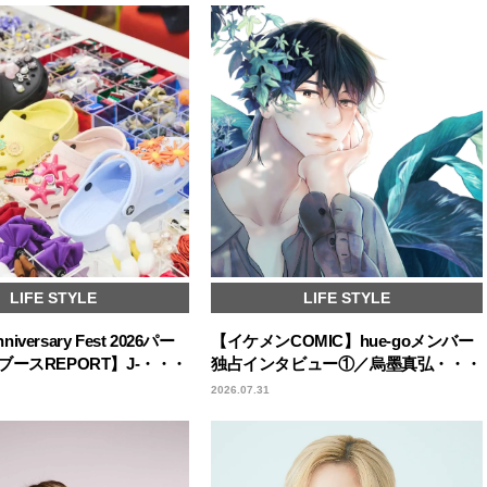
LIFE STYLE
LIFE STYLE
nniversary Fest 2026パー
【イケメンCOMIC】hue-goメンバー
ースREPORT】J-・・・
独占インタビュー①／烏墨真弘・・・
2026.07.31