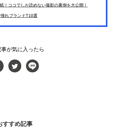
恋】が表紙！ココでしか読めない撮影の裏側を大公開！
な憧れブランドT10選
記事が気に入ったら
おすすめ記事