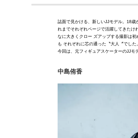
誌面で見かける、新しいJJモデル。18歳
れまでそれぞれページで活躍してき
なに大きくクロー ズアップする撮影は
も それぞれに芯の通った〝大人〞でした
今回は、元フィギュアスケーターのJJモ
中島侑香