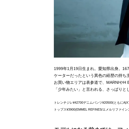
1999年1月19日生まれ。愛知県出身。1
ケーターだったという異色の経歴の持ち
お買い物エリアは表参道で、MARNIやH B
「少年みたい」と言われる、さっぱりと
トレンチジレ¥42700デニムパンツ¥20500(ともに
トップス¥3900(EMMEL REFINES/エメルリファ