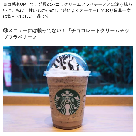
ョコ感もUP
して、普段のバニラクリームフラペチーノとは違う味わ
いに。私は、甘いものが欲しい時によくオーダーしており是非一度
は飲んでほしい一品です！
③メニューには載ってない！「チョコレートクリームチッ
プフラペチーノ」