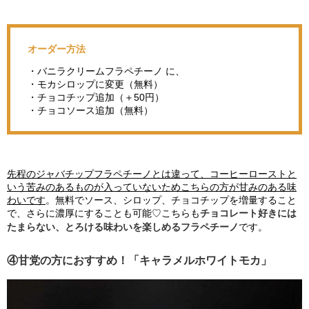
オーダー方法
・バニラクリームフラペチーノ に、
・モカシロップに変更（無料）
・チョコチップ追加（＋50円）
・チョコソース追加（無料）
先程のジャバチップフラペチーノとは違って、コーヒーローストと
いう苦みのあるものが入っていないためこちらの方が甘みのある味
わいです
。無料でソース、シロップ、チョコチップを増量すること
で、さらに濃厚にすることも可能♡こちらも
チョコレート好きには
たまらない、とろける味わいを楽しめるフラペチーノ
です。
④甘党の方におすすめ！「キャラメルホワイトモカ」