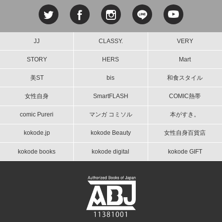
JJ
CLASSY.
VERY
STORY
HERS
Mart
美ST
bis
和食スタイル
女性自身
SmartFLASH
COMIC熱帯
comic Pureri
マンガ コミソル
本がすき。
kokode.jp
kokode Beauty
女性自身百貨店
kokode books
kokode digital
kokode GIFT