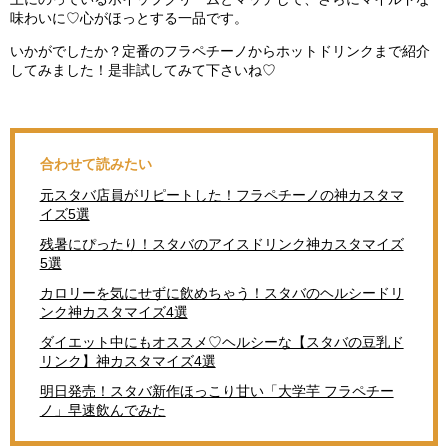
味わいに♡心がほっとする一品です。
いかがでしたか？定番のフラペチーノからホットドリンクまで紹介
してみました！是非試してみて下さいね♡
合わせて読みたい
元スタバ店員がリピートした！フラペチーノの神カスタマ
イズ5選
残暑にぴったり！スタバのアイスドリンク神カスタマイズ
5選
カロリーを気にせずに飲めちゃう！スタバのヘルシードリ
ンク神カスタマイズ4選
ダイエット中にもオススメ♡ヘルシーな【スタバの豆乳ド
リンク】神カスタマイズ4選
明日発売！スタバ新作ほっこり甘い「大学芋 フラペチー
ノ」早速飲んでみた