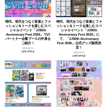
時代、世代をつなぐ音楽とファ
時代、世代をつなぐ音楽とファ
ッション＆トークを楽しむスペ
ッション＆トークを楽しむスペ
シャルイベント「JJ50th
シャルイベント「JJ50th
Anniversary Fest 2026」での
Anniversary Fest 2026」に
パートナー企業ブースの中身を
て、「JJ50th Anniversary
ご紹介！
Fest 2026」公式グッズ販売決
定！
2026.04.14
LIFE STYLE
2026.04.14
LIFE STYLE