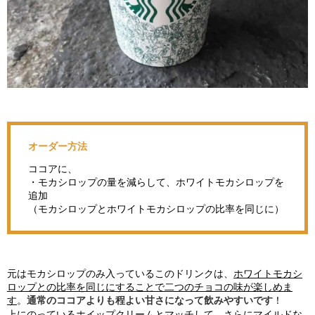
オーダー方法
ココアに、
・モカシロップの量を減らして、ホワイトモカシロップを
追加
（モカシロップとホワイトモカシロップの比率を同じに）
元はモカシロップのみ入っているこのドリンクは、
ホワイトモカシ
ロップとの比率を同じにすることで二つのチョコの味が楽しめま
す
。
通常のココアよりも程よい甘さになって飲みやすいです
！
上にのっているホイップクリームとマッチして、さらにマイルドな