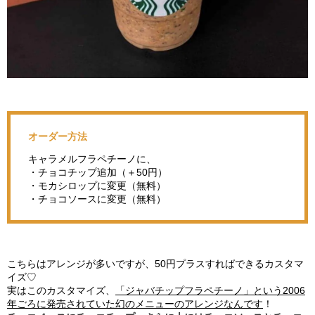
オーダー方法
キャラメルフラペチーノに、
・チョコチップ追加（＋50円）
・モカシロップに変更（無料）
・チョコソースに変更（無料）
こちらはアレンジが多いですが、50円プラスすればできるカスタマ
イズ♡
実はこのカスタマイズ、
「ジャバチップフラペチーノ」という2006
年ごろに発売されていた幻のメニューのアレンジなんです
！