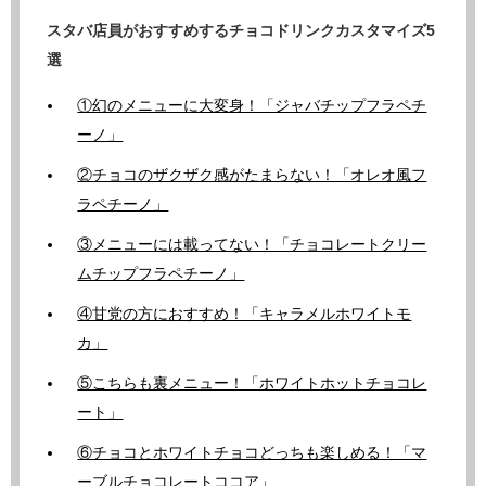
スタバ店員がおすすめするチョコドリンクカスタマイズ5
選
①幻のメニューに大変身！「ジャバチップフラペチ
ーノ」
②チョコのザクザク感がたまらない！「オレオ風フ
ラペチーノ」
③メニューには載ってない！「チョコレートクリー
ムチップフラペチーノ」
④甘党の方におすすめ！「キャラメルホワイトモ
カ」
⑤こちらも裏メニュー！「ホワイトホットチョコレ
ート」
⑥チョコとホワイトチョコどっちも楽しめる！「マ
ーブルチョコレートココア」