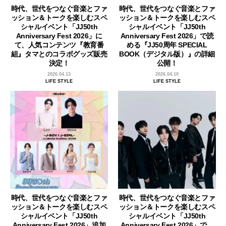
時代、世代をつなぐ音楽とファ
時代、世代をつなぐ音楽とファ
ッション＆トークを楽しむスペ
ッション＆トークを楽しむスペ
シャルイベント「JJ50th
シャルイベント「JJ50th
Anniversary Fest 2026」に
Anniversary Fest 2026」で読
て、人気コンテンツ『教育番
める『JJ50周年 SPECIAL
組』タマとのコラボグッズ販売
BOOK（デジタル版）』の詳細
決定！
公開！
2026.04.13
2026.04.10
LIFE STYLE
LIFE STYLE
時代、世代をつなぐ音楽とファ
時代、世代をつなぐ音楽とファ
ッション＆トークを楽しむスペ
ッション＆トークを楽しむスペ
シャルイベント「JJ50th
シャルイベント「JJ50th
Anniversary Fest 2026」追加
Anniversary Fest 2026」で、