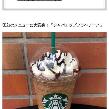
①幻のメニューに大変身！「ジャバチップフラペチーノ」