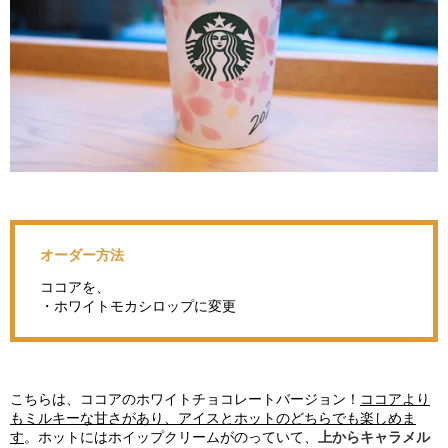
オーダー方法
ココアを、
・ホワイトモカシロップに変更
こちらは、ココアのホワイトチョコレートバージョン！
ココアより
もミルキーな甘さがあり、アイスとホットのどちらでも楽しめま
す
。ホットにはホイップクリームがのっていて、
上からキャラメル