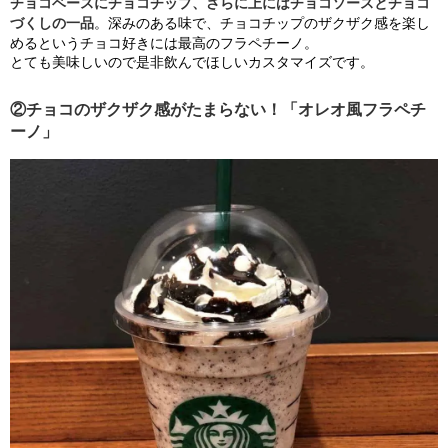
チョコベースにチョコチップ、さらに上にはチョコソースとチョコ
づくしの一品
。深みのある味で、チョコチップのザクザク感を楽し
めるというチョコ好きには最高のフラペチーノ。
とても美味しいので是非飲んでほしいカスタマイズです。
②チョコのザクザク感がたまらない！「オレオ風フラペチ
ーノ」