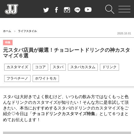
ホーム
ライフスタイル
2020.10.01
特集
元スタバ店員が厳選！チョコレートドリンクの神カスタ
マイズ６選
カスタマイズ
ココア
スタバ
スタバカスタム
ドリンク
フラペチーノ
ホワイトモカ
スタバは大好きでよく飲むけど、いつもの飲み方ではなくもっと色
んなドリンクのカスタマイズが知りたい！そんな方に是非試して頂
きたい、本当におすすめするスタバのドリンクのカスタマイズをご
紹介♡今日は「
チョコドリンクカスタマイズ特集
」として６つまと
めてお伝えします！