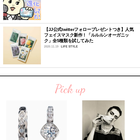
【JJ公式twitterフォロープレゼントつき】人気
フェイスマスク新作！「ルルルンオーガニッ
ク」全5種類を試してみた
2020.11.19
LIFE STYLE
Pick up