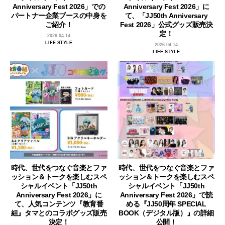
Anniversary Fest 2026」での
Anniversary Fest 2026」に
パートナー企業ブースの中身を
て、「JJ50th Anniversary
ご紹介！
Fest 2026」公式グッズ販売決
定！
2026.04.14
LIFE STYLE
2026.04.14
LIFE STYLE
時代、世代をつなぐ音楽とファ
時代、世代をつなぐ音楽とファ
ッション＆トークを楽しむスペ
ッション＆トークを楽しむスペ
シャルイベント「JJ50th
シャルイベント「JJ50th
Anniversary Fest 2026」に
Anniversary Fest 2026」で読
て、人気コンテンツ『教育番
める『JJ50周年 SPECIAL
組』タマとのコラボグッズ販売
BOOK（デジタル版）』の詳細
決定！
公開！