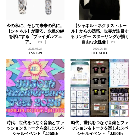
今の私に、そして未来の私に。
【シャネル・ネクサス・ホー
【シャネル】が贈る、永遠の絆
ル】からの誘惑。世界が注目す
を形にする「ブライダルフェ
るリンダー スターリングが描く
ア」
自由な女性像
PR
PR
2026.07.24
2026.06.18
FASHION
LIFE STYLE
時代、世代をつなぐ音楽とファ
時代、世代をつなぐ音楽とファ
ッション＆トークを楽しむスペ
ッション＆トークを楽しむスペ
シャルイベント「JJ50th
シャルイベント「JJ50th