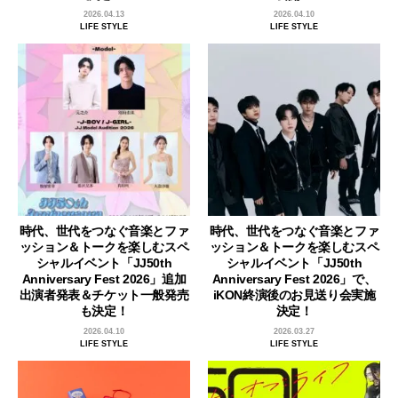
2026.04.13
2026.04.10
LIFE STYLE
LIFE STYLE
時代、世代をつなぐ音楽とファ
時代、世代をつなぐ音楽とファ
ッション＆トークを楽しむスペ
ッション＆トークを楽しむスペ
シャルイベント「JJ50th
シャルイベント「JJ50th
Anniversary Fest 2026」追加
Anniversary Fest 2026」で、
出演者発表＆チケット一般発売
iKON終演後のお見送り会実施
も決定！
決定！
2026.04.10
2026.03.27
LIFE STYLE
LIFE STYLE