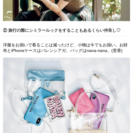
② 旅行の際にシミラールックをすることもあるくらい仲良し♡
洋服をお揃いで着ることは減ったけど、小物は今でもお揃い。お財
布とiPhoneケースはバレンシアガ。バッグはnana-nana。(里香)