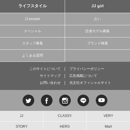
ライフスタイル
JJ girl
JJ people
占い
スペシャル
読者モデル募集
スタッフ募集
ブランド検索
よくある質問
このサイトについて
プライバシーポリシー
サイトマップ
広告掲載について
お問い合わせ
光文社オフィシャルサイト
JJ
CLASSY.
VERY
STORY
HERS
Mart