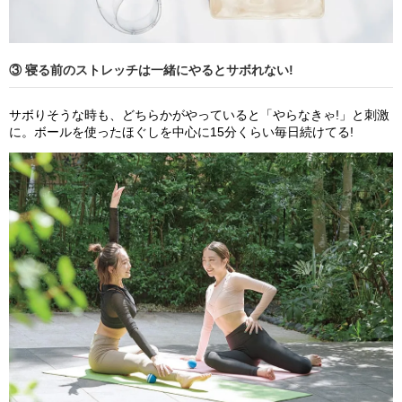
③ 寝る前のストレッチは一緒にやるとサボれない!
サボりそうな時も、どちらかがやっていると「やらなきゃ!」と刺激
に。ボールを使ったほぐしを中心に15分くらい毎日続けてる!