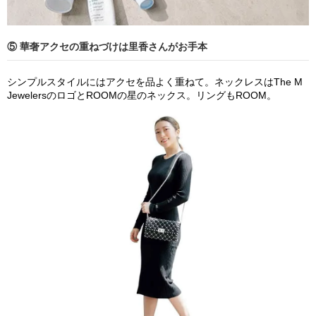
⑤ 華奢アクセの重ねづけは里香さんがお手本
シンプルスタイルにはアクセを品よく重ねて。ネックレスはThe M
JewelersのロゴとROOMの星のネックス。リングもROOM。