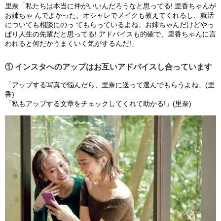
里奈「私たちは本当に仲がいいんだろうなと思ってる! 里香ちゃんが
お姉ちゃ んでよかった。オシャレでメイクも教えてくれるし、就活
についても相談にのっ てもらっているよね。お姉ちゃんだけどやっ
ぱり人生の先輩だと思ってる! アドバイスも的確で、里香ちゃんに言
われると何だかうまくいく気がするんだ!」
① インスタへのアップはお互いアドバイスし合っています
「アップする写真で悩んだら、里奈に送って選んでもらうよね」(里
香)
「私もアップする文章をチェックしてくれて助かる!」(里奈)